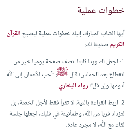
خطوات عملية
أيها الشاب المبارك، إليك خطوات عملية ليصبح
القرآن
الكريم
صديقا لك:
1- اجعل لك وردا ثابتا، نصف صفحة يوميا خير من
ﷺ
انقطاع بعد الحماس؛ قال
: “أحب الأعمال إلى الله
أدومها وإن قل”؛
رواه البخاري
.
2- اربط القراءة بالنية، لا تقرأ فقط لأجل الختمة، بل
لتزداد قربا من الله، وطمأنينة في قلبك، اجعلها جلسة
لقاء مع الله، لا مجرد عادة.