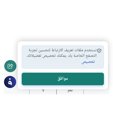
رمضان
القرآن الكريم
#
#
نستخدم ملفات تعريف الارتباط لتحسين تجربة
التصفح الخاصة بك. يمكنك تخصيص تفضيلاتك.
تخصيص
هل انتفعت بهذا المحتوى؟
موافق
نعم
لا