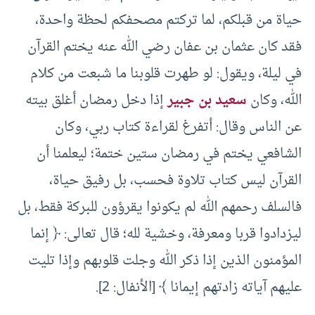
حياة من قبلكم، لما تركتم مصحفكم لحظة واحدة،
فقد كان عثمان بن عفان رضي الله عنه يختم القرآن
في ليلة، ويقول: لو طهرت قلوبنا ما شبعت من كلام
الله، وكان
سعيد بن جبير
إذا دخل رمضان أغلق بيته
عن الناس وقال: أتفرغ لقراءة كتاب ربي، وكان
الشافعي يختم في رمضان ستين ختمة؛ ليعلمنا أن
القرآن ليس كتاب تلاوة فحسب، بل رفيق حياة،
فالسلف رحمهم الله لم يكونوا يقرؤون للبركة فقط، بل
ليزدادوا قربا ومعرفة، وخشية لله؛ قال تعالى: ﴿ إنما
المؤمنون الذين إذا ذكر الله وجلت قلوبهم وإذا تليت
عليهم آياته زادتهم إيمانا ﴾ [الأنفال: 2].