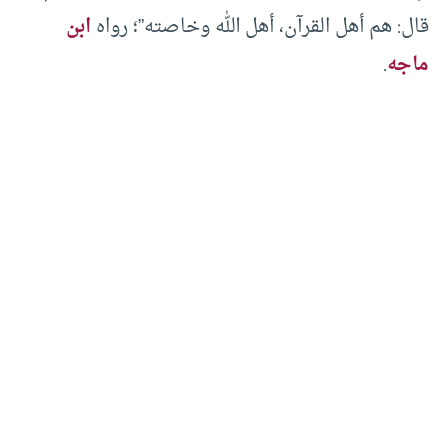
قال: هم أهل القرآن، أهل الله وخاصته”؛ رواه
ابن
ماجه
.