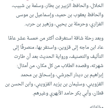
الخلال، والحافظ الزبير بن بطار، وسلمة بن شبيب،
والحافظ يعقوب بن حميد، وإسماعيل بن موسى
الفزاري، وحرملة بن يحيي، وزهير بن حرب.
وبعد رحلة شاقة استغرقت أكثر من خمسة عشر عامًا
عاد ابن ماجه إلى قزوين، واستقر بها، منصرفًا إلى
التأليف والتصنيف، ورواية الحديث بعد أن طارت
شهرته، وقصده الطلاب من كل مكان، من أمثال:
إبراهيم بن دينار الجرشي، وإسحاق بن محمد
القزويني، وسليمان بن يزيد القزويني، وابن الحسن بن
قطان، وأبي بكر حامد الأبهري وغيرهم.
مؤلفاته