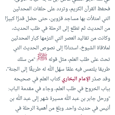
فحفظ القرآن الكريم، وتردد على حلقات المحدثين
التي امتلأت بها مساجد قزوين، حتى حصّل قدرًا كبيرًا
من الحديث ثم تطلع إلى الرحلة في طلب الحديث،
وكانت من تقاليد العصر التي التزمها كبار المحدثين
لملاقاة الشيوخ، استنادًا إلى نصوص الحديث التي
ﷺ
تحث على طلب العلم، مثل قوله
: “من سلك
طريقا يلتمس فيه علمًا سهّل الله له طريقًا إلى الجنة”،
وقد صدّر
الإمام البخاري
كتاب العلم في صحيحه
بباب الخروج في طلب العلم، وجاء في مقدمة الباب:
“ورحل جابر بن عبد الله مسيرة شهر إلى عبد الله بن
أنيس في حديث واحد. وبلغ من أهمية الرحلة في