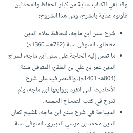
وقد لقي الكتاب عناية من كبار الحفاظ والمحدثين
فأولوه عناية بالشرح، ومن هذا الشروح:
شرح سنن ابن ماجه، للحافظ علاء الدين
مغلطاي، المتوفى سنة (762هـ= 1360م)
ما تمس إليه الحاجة على سنن ابن ماجه، لسراج
الدين عمر بن علي بن الملقن، المتوفى سنة
(804هـ- 1401م)، واقتصر فيه على شرح
الأحاديث التي انفرد بروايتها ابن ماجه، ولم
تدرج في كتب الصحاح الخمسة.
الديباجة في شرح سنن ابن ماجه، للشيخ كمال
الدين محمد بن مرسي الدبيري، المتوفى سنة