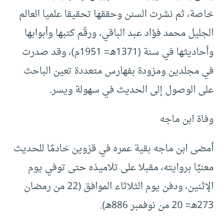
خاصة، ثم نشرت السنن وحققها تحقيقا علميا العالم
الجليل محمد فؤاد عبد الباقي، ورقّم كتبها وأبوابها
وأحاديثها في سنة (1371هـ= 1951م)، وقد صدرت
في مجلدين ومزودة بفهارس متعددة تعين الباحث
على الوصول إلى الحديث في سهولة ويسر.
وفاة ابن ماجه
أمضى ابن ماجه بقية عمره في قزوين خادمًا للحديث
معنيًا بروايته، مقبلا على تلاميذه حتى توفي يوم
الإثنين، ودفن يوم الثلاثاء الموافق (22 من رمضان
273هـ= 20 من نوفمبر 886هـ).