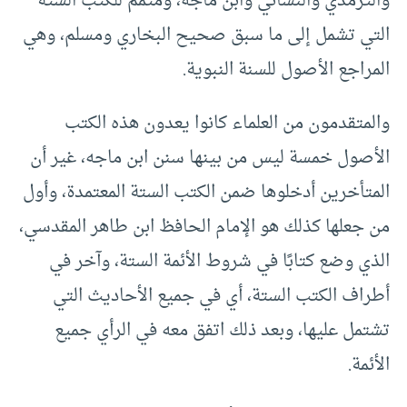
والترمذي والنسائي وابن ماجه، ومتمم للكتب الستة
التي تشمل إلى ما سبق صحيح البخاري ومسلم، وهي
المراجع الأصول للسنة النبوية.
والمتقدمون من العلماء كانوا يعدون هذه الكتب
الأصول خمسة ليس من بينها سنن ابن ماجه، غير أن
المتأخرين أدخلوها ضمن الكتب الستة المعتمدة، وأول
من جعلها كذلك هو الإمام الحافظ ابن طاهر المقدسي،
الذي وضع كتابًا في شروط الأئمة الستة، وآخر في
أطراف الكتب الستة، أي في جميع الأحاديث التي
تشتمل عليها، وبعد ذلك اتفق معه في الرأي جميع
الأئمة.