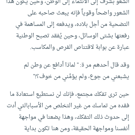
الشعو بشرف إلى الانتماء إلى الوطن، وحين يكون هذا
الشعور واضحاً وقوياً فإنه يبعث صاحبه على
التضحية من أجل بلاده، ويدفعه إلى المساهمة في
رفعتها بشتى الوسائل، وحين يُفقد تصبح الوطنية
عبارة عن بوابة لاقتناص الفرص والمكاسب.
وقد قال أحدهم مر ة: ” لماذا أدافع عن وطن لم
يشبعني من جوع، ولم يؤمِّني من خوف؟!”
حين ترى تفكك مجتمع، فإنك لن نستطيع استعادة ما
فقده من تماسك من غير التخلص من الأسبابالتي أدت
إلى حدوث ذلك التفكك، وهذا يضعنا في مواجهة
أنفسنا ومواجهة الحقيقة، ومن هنا تكون بداية