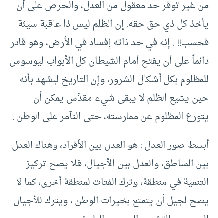
من غير توفر حد معقول من العدل، والحرص على أن
يأخذ كل ذي حق حقه. إن الظلم ليس ذا عاقبة سيئة
فحسب!! . إنه في حد ذاته إفساد في الأرض، وهو قادر
دائماً على أن يفتح أمام الشيطان كل الأبواب ليوسوس
للمظلوم بكل أشكال الشرور، وإن التاريخ ليشهد بأنه
حين يشيع الظلم لا يبقى شيء مقدَّس يمكن أن
يتورع المظلوم عن ممارسته، حتى التآمر على الوطن .
أبسط صور العدل : هو العدل بين الأفراد، وهناك العدل
بين المناطق، والعدل بين الأجيال، فلا يصح تركيز
التنمية في منطقة، وترك الفتات لمنطقة أخرى، كما لا
يصح لجيل أن يتمتع بخيرات الوطن ، ويترك للأجيال