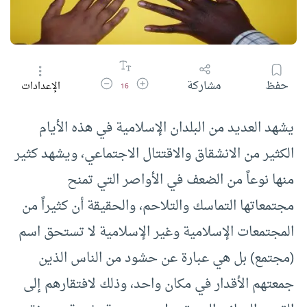
زيادة حجم الخط
تقليل حجم الخط
حفظ
مشاركة
الإعدادات
16
يشهد العديد من البلدان الإسلامية في هذه الأيام
الكثير من الانشقاق والاقتتال الاجتماعي، ويشهد كثير
منها نوعاً من الضعف في الأواصر التي تمنح
مجتمعاتها التماسك والتلاحم، والحقيقة أن كثيراً من
المجتمعات الإسلامية وغير الإسلامية لا تستحق اسم
(مجتمع) بل هي عبارة عن حشود من الناس الذين
جمعتهم الأقدار في مكان واحد، وذلك لافتقارهم إلى