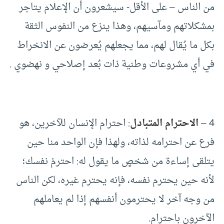
من الناس – على الأقل- سيشعرون أن الإعلام يتاجر
بمشكلاتهم ومآسيهم، وهذا ينزع من النفوس الثقة
بكل ما يُقال لهم، مما يجعلهم يُعرضون عن الانخراط
في أي مشروعات وطنية ذات بُعد إصلاحي و نهضوي .
4 –
الاحترام المتبادل
: احترام الإنسان للآخرين، هو
فرع عن احترامه لذاته، ولهذا فإن الواحد منا حين
يتلقى إساءة من شخصٍ ما يقول له: احترمْ نفسك؛
لأنه حين يحترم نفسه، فإنه يحترم غيره، لكن الناس
من وجه آخر لا يحترمون أنفسهم إذا لم يعاملهم
الآخرون باحترام.