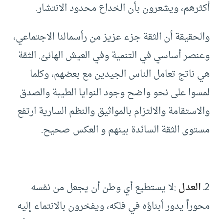
أكثرهم، ويشعرون بأن الخداع محدود الانتشار.
والحقيقة أن الثقة جزء عزيز من رأسمالنا الاجتماعي،
وعنصر أساسي في التنمية وفي العيش الهانئ. الثقة
هي ناتج تعامل الناس الجيدين مع بعضهم، وكلما
لمسوا على نحو واضح وجود النوايا الطيبة والصدق
والاستقامة والالتزام بالمواثيق والنظم السارية ارتفع
مستوى الثقة السائدة بينهم و العكس صحيح.
2ـ
العدل
:لا يستطيع أي وطن أن يجعل من نفسه
محوراً يدور أبناؤه في فلكه، ويفخرون بالانتماء إليه