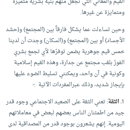
القيم والمعاني التي تجعل منهم بنية بشرية متميزة
ومتمايزة عن غيرها.
وحين تساءلت عما يشكل فارقاً بين (المجتمع) و(حشد
الأجساد) أو بين (المجتمع) و(السكان) وجدت أن لدينا
خمس قيم جوهرية يضمن توفرُها لأي تجمع بشري
الفوزَ بلقب مجتمع عن جدارة، وهذه القيم إسلامية
وكونية في آن واحد، ويمكنني تسليط الضوء عليها
بإيجاز شديد، وذلك عبرالمفردات الآتية :-
1ـ
الثقة
: تعني الثقة على الصعيد الاجتماعي وجود قدر
جيد من اطمئنان الناس بعضهم لبعض في معاملاتهم
اليومية. إنهم يشعرون بوجود قدر من المصداقية لدى