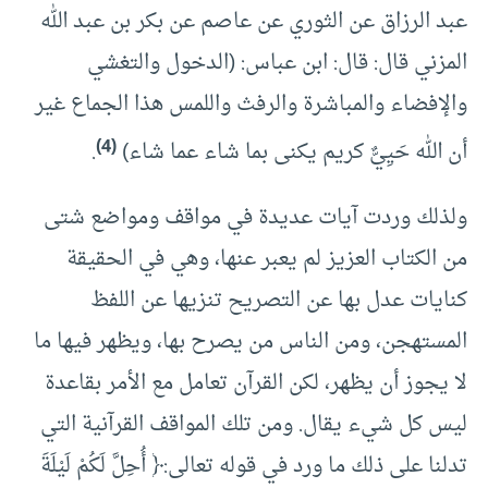
عبد الرزاق عن الثوري عن عاصم عن بكر بن عبد الله
المزني قال: قال: ابن عباس: (الدخول والتغشي
والإفضاء والمباشرة والرفث واللمس هذا الجماع غير
(4)
أن الله حَيِيٌّ كريم يكنى بما شاء عما شاء)
.
ولذلك وردت آيات عديدة في مواقف ومواضع شتى
من الكتاب العزيز لم يعبر عنها، وهي في الحقيقة
كنايات عدل بها عن التصريح تنزيها عن اللفظ
المستهجن، ومن الناس من يصرح بها، ويظهر فيها ما
لا يجوز أن يظهر، لكن القرآن تعامل مع الأمر بقاعدة
ليس كل شيء يقال. ومن تلك المواقف القرآنية التي
تدلنا على ذلك ما ورد في قوله تعالى:﴿ أُحِلَّ لَكُمْ لَيْلَةَ