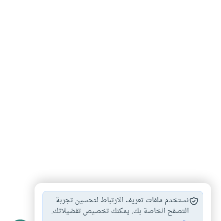
أدب الخطاب في…
الكناية في القرآن
حفظ اللسان
#
#
#
نستخدم ملفات تعريف الارتباط لتحسين تجربة
التصفح الخاصة بك. يمكنك تخصيص تفضيلاتك.