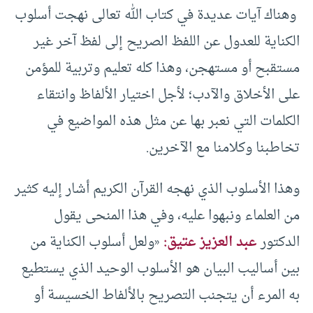
وهناك آيات عديدة في كتاب الله تعالى نهجت أسلوب
الكناية للعدول عن اللفظ الصريح إلى لفظ آخر غير
مستقبح أو مستهجن، وهذا كله تعليم وتربية للمؤمن
على الأخلاق والآدب؛ لأجل اختيار الألفاظ وانتقاء
الكلمات التي نعبر بها عن مثل هذه المواضيع في
تخاطبنا وكلامنا مع الآخرين.
وهذا الأسلوب الذي نهجه القرآن الكريم أشار إليه كثير
من العلماء ونبهوا عليه، وفي هذا المنحى يقول
الدكتور
عبد العزيز عتيق:
«ولعل أسلوب الكناية من
بين أساليب البيان هو الأسلوب الوحيد الذي يستطيع
به المرء أن يتجنب التصريح بالألفاط الخسيسة أو