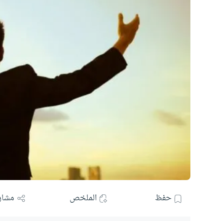
حفظ
الملخص
مشار