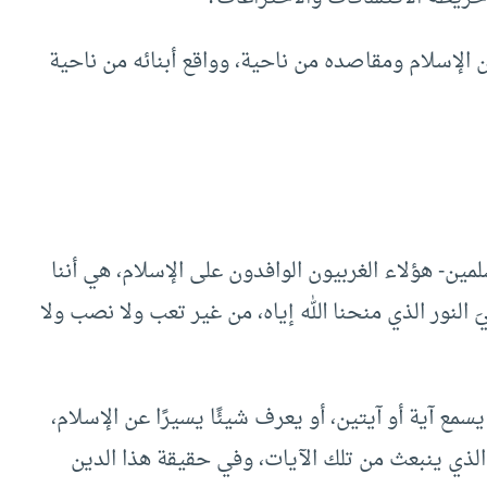
الإسلام ومقاصده من ناحية، وواقع أبنائه من ناحية
لمين- هؤلاء الغربيون الوافدون على الإسلام، هي أننا
يَ النور الذي منحنا الله إياه، من غير تعب ولا نصب ولا
سمع آية أو آيتين، أو يعرف شيئًا يسيرًا عن الإسلام،
 الذي ينبعث من تلك الآيات، وفي حقيقة هذا الدين