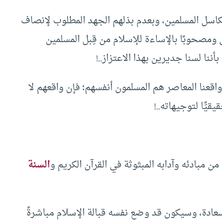
تكاسل المسلمين، وبعدم بذلهم الجهد المطلوب لإنصاف
ل ومصحوبًا بالإساءة للإسلام من قِبل المسلمين
ننا لسنا جديرين بهذا الاعتزاز..!
قعنا المعاصر هم المسلمون أنفسهم؛ فإن واقعهم لا
يًّا لتوجيهاته..!
ن مبادئه وآدابه المبثوثة في القرآن الكريم و
السنة
عادة، وسيكون قد وضع نفسه قبالة الإسلام مباشرةً