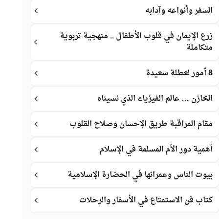
السفر وأنواعه وآدابه
زرع الإيمان في قلوب الأطفال .. منهجية تربوية
متكاملة
8 أمور لعطلة سعيدة
الخازن … عالم الفيزياء الذي نسيناه
مقام المراقبة طريق الإحسان وصلاح القلوب
أهمية دور الأم المسلمة في الإسلام
بيوت الناس وعمرانها في الحضارة الإسلامية
كتاب فن الاستمتاع في الأسفار والرحلات