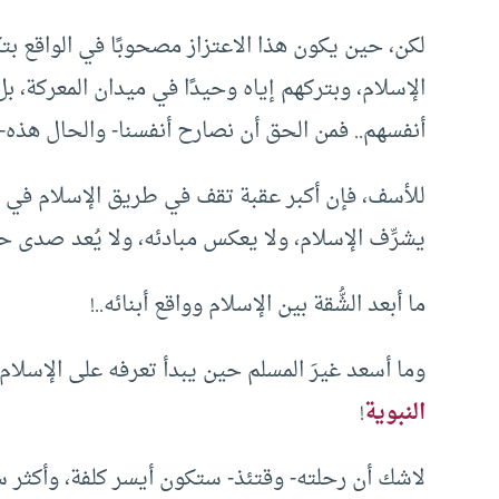
لكن، حين يكون هذا الاعتزاز مصحوبًا في الواقع ب
الإسلام، وبتركهم إياه وحيدًا في ميدان المعركة، ب
أنفسهم.. فمن الحق أن نصارح أنفسنا- والحال هذه- بأ
للأسف، فإن أكبر عقبة تقف في طريق الإسلام في وا
يشرِّف الإسلام، ولا يعكس مبادئه، ولا يُعد صدى حقيق
ما أبعد الشُّقة بين الإسلام وواقع أبنائه..!
وما أسعد غيرَ المسلم حين يبدأ تعرفه على الإسلام م
النبوية
!
لاشك أن رحلته- وقتئذ- ستكون أيسر كلفة، وأكثر س