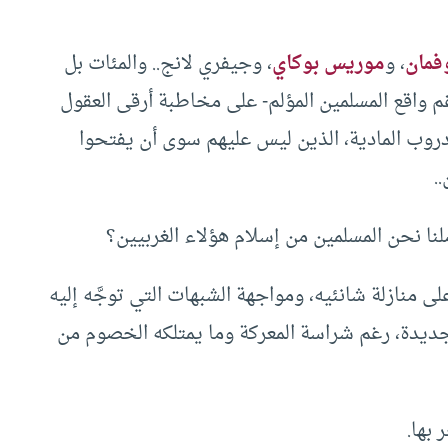
فمان
، و
موريس بوكاي
، وجيفري لانج.. والمئات بل
م واقع المسلمين المؤلم- على مخاطبة أرقى العقول
روب المادية، الذين ليس عليهم سوى أن يفتحوا
.
صلنا نحن المسلمين من إسلام هؤلاء الغربيين؟
لى منازلة شانئيه، ومواجهة الشبهات التي توجَّه إليه
 جديدة، رغم شراسة المعركة وما يمتلكه الخصوم من
 بها.