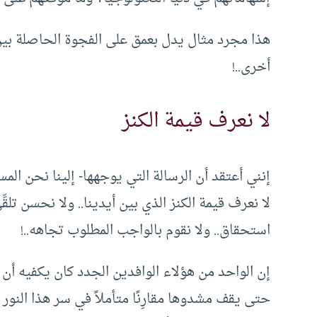
هذا مجرد مثال يدل بعمق على الفجوة الحاصلة بين 
أخرى..!
لا نعرف قيمة الكنز
إنني أعتقد أن الرسالة التي يوجهها- إلينا نحن المس
لا نعرف قيمة الكنز الذي بين أيدينا.. ولا نحسن تلقِّ
استحقاق.. ولا نقوم بالواجب المطلوب تجاهه..!
إن الواحد من هؤلاء الوافدين الجدد كان يكفيه أن ي
حتى يقف مشدوها مقارِنًا متأملاً في سر هذا النور