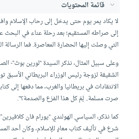
قائمة المحتويات
لا يكاد يمر يوم حتى يدخل إلى رحاب الإسلام وافد
إلى صراطه المستقيم؛ بعد رحلة عناء في البحث عن 
التي وصلت إليها الحضارة المعاصرة. فما الرسالة ا
وعلى سبيل المثال، نذكر السيدة “لورين بوث”- الص
الانتقادات في بريطانيا والغرب، مما دفعها إلى كتا
صرت مسلمة.. لِمَ كل هذا الفزع والصدمة؟”.
شرع في تأليف كتاب معادٍ للإسلام، وكان أحد المس