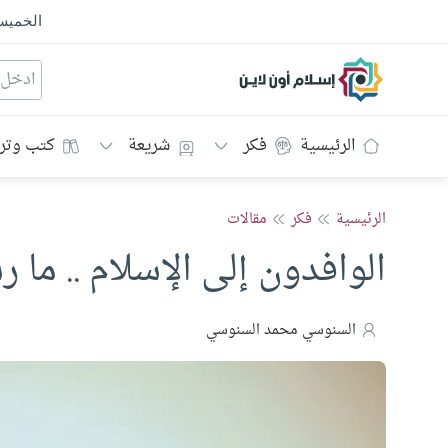
الخمي
إسلام أون لاين
الرئيسية
فكر
شريعة
كتب وتر
الرئيسية
فكر
مقالات
الوافدون إلى الإسلام .. ما 
السنوسي محمد السنوسي