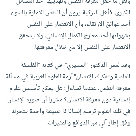
ولعل ما جعل معرفة النفس وتهذيبها أحد المسائل
الكبرى، فأهل التزكية يرون أن النفس الأمارة بالسوء
أحد عوائق الارتقاء، وأن الانتصار على النفس
بشهواتها أحد معارج الكمال الإنساني، ولا يتحقق
الانتصار على النفس إلا من خلال معرفتها.
وقد لمس الدكتور “المسيري” في كتابه “الفلسفة
المادية وتفكيك الإنسان” أزمة العلوم الغربية في مسألة
معرفة النفس، عندما تساءل: هل يمكن تأسيس علوم
إنسانية دون معرفة الانسان؟ مشيرا أن صورة الإنسان
في تلك العلوم ترسم إنسانا ذا طبيعة واحدة يتحرك
وفق إطار آلي من الدوافع والمثيرات.