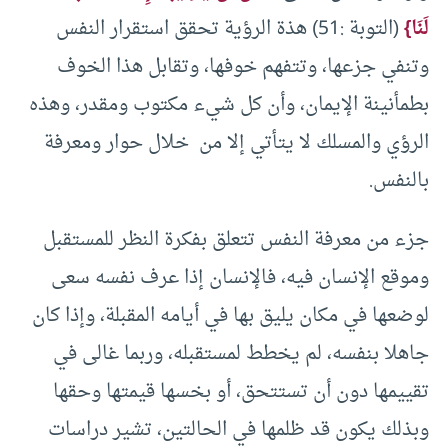
لَنَا}
(التوبة :51) هذة الرؤية تحقق استقرار النفس
وتنفي جزعها، وتتفهم خوفها، وتقابل هذا الخوف
بطمأنينة الإيمان، وأن كل شيء مكتوب ومقدر، وهذه
الرؤي والمسلك لا يتأتي إلا من خلال حوار ومعرفة
بالنفس.
جزء من معرفة النفس تتعلق بفكرة النظر للمستقبل
وموقع الإنسان فيه، فالإنسان إذا عرف نفسه سعى
لوضعها في مكان يليق بها في أيامه المقبلة، وإذا كان
جاهلا بنفسه، لم يخطط لمستقبله، وربما غالى في
تقييمها دون أن تستتحق، أو بخسها قيمتها وحقها
وبذلك يكون قد ظلمها في الحالتين، تشير دراسات