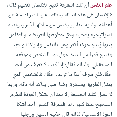
علم النفس
أن تلك المعرفة تتيح للإنسان تنظيم ذاته،
فالإنسان في هذه الحالة يمتلك معلومات واضحة عن
أهدافه، ولديه معايير يقيس من خلالها الأمور، ولديه
إسراتيجية يتحرك وفق خطوطها العريضة، والتفاعل
بينها يُنتج حركة أكثر وعيا بالنفس وإدراكا للواقع،
وتتيح قدرا من التنبؤ حول دور الشخص وموقعه
المستقبلي، ولذلك يُقال:”إذا كنت لا تعرف من أنت
حقًا، فلن تعرف أبدًا ما تريده حقًا”، فالشخص الذي
يضل الطريق يستغرق وقتا حتى يتأكد أنه تائه، وربما
لا يصل لتلك الحقيقة إلا بعد أن تشكل العودة للطرق
الصحيح عبئا كبيرا، لذا فمعرفة النفس أحد أشكال
القوة الإنسانية، لذلك قال حكيم الصين ورجلها