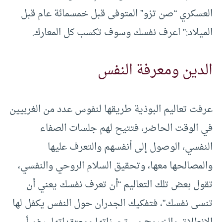
العسكري “صن تزو” المتوفى قبل خمسمائة عام قبل
الميلاد:” اعرف نفسك وسوف تكسب كل المعارك.
الدين ومعرفة النفس
عرفت تعاليم البوذية طريقها لنفوس عدد من الغربيين
في الوقت الحاضر، فتتيح لهم جلسات الصفاء
النفسي، الوصول إلى أنفسهم والتعرف عليها
والمصالحها معها، وتحقيق السلام الروحي والنفسي،
تقول بعض تلك التعاليم “أن تعرف نفسك يعني أن
تنسى نفسك”، فتفكيك الجدران حول النفس يكفل لها