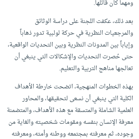
ومهما كان قائلها.
بعد ذلك، عكفت اللجنة على دراسة الوثائق
والمرجعيات النظرية في حركة لولبية تدور ذهاباً
وإياباً بين المدونات النظرية وبين التحديات الواقعية،
حتى حُصرت التحديات والإشكالات التي ينبغي أن
تعالجها مناهج التربية والتعليم.
بهذه الخطوات المنهجية، اتضحت خارطة الأهداف
الكلية التي ينبغي أن نسعى لتحقيقها، والمحاور
العلمية الشاملة والمتسقة مع هذه الأهداف، والمتضمنة
معرفة الإنسان بنفسه ومقومات شخصيته والغاية من
وجوده، ثم معرفته بمجتمعه ووطنه وأمته، ومعرفته