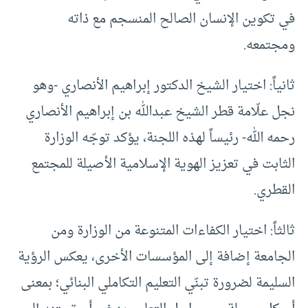
في تكوين الإنسان الصالح المنسجم مع ذاته
ومجتمعه.
ثانياً: اختيار الشيخ الدكتور إبراهيم الأنصاري -وهو
نجل علّامة قطر الشيخ عبدالله بن إبراهيم الأنصاري
رحمه الله- رئيساً لهذه اللجنة، يؤكد توجّه الوزارة
الثابت في تعزيز الهوية الإسلامية الأصيلة للمجتمع
القطري.
ثالثاً: اختيار الكفاءات المتنوعة من الوزارة ومن
الجامعة إضافة إلى المؤسسات الأخرى، يعكس الرؤية
السليمة لضرورة تبنّي التعليم التكاملي البنائي؛ بمعنى