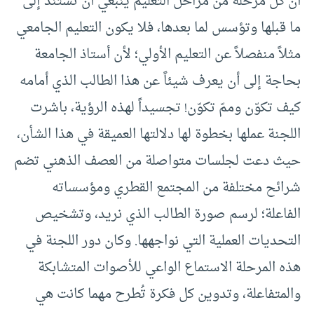
أن كل مرحلة من مراحل التعليم ينبغي أن تستند إلى
ما قبلها وتؤسس لما بعدها، فلا يكون التعليم الجامعي
مثلاً منفصلاً عن التعليم الأولي؛ لأن أستاذ الجامعة
بحاجة إلى أن يعرف شيئاً عن هذا الطالب الذي أمامه
كيف تكوّن وممّ تكوّن! تجسيداً لهذه الرؤية، باشرت
اللجنة عملها بخطوة لها دلالتها العميقة في هذا الشأن،
حيث دعت لجلسات متواصلة من العصف الذهني تضم
شرائح مختلفة من المجتمع القطري ومؤسساته
الفاعلة؛ لرسم صورة الطالب الذي نريد، وتشخيص
التحديات العملية التي نواجهها. وكان دور اللجنة في
هذه المرحلة الاستماع الواعي للأصوات المتشابكة
والمتفاعلة، وتدوين كل فكرة تُطرح مهما كانت هي