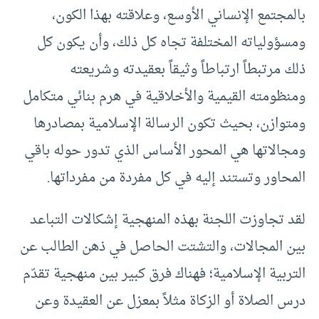
بالمجتمع الإنساني الأوسع، وعلاقته بهذا الكون،
ومسؤولياته المختلفة تجاه كل ذلك، وأن يكون كل
ذلك مرتبطاً ارتباطاً وثيقاً بعقيدته وشريعته
ومنظومته القيمية والأخلاقية في هرم بنائي متكامل
ومتوازن، بحيث تكون الرسالة الإسلامية بمصادرها
ومجالاتها هي المحور الأساس الذي تدور حوله باقي
المحاور وتستند إليه في كل مفردة من مفرداتها.
لقد تجاوزت اللجنة بهذه المنهجية إشكالات التباعد
بين المجالات، والتشتت الحاصل في ذهن الطالب عن
التربية الإسلامية؛ فهناك فرق كبير بين منهجية تقدّم
درس الصلاة أو الزكاة مثلاً بمعزل عن العقيدة وعن