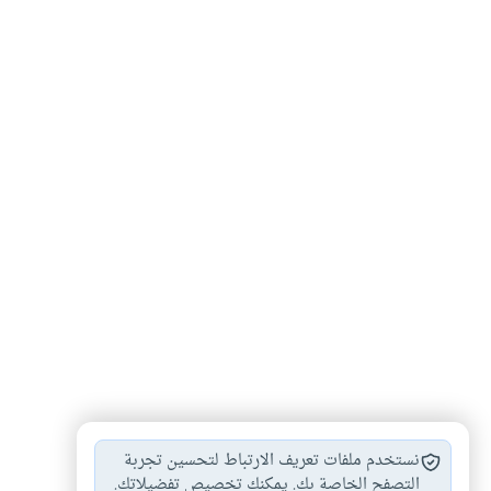
تزكية
عبادة
#
#
نستخدم ملفات تعريف الارتباط لتحسين تجربة
التصفح الخاصة بك. يمكنك تخصيص تفضيلاتك.