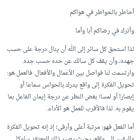
أخاطر بالخواطر في هواكم
وأترك في رضاكم أبا وأما
لذا استحق كل سائر إلى الله أن ينال درجة على حسب
جهده، وأن يقف كل سالك عن حده حسب جده.
وارتسمت لنا فواصل بين الأعمال والأفعال. فالعمل هو:
تحويل الفكرة إلى واقع يدرك بالحواس سماعا أو
إبصارا أو لمسا؛ بغض النظر عن درجة إيمان الفاعل بما
يقوم به. لذا فالأقرب للعمل هو الأداء.
أما الفعل فهو: مرتبة أعلى وأرقى؛ إذ إنه تحويل الفكرة
واليقين إلى واقع، بحيث يصير ذلك المعتقد سلوكا