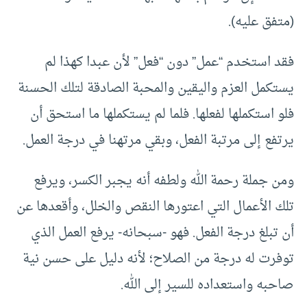
(متفق عليه).
فقد استخدم “عمل” دون “فعل” لأن عبدا كهذا لم
يستكمل العزم واليقين والمحبة الصادقة لتلك الحسنة
فلو استكملها لفعلها. فلما لم يستكملها ما استحق أن
يرتفع إلى مرتبة الفعل، وبقي مرتهنا في درجة العمل.
ومن جملة رحمة الله ولطفه أنه يجبر الكسر، ويرفع
تلك الأعمال التي اعتورها النقص والخلل، وأقعدها عن
أن تبلغ درجة الفعل. فهو -سبحانه- يرفع العمل الذي
توفرت له درجة من الصلاح؛ لأنه دليل على حسن نية
صاحبه واستعداده للسير إلى الله.