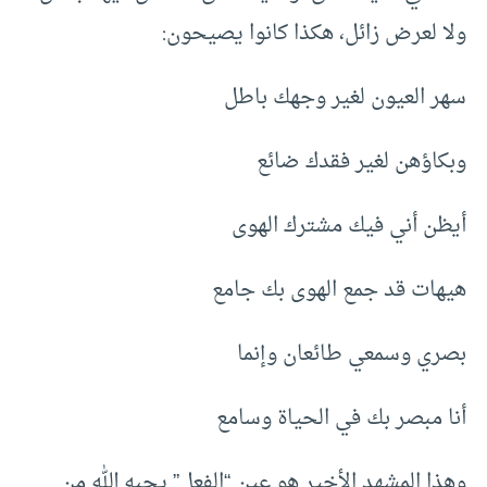
ولا لعرض زائل، هكذا كانوا يصيحون:
سهر العيون لغير وجهك باطل
وبكاؤهن لغير فقدك ضائع
أيظن أني فيك مشترك الهوى
هيهات قد جمع الهوى بك جامع
بصري وسمعي طائعان وإنما
أنا مبصر بك في الحياة وسامع
وهذا المشهد الأخير هو عين “الفعل” يحبه الله من