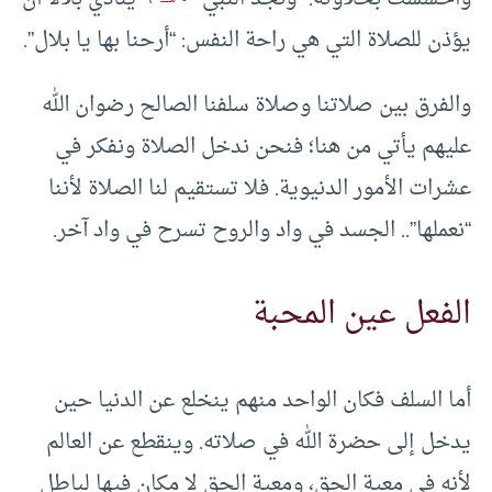
يؤذن للصلاة التي هي راحة النفس: “أرحنا بها يا بلال”.
والفرق بين صلاتنا وصلاة سلفنا الصالح رضوان الله
عليهم يأتي من هنا؛ فنحن ندخل الصلاة ونفكر في
عشرات الأمور الدنيوية. فلا تستقيم لنا الصلاة لأننا
“نعملها”.. الجسد في واد والروح تسرح في واد آخر.
الفعل عين المحبة
أما السلف فكان الواحد منهم ينخلع عن الدنيا حين
يدخل إلى حضرة الله في صلاته. وينقطع عن العالم
لأنه في معية الحق، ومعية الحق لا مكان فيها لباطل