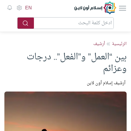
إسلام أون لاين
EN
الرئيسية
أرشيف
بين “العمل” و”الفعل”.. درجات
وعزائم
أرشيف إسلام أون لاين