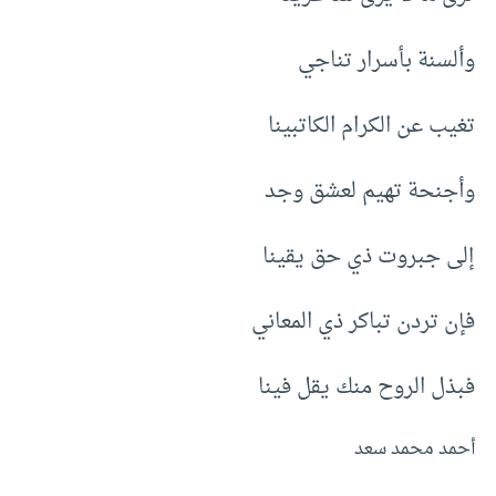
وألسنة بأسرار تناجي
تغيب عن الكرام الكاتبينا
وأجنحة تهيم لعشق وجد
إلى جبروت ذي حق يقينا
فإن تردن تباكر ذي المعاني
فبذل الروح منك يقل فينا
أحمد محمد سعد