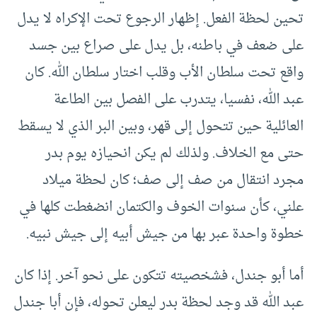
تحين لحظة الفعل. إظهار الرجوع تحت الإكراه لا يدل
على ضعف في باطنه، بل يدل على صراع بين جسد
واقع تحت سلطان الأب وقلب اختار سلطان الله. كان
عبد الله، نفسيا، يتدرب على الفصل بين الطاعة
العائلية حين تتحول إلى قهر، وبين البر الذي لا يسقط
حتى مع الخلاف. ولذلك لم يكن انحيازه يوم بدر
مجرد انتقال من صف إلى صف؛ كان لحظة ميلاد
علني، كأن سنوات الخوف والكتمان انضغطت كلها في
خطوة واحدة عبر بها من جيش أبيه إلى جيش نبيه.
أما أبو جندل، فشخصيته تتكون على نحو آخر. إذا كان
عبد الله قد وجد لحظة بدر ليعلن تحوله، فإن أبا جندل