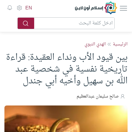
إسلام أون لاين
EN
الرئيسية
الهدي النبوي
بين قيود الأب ونداء العقيدة: قراءة
تاريخية نفسية في شخصية عبد
الله بن سهيل وأخيه أبي جندل
صالح سليمان عبدالعظيم