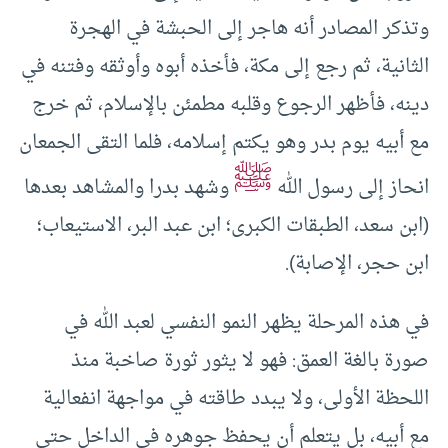
وتذكر المصادر أنه هاجر إلى الحبشة في الهجرة
الثانية، ثم رجع إلى مكة، فأخذه أبوه وأوثقه وفتنه في
دينه، فأظهر الرجوع وقلبه مطمئن بالإسلام، ثم خرج
مع أبيه يوم بدر وهو يكتم إسلامه، فلما التقى الجمعان
ﷺ
انحاز إلى رسول الله
وشهد بدرا والمشاهد بعدها
(ابن سعد، الطبقات الكبرى؛ ابن عبد البر، الاستيعاب؛
ابن حجر، الإصابة).
في هذه المرحلة يظهر النمو النفسي لعبد الله في
صورة بالغة العمق: فهو لا يثور ثورة صاخبة منذ
اللحظة الأولى، ولا يبدد طاقته في مواجهة انفعالية
مع أبيه، بل يتعلم أن يحفظ جوهره في الداخل حتى