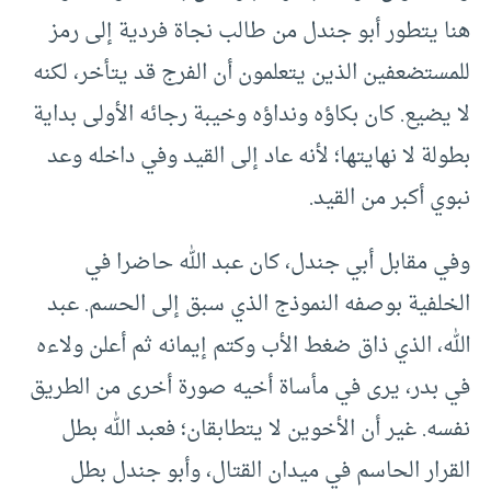
هنا يتطور أبو جندل من طالب نجاة فردية إلى رمز
للمستضعفين الذين يتعلمون أن الفرج قد يتأخر، لكنه
لا يضيع. كان بكاؤه ونداؤه وخيبة رجائه الأولى بداية
بطولة لا نهايتها؛ لأنه عاد إلى القيد وفي داخله وعد
نبوي أكبر من القيد.
وفي مقابل أبي جندل، كان عبد الله حاضرا في
الخلفية بوصفه النموذج الذي سبق إلى الحسم. عبد
الله، الذي ذاق ضغط الأب وكتم إيمانه ثم أعلن ولاءه
في بدر، يرى في مأساة أخيه صورة أخرى من الطريق
نفسه. غير أن الأخوين لا يتطابقان؛ فعبد الله بطل
القرار الحاسم في ميدان القتال، وأبو جندل بطل