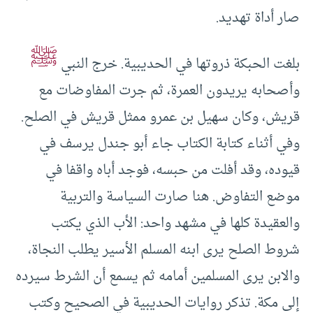
صار أداة تهديد.
ﷺ
بلغت الحبكة ذروتها في الحديبية. خرج النبي
وأصحابه يريدون العمرة، ثم جرت المفاوضات مع
قريش، وكان سهيل بن عمرو ممثل قريش في الصلح.
وفي أثناء كتابة الكتاب جاء أبو جندل يرسف في
قيوده، وقد أفلت من حبسه، فوجد أباه واقفا في
موضع التفاوض. هنا صارت السياسة والتربية
والعقيدة كلها في مشهد واحد: الأب الذي يكتب
شروط الصلح يرى ابنه المسلم الأسير يطلب النجاة،
والابن يرى المسلمين أمامه ثم يسمع أن الشرط سيرده
إلى مكة. تذكر روايات الحديبية في الصحيح وكتب