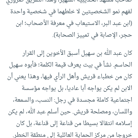
صاحب مشهد الحديبية الشهير، وهذا التفريق ضروري
لفهم نمو الشخصيتين لا خلطهما في شخصية واحدة
(ابن عبد البر، الاستيعاب في معرفة الأصحاب؛ ابن
حجر، الإصابة في تمييز الصحابة).
كان عبد الله بن سهيل أسبق الأخوين إلى القرار
الحاسم. نشأ في بيت يعرف قيمة الكلمة؛ فأبوه سهيل
كان من خطباء قريش وأهل الرأي فيها، وهذا يعني أن
الابن لم يكن يواجه أبا عاديا، بل يواجه مؤسسة
اجتماعية كاملة مجسدة في رجل: النسب، والسمعة،
واللسان، ومصلحة قريش. حين أسلم عبد الله، لم يكن
إسلامه انتقالا بسيطا من قناعة إلى قناعة، بل كان
خروجا من مركز الحماية العائلية إلى منطقة الخطر.