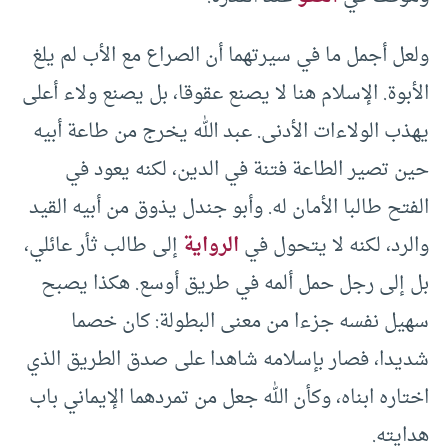
ولعل أجمل ما في سيرتهما أن الصراع مع الأب لم يلغ
الأبوة. الإسلام هنا لا يصنع عقوقا، بل يصنع ولاء أعلى
يهذب الولاءات الأدنى. عبد الله يخرج من طاعة أبيه
حين تصير الطاعة فتنة في الدين، لكنه يعود في
الفتح طالبا الأمان له. وأبو جندل يذوق من أبيه القيد
والرد، لكنه لا يتحول في
الرواية
إلى طالب ثأر عائلي،
بل إلى رجل حمل ألمه في طريق أوسع. هكذا يصبح
سهيل نفسه جزءا من معنى البطولة: كان خصما
شديدا، فصار بإسلامه شاهدا على صدق الطريق الذي
اختاره ابناه، وكأن الله جعل من تمردهما الإيماني باب
هدايته.