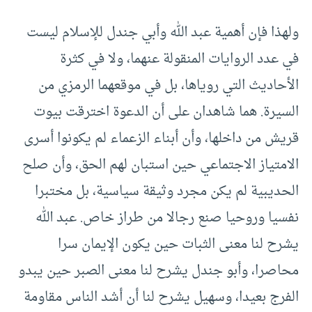
ولهذا فإن أهمية عبد الله وأبي جندل للإسلام ليست
في عدد الروايات المنقولة عنهما، ولا في كثرة
الأحاديث التي روياها، بل في موقعهما الرمزي من
السيرة. هما شاهدان على أن الدعوة اخترقت بيوت
قريش من داخلها، وأن أبناء الزعماء لم يكونوا أسرى
الامتياز الاجتماعي حين استبان لهم الحق، وأن صلح
الحديبية لم يكن مجرد وثيقة سياسية، بل مختبرا
نفسيا وروحيا صنع رجالا من طراز خاص. عبد الله
يشرح لنا معنى الثبات حين يكون الإيمان سرا
محاصرا، وأبو جندل يشرح لنا معنى الصبر حين يبدو
الفرج بعيدا، وسهيل يشرح لنا أن أشد الناس مقاومة