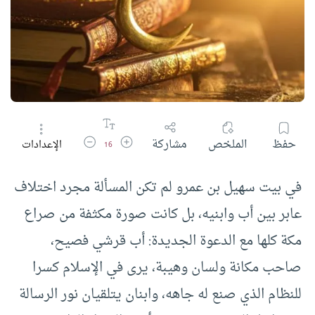
زيادة حجم الخط
تقليل حجم الخط
حفظ
الملخص
مشاركة
الإعدادات
16
في بيت سهيل بن عمرو لم تكن المسألة مجرد اختلاف
عابر بين أب وابنيه، بل كانت صورة مكثفة من صراع
مكة كلها مع الدعوة الجديدة: أب قرشي فصيح،
صاحب مكانة ولسان وهيبة، يرى في الإسلام كسرا
للنظام الذي صنع له جاهه، وابنان يتلقيان نور الرسالة