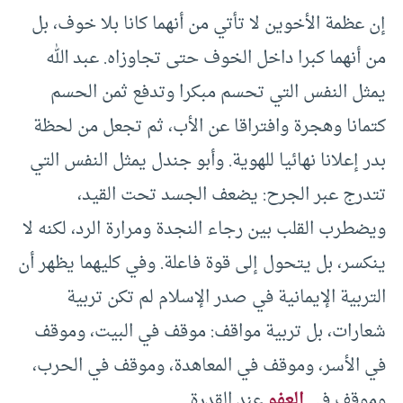
إن عظمة الأخوين لا تأتي من أنهما كانا بلا خوف، بل
من أنهما كبرا داخل الخوف حتى تجاوزاه. عبد الله
يمثل النفس التي تحسم مبكرا وتدفع ثمن الحسم
كتمانا وهجرة وافتراقا عن الأب، ثم تجعل من لحظة
بدر إعلانا نهائيا للهوية. وأبو جندل يمثل النفس التي
تتدرج عبر الجرح: يضعف الجسد تحت القيد،
ويضطرب القلب بين رجاء النجدة ومرارة الرد، لكنه لا
ينكسر، بل يتحول إلى قوة فاعلة. وفي كليهما يظهر أن
التربية الإيمانية في صدر الإسلام لم تكن تربية
شعارات، بل تربية مواقف: موقف في البيت، وموقف
في الأسر، وموقف في المعاهدة، وموقف في الحرب،
وموقف في
العفو
عند القدرة.