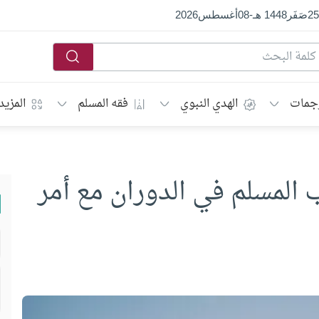
25
صَفَر
1448 هـ
-
08
أغسطس
2026
جمات
الهدي النبوي
فقه المسلم
المزيد
 المسلم في الدوران مع أمر