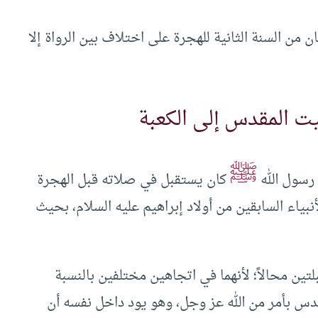
 من السنة الثانية للهجرة على اختلاف بين الرواة إلا
ت المقدس إلى الكعبة
ﷺ
رسول الله
كان يستقبل في صلاته قبل الهجرة
بياء السابقين من أولاد إبراهيم عليه السلام، بحيث
بلتين محالاً؛ لأنهما في اتجاهين مختلفين بالنسبة
قدس بأمر من الله عز وجل، وهو يود داخل نفسه أن