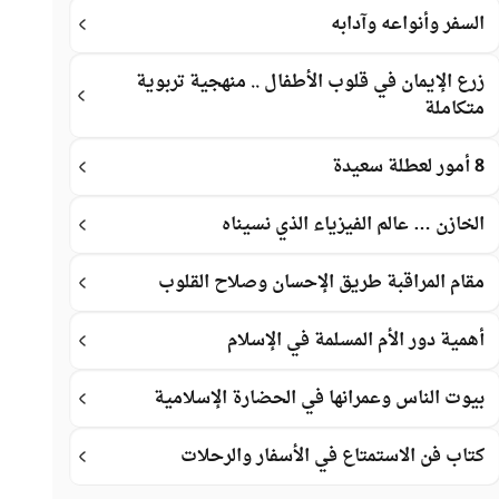
السفر وأنواعه وآدابه
زرع الإيمان في قلوب الأطفال .. منهجية تربوية
متكاملة
8 أمور لعطلة سعيدة
الخازن … عالم الفيزياء الذي نسيناه
مقام المراقبة طريق الإحسان وصلاح القلوب
أهمية دور الأم المسلمة في الإسلام
بيوت الناس وعمرانها في الحضارة الإسلامية
كتاب فن الاستمتاع في الأسفار والرحلات