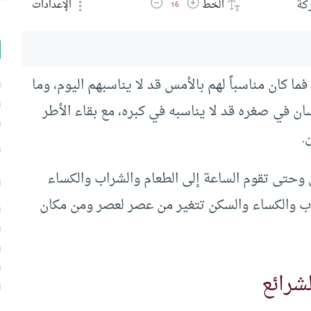
زيادة حجم الخط
تقليل حجم الخط
كة
الخط
الإعدادات
16
فما كان مناسباً لهم بالأمس قد لا يناسبهم اليوم، وما
سان في صغره قد لا يناسبه في كبره، مع بقاء الأطر
.
 وحتى تقوم الساعة إلى الطعام والشراب والكساء
راب والكساء والسكن تتغير من عصر لعصر ومن مكان
شرائع