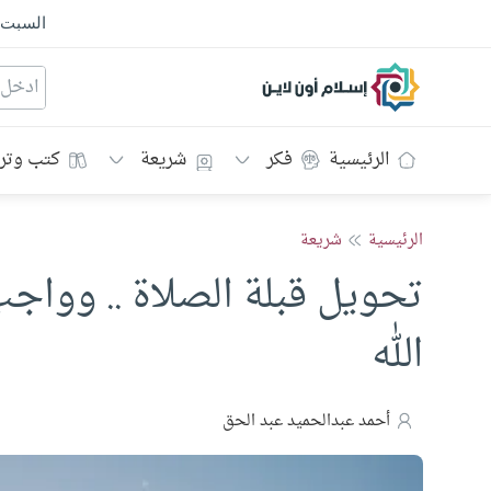
السبت
إسلام أون لاين
الرئيسية
فكر
شريعة
كتب وتر
الرئيسية
شريعة
تحويل قبلة الصلاة .. وواجب
الله
أحمد عبدالحميد عبد الحق