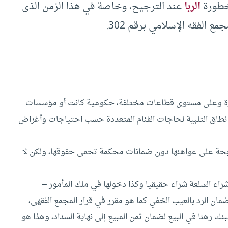
 خطورة
الربا
عند الترجيح، وخاصة في هذا الزمن الذى
ع الفقه الإسلامي برقم 302.
اصرة وعلى مستوى قطاعات مختلفة، حكومية كانت أو مؤسسات
عا نطاق التلبية لحاجات الفئام المتعددة حسب احتياجات وأغراض
مرابحة على عواهنها دون ضمانات محكمة تحمى حقوقها، ولكن لا
شراء السلعة شراء حقيقيا وكذا دخولها في ملك المأمور –
ان الرد بالعيب الخفي كما هو مقرر في قرار المجمع الفقهى،
ك رهنا في البيع لضمان ثمن المبيع إلى نهاية السداد، وهذا هو