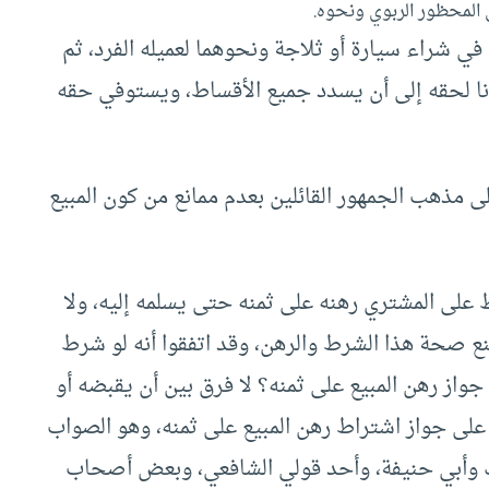
 المحظور الربوي ونحوه.
ة في شراء سيارة أو ثلاجة ونحوهما لعميله الفرد، ثم
انا لحقه إلى أن يسدد جميع الأقساط، ويستوفي حقه
 مذهب الجمهور القائلين بعدم ممانع من كون المبيع
ط على المشتري رهنه على ثمنه حتى يسلمه إليه، ولا
يمنع صحة هذا الشرط والرهن، وقد اتفقوا أنه لو شرط
جواز رهن المبيع على ثمنه؟ لا فرق بين أن يقبضه أو
لى جواز اشتراط رهن المبيع على ثمنه، وهو الصواب
وأبي حنيفة، وأحد قولي الشافعي، وبعض أصحاب