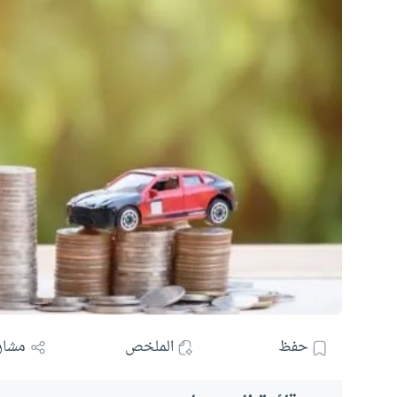
حفظ
الملخص
مشار