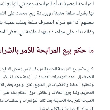
المرابحة المصرفية، أو المرابحة، وهو في الواقع ال
لها بشراء سلعة معينة، وبزيادة ربح محدد على ال
بعضهم أنه” هو شراء المصرف سلعة بطلب عميله بث
وذلك بناء على مواعدة بينهما، ملزمة في بعض المص
ما
حكم بيع المرابحة للآمر بالشراء
كان حكم بيع المرابحة الحديثة مربط الفرس ومحل النزاع بين
الخلاف إلى عقد المؤتمرات العديدة في أزمنة مختلفة، لأن 
وتحقيق المناط والانضباط في المنهج، نظرا لوجود بعض ا
التحريم، ولذا جرى الخلاف والنقاش حول الحكم بناء على ال
المبيحة للمرابحة الحديثة بعد تلك المؤتمرات والمنقشات م
1-تملك البضاعة تملكا حقيقيا