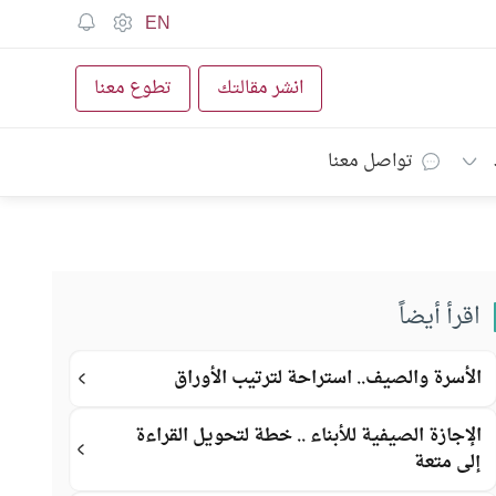
EN
انشر مقالتك
تطوع معنا
تواصل معنا
اقرأ أيضاً
الأسرة والصيف.. استراحة لترتيب الأوراق
الإجازة الصيفية للأبناء .. خطة لتحويل القراءة
إلى متعة