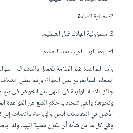
2- حيازة السلعة
3- مسؤولية الهلاك قبل التسليم.
4- تبعة الرد بالعيب بعد التسليم
وأما المواعدة غير الملزمة للعميل والمصرف – سواء 
جائز، للأدلة الواردة في النهي عن الخوض في بيع ما 
ونحوها؛ والتي تتجاذب حكم المنع عن المواعدة المل
الأصل في المعاملات الحل والإباحة، وانضاف إلى ذ
وفي كل ما من شأنه أن يكون مطية إليها، ولذا يجب