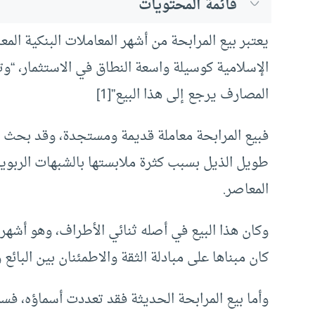
قائمة المحتويات
يعتبر بيع المرابحة من أشهر المعاملات البنكية ال
الإسلامية كوسيلة واسعة النطاق في الاستثمار، “وت
المصارف يرجع إلى هذا البيع”[1]
فبيع المرابحة معاملة قديمة ومستجدة، وقد بحث ف
طويل الذيل بسبب كثرة ملابستها بالشبهات الربوية
المعاصر.
وكان هذا البيع في أصله ثنائي الأطراف، وهو أشهر 
كان مبناها على مبادلة الثقة والاطمئنان بين البا
وأما بيع المرابحة الحديثة فقد تعددت أسماؤه، فسمي 