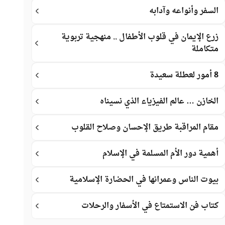
السفر وأنواعه وآدابه
زرع الإيمان في قلوب الأطفال .. منهجية تربوية
متكاملة
8 أمور لعطلة سعيدة
الخازن … عالم الفيزياء الذي نسيناه
مقام المراقبة طريق الإحسان وصلاح القلوب
أهمية دور الأم المسلمة في الإسلام
بيوت الناس وعمرانها في الحضارة الإسلامية
كتاب فن الاستمتاع في الأسفار والرحلات