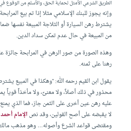
الطريق الشرعي الأمثل لحماية الحق، والأسلم من الوقوع في
وإنه يجوز للبنك الإسلامي مثلا إذا تم بيع المرابح
يشترط رهن السيارة أو الثلاجة المبيعة نفسها ضم
من المبيعة في حال عدم تمكن سداد الدين.
وهذه الصورة من صور الرهن في المرابحة جائزة على
رهنا على ثمنه.
يقول ابن القيم رحمه الله: “وهكذا في المبيع يشتر
محذور في ذلك أصلاً، ولا معنىً، ولا مأخذاً قوياً 
عليه رهن عين أخرى على الثمن جاز، فما الذي يمنع 
لا يقبضه على أصح القولين، وقد نص
الإمام أحمد
ع
ومقتضى قواعد الشرع وأصوله… وهو مذهب مالك 