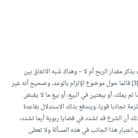
بذكر مقدار الربح أم لا – وهناك شبه الاتفاق بين
العلماء المعاصرين على الجواز، وإنما يبقي الخلاف[3] قائما حول موضوع الإلزام بالوعد، وصحيح أنه غير
لم يملك، أو بيعتين في البيع، أو بيع ما لا يقبض
زمة تجاذبا قويا، ويندفع بذلك الاستدلال بقاعدة
لك أن الشرع قد تشدد في قضايا ربوية أيما تشدد،
 اعتبار هذا الجانب في هذه المسألة ولا تعطى