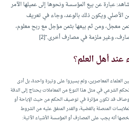
مشاهد: عبارة عن بيع المؤسسة ونحوها إلى عميلها الآمر
ثمن الأصلي ويكون ذلك بالوعد، وجاء في تعريف
من معجل، ومن ثم بيعها بثمن مؤجل مع ربح معلوم،
ارف، وغير ملزمة في مصارف أخرى.”[2]
 عند أهل العلم
؟
 العلماء المعاصرين، ولم يسيروا على وتيرة واحدة، بل أدى
الحكم الشرعي في مثل هذا النوع من المعاملات يحتاج إلى الدقة
لأوصاف قد تكون مؤثرة في توصيف الحكم من حيث الإباحة أو
ملابسات المتصلة بالقضية، والقدر المتفق عليه من الشروط
لخصها أنه يجب على المصارف أو المؤسسة الأشياء الآتية: