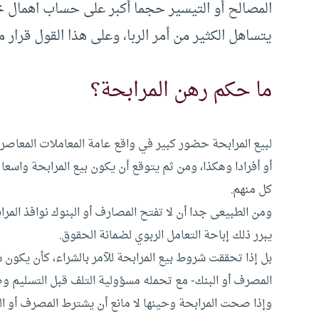
المصالح أو التيسير حجما أكبر على حساب اهمال
يتساهل الكثير من أمر الربا، وعلى هذا القول قرار مجم
ما حكم رهن المرابحة؟
لبيع المرابحة حضور كبير في واقع عامة المعاملات المع
أو أفرادا وهكذا، ومن ثم يتوقع أن يكون بيع المرابحة واس
كل منهم.
ومن الطبيعى جدا أن لا تفتح المصارف أو البنوك نوافذ ال
يبرر ذلك إباحة التعامل الربوي لضمانة الحقوق.
بل إذا تحققت شروط بيع المرابحة للآمر بالشراء، كأن يكون 
المصرف أو البنك- مع تحمله مسؤولية التلف قبل التسليم وضم
وإذا صحت المرابحة وحينها لا مانع أن يشترط المصرف أو البن