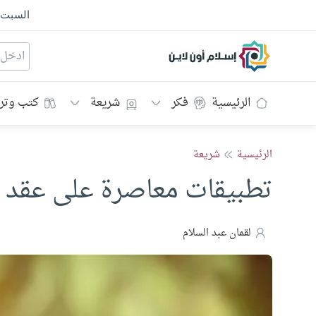
السبت
إسلام أون لاين
الرئيسية
فكر
شريعة
كتب وتر
الرئيسية
شريعة
تطبيقات معاصرة على عقد ال
لقمان عبد السلام