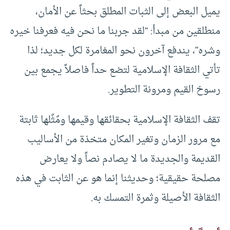
يميل البعض إلى الثبات المطلق بحثاً عن الأمان،
منطلقين من مبدأ: “لقد جربنا ما نحن فيه فعرفنا خيره
وشره”، يندفع آخرون نحو المغامرة لكل جديد؛ لذا
تأتي الثقافة الإسلامية لتضع حداً فاصلاً يجمع بين
رسوخ القيم ومرونة التطوير.
تقف الثقافة الإسلامية بحقائقها وقيمها ومٌثٌلها ثابتة
مع مرور الزمان وتغير المكان متخذة من الأساليب
القديمة والجديدة ما لا يصادم نصاً ولا يعارض
مصلحة حقيقية؛ وحديثنا إنما هو عن الثابت في هذه
الثقافة الأصيلة وثمرة التمسك به.