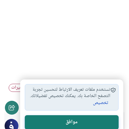
الثقافة الإسلامية
القيم في الثقافة…
الثوابت والمتغيرات
#
#
#
نستخدم ملفات تعريف الارتباط لتحسين تجربة
الهوية الإسلامية
الأخلاق في الإسلام
التصفح الخاصة بك. يمكنك تخصيص تفضيلاتك.
#
#
تخصيص
هل انتفعت بهذا المحتوى؟
موافق