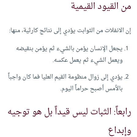
من القيود القيمية
إن الانفلات من الثوابت يؤدي إلى نتائج كارثية، منها:
يجعل الإنسان يؤمن بالشيء ثم يؤمن بنقيضه
ويعمل الشيء ثم يعمل عكسه.
يؤدي إلى زوال منظومة القيم العليا فما كان واجباً
بالأمس أصبح حراماً اليوم.
رابعاً: الثبات ليس قيداً بل هو توجيه
وإبداع