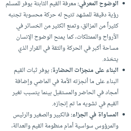
الوضوح المعرفي:
معرفة القيم الثابتة يوفر للمسلم
رؤية دقيقة للمشهد تتيح له حركة محسوبة تجنبه
كثيراً من المزالق، وتمنع الكثير من الخسائر في
الأرواح والممتلكات، كما يمنح الوضوح الإنسان
مساحة أكبر في الحركة والثقة في القرار الذي
يتخذه.
البناء على منجزات الحضارة:
يوفر ثبات القيم
البناء على ما أنجزته الأمة في الماضي وإضافة
أمجاد في الحاضر والمستقبل بينما يتسبب تغير
القيم في تشويه ما تم إنجازه.
المساواة في الجزاء:
فالكبير والصغير والرئيس
والمرؤوس سواسية أمام منظومة القيم والعدالة،