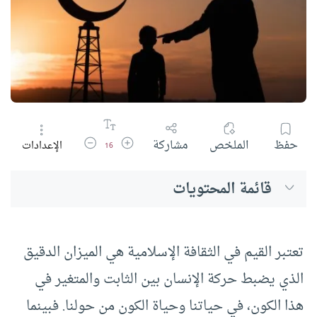
زيادة حجم الخط
تقليل حجم الخط
حفظ
الملخص
مشاركة
الإعدادات
16
قائمة المحتويات
تعتبر القيم في الثقافة الإسلامية هي الميزان الدقيق
الذي يضبط حركة الإنسان بين الثابت والمتغير في
هذا الكون، في حياتنا وحياة الكون من حولنا. فبينما