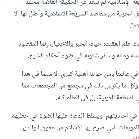
عة الإسلامية لم يبعد عن الحقيقة العلامةُ محمد
ل الحرية من مقاصد الشريعة الإسلامية وأصَّل لها، لا
م”.
ث علم العقيدة حيث الجبر والاختيار، إنما المقصود
سه وماله وسائر شئونه في ضوء أحكام الشرع.
 عالمنا ومن حولنا أهمية كبرى، لا سيما في هذا
ية، وكل ما يكرس ذلك في مجتمع من المجتمعات مما
منطقة العربية، بل في العالم كله.
ء في أحاديثهم، ويسلط الدعاة عليها الضوءَ في خطبهم
 والموبقات التي صرح بها الإسلام من عقوق للوالدين