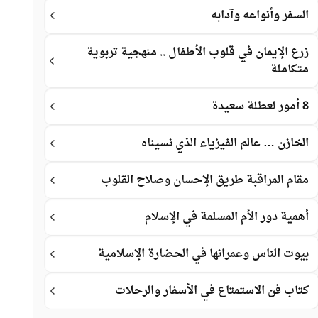
السفر وأنواعه وآدابه
زرع الإيمان في قلوب الأطفال .. منهجية تربوية
متكاملة
8 أمور لعطلة سعيدة
الخازن … عالم الفيزياء الذي نسيناه
مقام المراقبة طريق الإحسان وصلاح القلوب
أهمية دور الأم المسلمة في الإسلام
بيوت الناس وعمرانها في الحضارة الإسلامية
كتاب فن الاستمتاع في الأسفار والرحلات