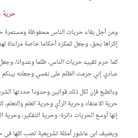
حرية غ
ومن أجل بقاء حريات الناس محفوظة ومستمرة حرم ا
إكراها بحق، وجعل للمكره أحكاما خاصة مراعاة لهذا
كما حرم تقييد حريات الناس، ظلما وعدوانا، وجعل 
عبادي إني حرمت الظلم على نفسي وجعلته بينكم مح
وبالطبع فإن لكل ذلك قوانين وحدودا حددتها الشر
حرية الاعتقاد وحرية الرأي وحرية العلم والتعلم، ك
إنها أوسع الحريات دائرة- وحرية التفكير، وحرية ال
ويضيف ابن عاشور أمثلة تشريعية تصب كلها في حفظ