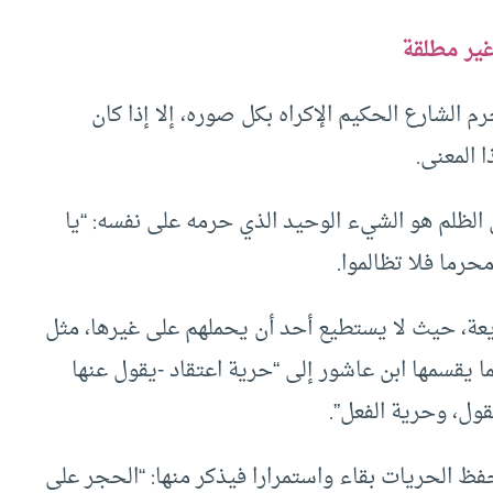
ير مطلقة
لشارع الحكيم الإكراه بكل صوره، إلا إذا كان
 المعنى.
الظلم هو الشيء الوحيد الذي حرمه على نفسه: “يا
رما فلا تظالموا.
يعة، حيث لا يستطيع أحد أن يحملهم على غيرها، مثل
ما يقسمها ابن عاشور إلى “حرية اعتقاد -يقول عنها
قول، وحرية الفعل”.
 الحريات بقاء واستمرارا فيذكر منها: “الحجر على