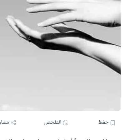
حفظ
الملخص
مشار