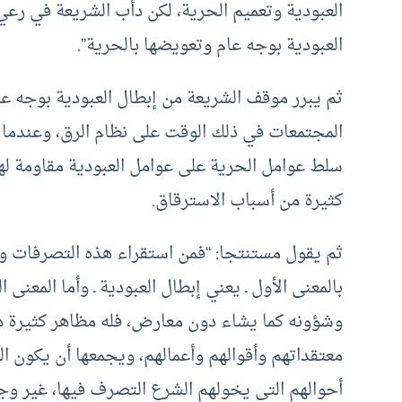
العبودية وتعميم الحرية، لكن دأب الشريعة في رع
العبودية بوجه عام وتعويضها بالحرية”.
ثم يبرر موقف الشريعة من إبطال العبودية بوجه ع
المجتمعات في ذلك الوقت على نظام الرق، وعندما 
سلط عوامل الحرية على عوامل العبودية مقاومة لها ب
كثيرة من أسباب الاسترقاق.
ثم يقول مستنتجا: “فمن استقراء هذه التصرفات ون
بالمعنى الأول ـ يعني إبطال العبودية ـ وأما المعن
وشؤونه كما يشاء دون معارض، فله مظاهر كثيرة 
معتقداتهم وأقوالهم وأعمالهم، ويجمعها أن يكون
أحوالهم التي يخولهم الشرع التصرف فيها، غير وجلي