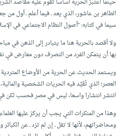
حينما اعتبرَ الحريةَ أساسا تقوم عليه مقاصد الشري
الطاهر بن عاشور، الذي يعد ـ فيما أعلم ـ أول من جع
سيما في كتابه: “أصول النظام الاجتماعي في الإسلا
ولا أقصد بالحرية هنا ما يتبادر إلى الذهن في مباح
بها أن يتمكن الفرد من التصرف دون معارض في نف
ويستمد الحديث عن الحرية من الأوضاع المتردية في
العصر؛ الذي تُقَيَّد فيه الحريات الشخصية والمال
انتشر انتشارا واسعا، ليس في مصر فحسب لكن في ال
وهذا من المنكرات التي يجب أن يركز عليها العلما
ومحاضراتهم، لأنها لا تقل ـ إن لم تزد ـ عن الكبائر