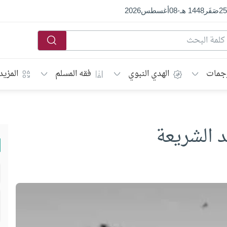
25
صَفَر
1448 هـ
-
08
أغسطس
2026
جمات
الهدي النبوي
فقه المسلم
المزيد
الشريعة