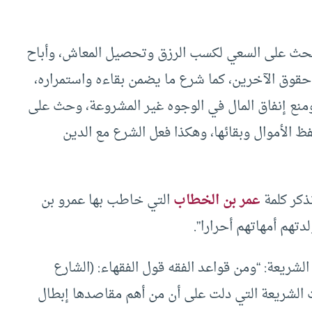
فحث على السعي لكسب الرزق وتحصيل المعاش، وأباح
لى حقوق الآخرين، كما شرع ما يضمن بقاءه واستمراره،
نع إنفاق المال في الوجوه غير المشروعة، وحث على
ظ الأموال وبقائها، وهكذا فعل الشرع مع الدين
ذكر كلمة
عمر بن الخطاب
التي خاطب بها عمرو بن
تهم أمهاتهم أحرارا”.
شريعة: “ومن قواعد الفقه قول الفقهاء: (الشارع
لشريعة التي دلت على أن من أهم مقاصدها إبطال