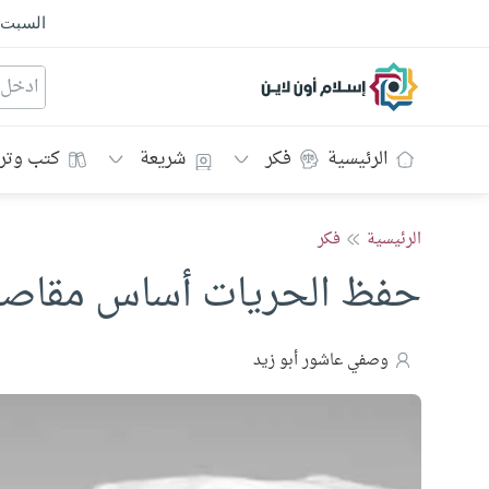
السبت
إسلام أون لاين
الرئيسية
فكر
شريعة
كتب وتر
الرئيسية
فكر
حفظ الحريات أساس مقاصد 
وصفي عاشور أبو زيد