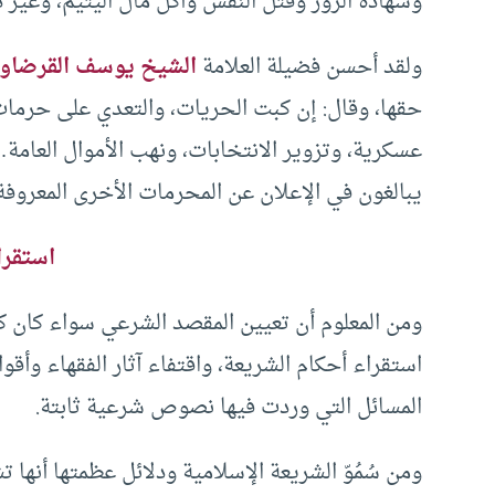
وشهادة الزور وقتل النفس وأكل مال اليتيم، وغير ذ
ولقد أحسن فضيلة العلامة
الشيخ يوسف القرضاو
حقها، وقال: إن كبت الحريات، والتعدي على حرمات
عسكرية، وتزوير الانتخابات، ونهب الأموال العامة…
يبالغون في الإعلان عن المحرمات الأخرى المعروفة
استقرا
ومن المعلوم أن تعيين المقصد الشرعي سواء كان كلياً 
استقراء أحكام الشريعة، واقتفاء آثار الفقهاء وأقو
المسائل التي وردت فيها نصوص شرعية ثابتة.
ومن سُمُوّ الشريعة الإسلامية ودلائل عظمتها أنها