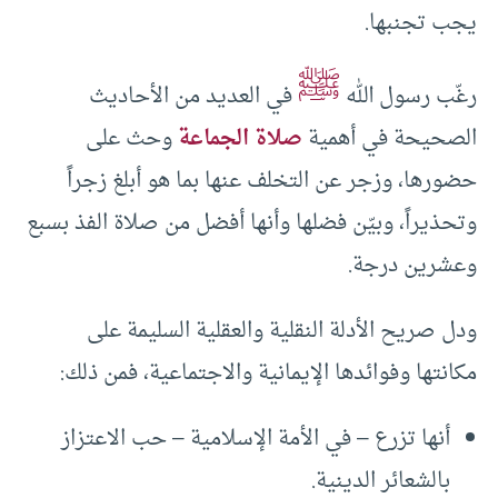
يجب تجنبها.
ﷺ
رغّب رسول الله
في العديد من الأحاديث
الصحيحة في أهمية
صلاة الجماعة
وحث على
حضورها، وزجر عن التخلف عنها بما هو أبلغ زجراً
وتحذيراً، وبيّن فضلها وأنها أفضل من صلاة الفذ بسبع
وعشرين درجة.
ودل صريح الأدلة النقلية والعقلية السليمة على
مكانتها وفوائدها الإيمانية والاجتماعية، فمن ذلك:
أنها تزرع – في الأمة الإسلامية – حب الاعتزاز
بالشعائر الدينية.