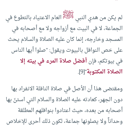
ﷺ
لم يكن من هدي النبي
العام الاعتياد بالتطوع في
الجماعة، لا في البيت مع أزواجه ولا مع أصحابه في
المسجد وخارجه، إنما كان عليه الصلاة والسلام يحث
على خص النوافل بالبيوت ويقول: “صلوا أيها الناس
في بيوتكم، فإن
أفضل صلاة المرء في بيته إلا
الصلاة المكتوبة
“[9].
ومقتضى هذا أن الأصل في صلاة النافلة الانفراد بها
دون الجهر، كعادته عليه الصلاة والسلام التي استنّ بها
أصحابه من بعده، حيث اعتادوا بنوافلهم المطلقة
وحداناً ولا يصلونها جماعة، لكون ذلك أحرى للإخلاص