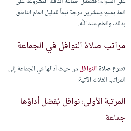
على السواء؛ فتفضل جماعة النافلة المشروعة على
الفذ بسبع وعشرين درجة تبعاً للدليل العام الناطق
بذلك، والعلم عند الله.
مراتب صلاة النوافل في الجماعة
تتنوع
صلاة
النوافل
من حيث أدائها في الجماعة إلى
المراتب الثلاث الآتية:
المرتبة الأولى: نوافل يُفضل أداؤها
جماعة