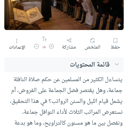
زيادة حجم الخط
تقليل حجم الخط
حفظ
الملخص
مشاركة
الإعدادات
16
قائمة المحتويات
يتساءل الكثير من المسلمين عن حكم صلاة النافلة
جماعة، وهل يقتصر فضل الجماعة على الفروض، أم
يشمل قيام الليل والسنن الرواتب؟ في هذا التحقيق،
نستعرض المراتب الثلاث لأداء النوافل جماعة،
ونفصل بين ما هو مسنون كالتراويح، وما هو بدعة