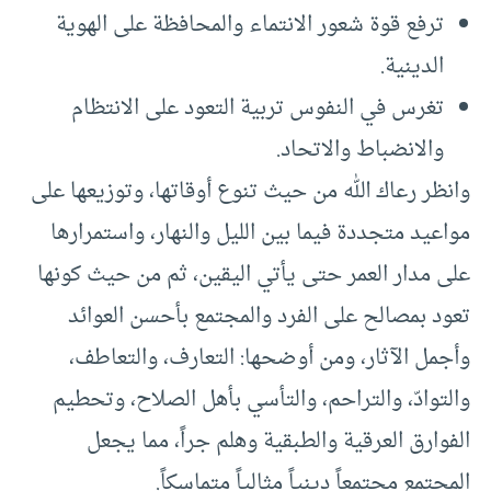
ترفع قوة شعور الانتماء والمحافظة على الهوية
الدينية.
تغرس في النفوس تربية التعود على الانتظام
والانضباط والاتحاد.
وانظر رعاك الله من حيث تنوع أوقاتها، وتوزيعها على
مواعيد متجددة فيما بين الليل والنهار، واستمرارها
على مدار العمر حتى يأتي اليقين، ثم من حيث كونها
تعود بمصالح على الفرد والمجتمع بأحسن العوائد
وأجمل الآثار، ومن أوضحها: التعارف، والتعاطف،
والتوادّ، والتراحم، والتأسي بأهل الصلاح، وتحطيم
الفوارق العرقية والطبقية وهلم جراً، مما يجعل
المجتمع مجتمعاً دينياً مثالياً متماسكاً.