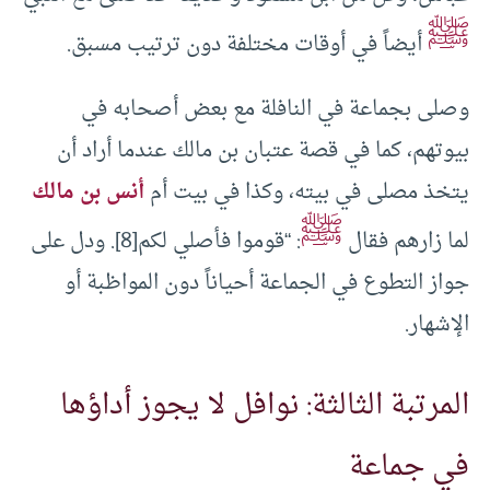
ﷺ
أيضاً في أوقات مختلفة دون ترتيب مسبق.
وصلى بجماعة في النافلة مع بعض أصحابه في
بيوتهم، كما في قصة عتبان بن مالك عندما أراد أن
يتخذ مصلى في بيته، وكذا في بيت أم
أنس بن مالك
ﷺ
لما زارهم فقال
: “قوموا فأصلي لكم[8]. ودل على
جواز التطوع في الجماعة أحياناً دون المواظبة أو
الإشهار.
المرتبة الثالثة: نوافل لا يجوز أداؤها
في جماعة