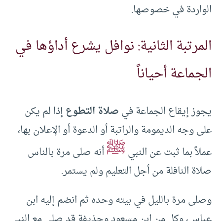
الواردة في خصوصها.
المرتبة الثانية: نوافل يشرع أداؤها في
الجماعة أحياناً
يجوز إيقاع الجماعة في
صلاة التطوع
إذا لم يكن
على وجه الديمومة والراتبة أو الدعوة أو الإعلان بها،
ﷺ
عملاً بما ثبت عن النبي
أنه صلى مرة بالناس
صلاة النافلة من أجل التعليم ولم يستمر.
وصلى مرة بالليل في بيته وحده ثم انضم إليه ابن
عباس، وكل من ابن مسعود وحذيفة قد صلى مع النبي