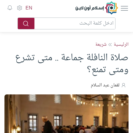
إسلام أون لاين
EN
الرئيسية
شريعة
صلاة النافلة جماعة .. متى تشرع
ومتى تمنع؟
لقمان عبد السلام