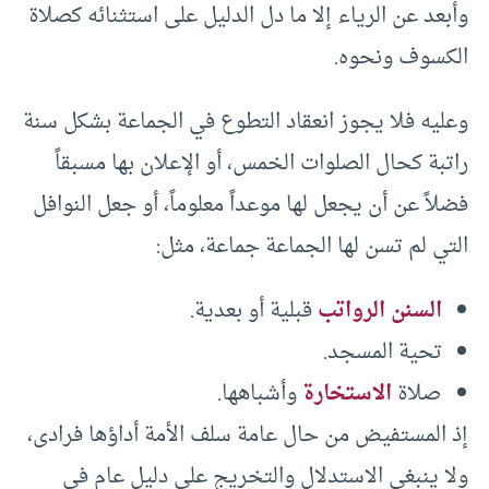
وأبعد عن الرياء إلا ما دل الدليل على استثنائه كصلاة
الكسوف ونحوه.
وعليه فلا يجوز انعقاد التطوع في الجماعة بشكل سنة
راتبة كحال الصلوات الخمس، أو الإعلان بها مسبقاً
فضلاً عن أن يجعل لها موعداً معلوماً، أو جعل النوافل
التي لم تسن لها الجماعة جماعة، مثل:
السنن الرواتب
قبلية أو بعدية.
تحية المسجد.
صلاة
الاستخارة
وأشباهها.
إذ المستفيض من حال عامة سلف الأمة أداؤها فرادى،
ولا ينبغي الاستدلال والتخريج على دليل عام في