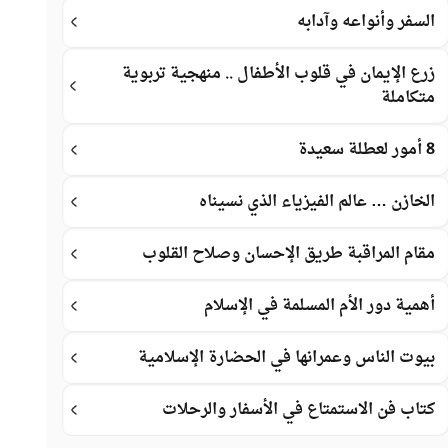
السفر وأنواعه وآدابه
زرع الإيمان في قلوب الأطفال .. منهجية تربوية
متكاملة
8 أمور لعطلة سعيدة
الخازن … عالم الفيزياء الذي نسيناه
مقام المراقبة طريق الإحسان وصلاح القلوب
أهمية دور الأم المسلمة في الإسلام
بيوت الناس وعمرانها في الحضارة الإسلامية
كتاب فن الاستمتاع في الأسفار والرحلات