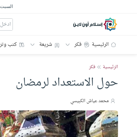
السبت
إسلام أون لاين
الرئيسية
فكر
شريعة
كتب وتر
الرئيسية
فكر
حول الاستعداد لرمضان
محمد عياش الكبيسي