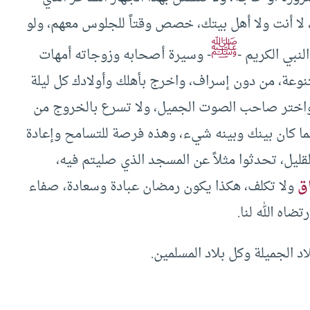
 لا أنت ولا أهل بيتك، خصص وقتاً للجلوس معهم، ولو
ﷺ
نبي الكريم -
- وسيرة أصحابه وزوجاته أمهات
وعة، من دون إسراف، واخرج بأهلك وأولادك كل ليلة
 واختر صاحب الصوت الجميل، ولا تسرع بالخروج من
ما كان بينك وبينه شيء، وهذه فرصة للتسامح وإعادة
لقليل، تحدثوا مثلاً عن المسجد الذي صليتم فيه،
ق
ولا تكلف، هكذا يكون رمضان عبادة وسعادة، صفاء
ضاه الله لنا.
د الجميلة وكل بلاد المسلمين.