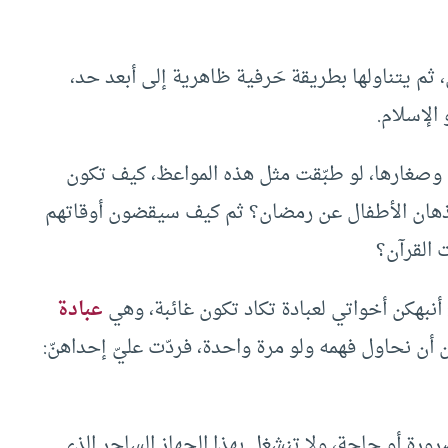
م يتناولها بطريقة حَرفية ظاهرية إلى أبعد حد،
الإسلام.
ا وصغارها، لو طبّقت مثل هذه المواعظ، كيف تكون
 أذهان الأطفال عن رمضان؟ ثم كيف سيقضون أوقاتهم
 القرآن؟
أنبهكن أخواتي لعبادة تكاد تكون غائبة، وهي
عبادة
 أن نحاول فهمه ولو مرة واحدة، فردّت عليّ إحداهنّ:
ضرورة أو حاجة، ولا تنشغل بهذا الجهاز الساحر الذي