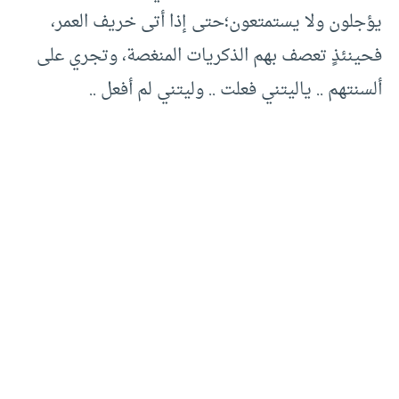
يؤجلون ولا يستمتعون؛حتى إذا أتى خريف العمر،
فحينئذٍ تعصف بهم الذكريات المنغصة، وتجري على
ألسنتهم .. ياليتني فعلت .. وليتني لم أفعل ..