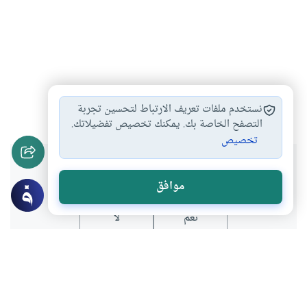
الحياة
#
نستخدم ملفات تعريف الارتباط لتحسين تجربة
التصفح الخاصة بك. يمكنك تخصيص تفضيلاتك.
تخصيص
هل انتفعت بهذا المحتوى؟
موافق
نعم
لا
عن الكاتب