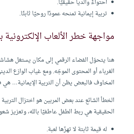
احتواءً والدياً حقيقيًا.
تربية إيمانية تمنحه عمودًا روحيًا ثابتًا.
مواجهة خطر الألعاب الإلكترونية بال
هنا يتحوّل الفضاء الرقمي إلى مكان يستغل هشاشة 
الغرباء أو المحتوى الموجّه. ومع غياب الوازع الدين
المخاوف فالبعض يظن أن التربية الإيمانية… هي 
الخطأ الشائع عند بعض المربين هو اختزال التربية الإ
الحقيقية هي ربط الطفل عاطفيًا بالله، وتعزيز شعور
له قيمة ثابتة لا تهزّها لعبة.