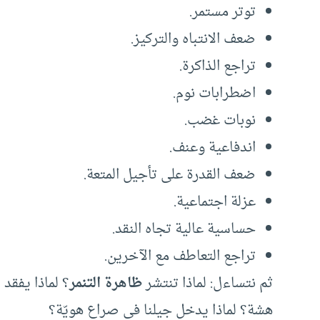
توتر مستمر.
ضعف الانتباه والتركيز.
تراجع الذاكرة.
اضطرابات نوم.
نوبات غضب.
اندفاعية وعنف.
ضعف القدرة على تأجيل المتعة.
عزلة اجتماعية.
حساسية عالية تجاه النقد.
تراجع التعاطف مع الآخرين.
ثم نتساءل: لماذا تنتشر
ظاهرة التنمر
؟ لماذا يفقد 
هشة؟ لماذا يدخل جيلنا في صراع هويّة؟