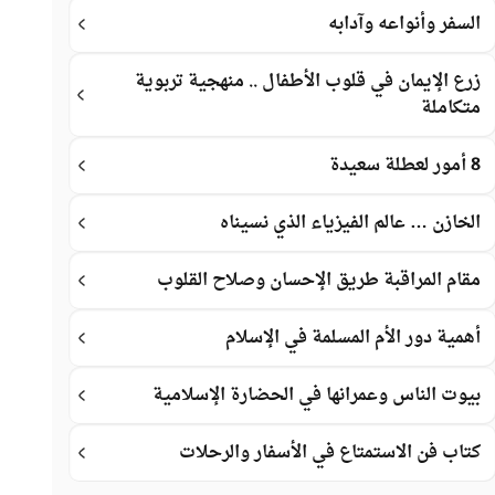
السفر وأنواعه وآدابه
زرع الإيمان في قلوب الأطفال .. منهجية تربوية
متكاملة
8 أمور لعطلة سعيدة
الخازن … عالم الفيزياء الذي نسيناه
مقام المراقبة طريق الإحسان وصلاح القلوب
أهمية دور الأم المسلمة في الإسلام
بيوت الناس وعمرانها في الحضارة الإسلامية
كتاب فن الاستمتاع في الأسفار والرحلات