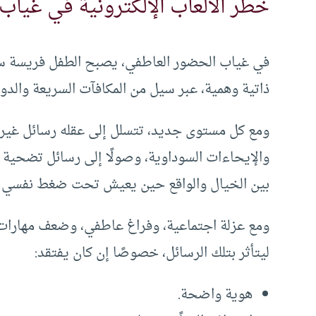
خطر الألعاب الإلكترونية في غياب
في غياب الحضور العاطفي، يصبح الطفل فريسة سهلة
ذاتية وهمية، عبر سيل من المكافآت السريعة والدو
ومع كل مستوى جديد، تتسلل إلى عقله رسائل غير وا
والإيحاءات السوداوية، وصولًا إلى رسائل تضحية 
بين الخيال والواقع حين يعيش تحت ضغط نفسي 
ومع عزلة اجتماعية، وفراغ عاطفي، وضعف مهارات
ليتأثر بتلك الرسائل، خصوصًا إن كان يفتقد:
هوية واضحة.