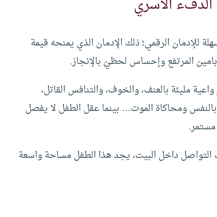
 الدفء الأسري
 للإدمان الرقمي؛ ذلك الإدمان الذي يمنحه قيمة
بامين المرتفع وإحساس لحظيّ بالإنجاز.
عية مليئة بالعنف، والخوف، والتنافس القاتل،
بالنفس ومحاكاة الموت… بينما عقل الطفل لا يفصل
مستمر.
 التواصل داخل البيت، يجد هذا الطفل مساحة واسعة