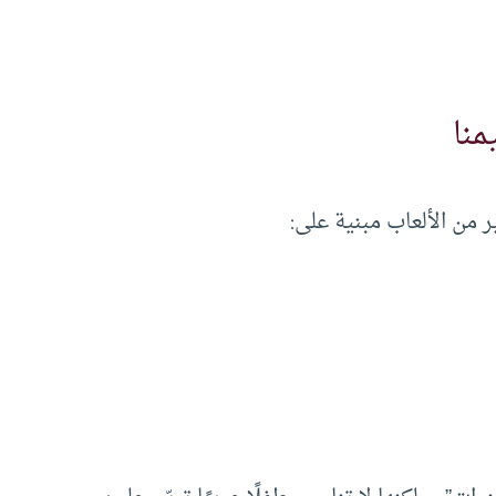
منا
ير من الألعاب مبنية على: