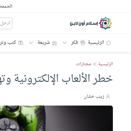
الجمعة
إسلام أون لاين
الرئيسية
فكر
شريعة
كتب وتر
الرئيسية
مختارات
خطر الألعاب الإلكترونية وتهد
زينب خشان