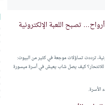
أرواح… تصبح اللعبة الإلكترونية
رونية، ترددت تساؤلات موجعة في كثير من البيوت:
هقًا للانتحار؟ كيف يصل شاب يعيش في أسرة ميسورة
الأسرة.