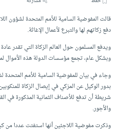
حفظ
مشاركة
قالت المفوضية السامية للأمم المتحدة لشؤون الل
دفع زكاتهم لها والتبرع لأعمال الإغاثة.
وبشكل عام، تجمع مؤسسات الدولة هذه الأموال لمس
وجاء في بيان للمفوضية السامية للأمم المتحدة ل
بدور الوكيل عن المزكي في إيصال الزكاة للمنكوبين
شريطة أن تدفع للأصناف الثمانية المذكورة في القر
والأجور.
وذكرت مفوضية اللاجئين أنها استفتت عددا من كبار