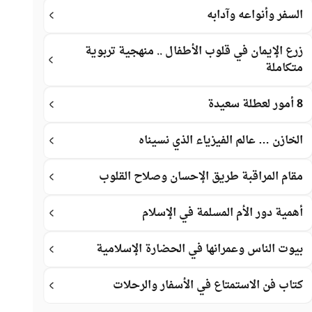
السفر وأنواعه وآدابه
زرع الإيمان في قلوب الأطفال .. منهجية تربوية
متكاملة
8 أمور لعطلة سعيدة
الخازن … عالم الفيزياء الذي نسيناه
مقام المراقبة طريق الإحسان وصلاح القلوب
أهمية دور الأم المسلمة في الإسلام
بيوت الناس وعمرانها في الحضارة الإسلامية
كتاب فن الاستمتاع في الأسفار والرحلات