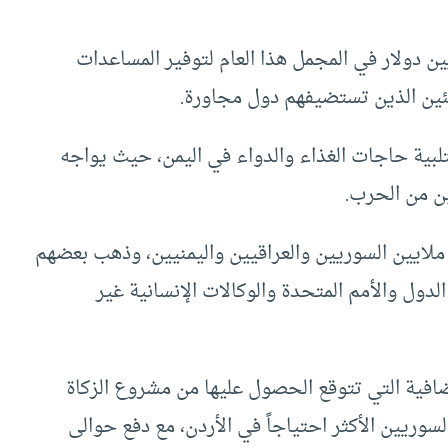
ين دولار في المجمل هذا العام لتوفير المساعدات
جئين الذين تستضيفهم دول مجاورة.
إلى توفير 2.1 بليون دولار لتلبية حاجات الغذاء والدواء في اليمن، حيث يواجه
ايين السوريين والعراقيين واليمنيين، وذهب بعضهم
دول والأمم المتحدة والوكالات الإنسانية غير
افية التي تتوقع الحصول عليها من مشروع الزكاة
اجئين السوريين الأكثر احتياجاً في الأردن، مع دفع حوالى