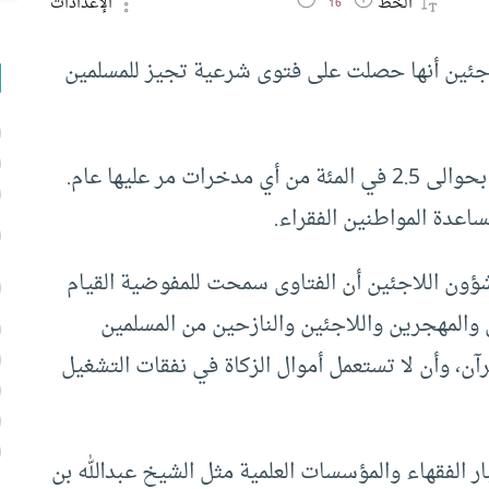
الخط
الإعدادات
16
اجئين أنها حصلت على فتوى شرعية تجيز للمسلمين
ويدفع المسلمون حول العالم الزكاة التي تقدر عادة بحوالى 2.5 في المئة من أي مدخرات مر عليها عام.
اعدة المواطنين الفقراء.
شؤون اللاجئين أن الفتاوى سمحت للمفوضية القيام
 والمهجرين واللاجئين والنازحين من المسلمين
آن، وأن لا تستعمل أموال الزكاة في نفقات التشغيل
 الفقهاء والمؤسسات العلمية مثل الشيخ عبدالله بن