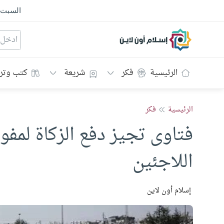
السبت
إسلام أون لاين
الرئيسية
فكر
شريعة
كتب وتر
الرئيسية
فكر
فتاوى تجيز دفع الزكاة لمف
اللاجئين
إسلام أون لاين