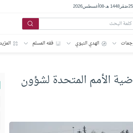
25
صَفَر
1448 هـ
-
08
أغسطس
2026
جمات
الهدي النبوي
فقه المسلم
المزيد
وضية الأمم المتحدة لشؤون