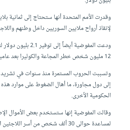
بليون دولار.
وقدرت الأمم المتحدة أنها ستحتاج إلى ثمانية بلاي
لإنقاذ أرواح ملايين السوريين داخل وطنهم واللا
ودعت المفوضية أيضاً 
12 مليون شخص خطر المجاعة والكوليرا بعد عامين من الحرب.
وتسببت الحروب المستمرة منذ سنوات في تشريد مل
إلى دول مجاورة، ما أهال الضغوط على موارد هذه ال
الحكومية الأخرى.
وقالت المفوضية إنها ستستخدم بعض الأموال الإض
لمساعدة حوالى 30 ألف شخص من أسر الل