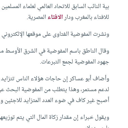
بية النائب السابق للاتحاد العالمي لعلماء المسلمي
للافتاء بالمغرب ودار
الافتاء
المصرية.
ونشرت المفوضية الفتاوى على موقعها الإلكتروني ا
وقال الناطق باسم المفوضية في الشرق الأوسط مح
جهود المفوضية لجمع التبرعات.
وأضاف أبو عساكر إن حاجات هؤلاء الناس تتزايد ي
لدعم مستمر، وهذا يتطلب من المفوضية البحث عن 
أصبح غير كاف في ضوء العدد المتزايد للاجئين وا