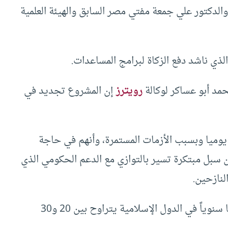
ن والدكتور علي جمعة مفتي مصر السابق والهيئة العلمية
لذي ناشد دفع الزكاة لبرامج المساعدات.
مد أبو عساكر لوكالة
رويترز
إن المشروع تجديد في
وميا وبسبب الأزمات المستمرة، وأنهم في حاجة
سبل مبتكرة تسير بالتوازي مع الدعم الحكومي الذي
لنازحين.
ويقول خبراء إن مقدار زكاة المال التي يتم توزيعها سنوياً في الدول الإسلامية يتراوح بين 20 و30