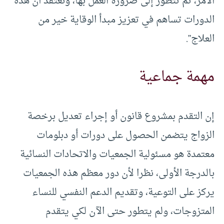
الأمر، ثم تتطور إلى ضرورة العمل بها، ونعتقد أن هذه
الدورات تساهم في تعزيز مبدأ الوقاية خير من
العلاج”.
مهمة جماعية
إن التقدم بمشروع قانون أو إجراء تعديل برخصة
الزواج يتضمن الحصول على دورات أو دبلومات
معتمدة هو مسئولية الجمعيات والاتحادات النسائية
بالدرجة الأولى، نظرا لأن دور معظم هذه الجمعيات
يركز على التوعية، وتقديم الدعم النفسي للنساء
المتزوجات، ولم يتطور حتى الآن لكي يتقدم