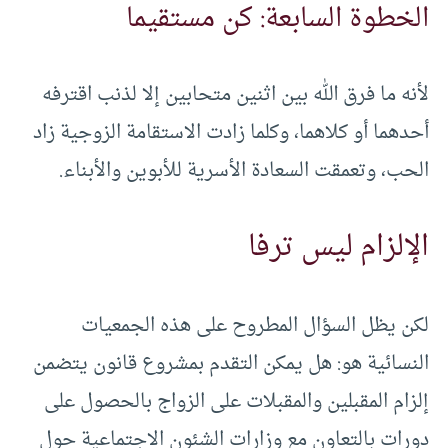
الخطوة السابعة: كن مستقيما
لأنه ما فرق الله بين اثنين متحابين إلا لذنب اقترفه
أحدهما أو كلاهما، وكلما زادت الاستقامة الزوجية زاد
الحب، وتعمقت السعادة الأسرية للأبوين والأبناء.
الإلزام ليس ترفا
لكن يظل السؤال المطروح على هذه الجمعيات
النسائية هو: هل يمكن التقدم بمشروع قانون يتضمن
إلزام المقبلين والمقبلات على الزواج بالحصول على
دورات بالتعاون مع وزارات الشئون الاجتماعية حول