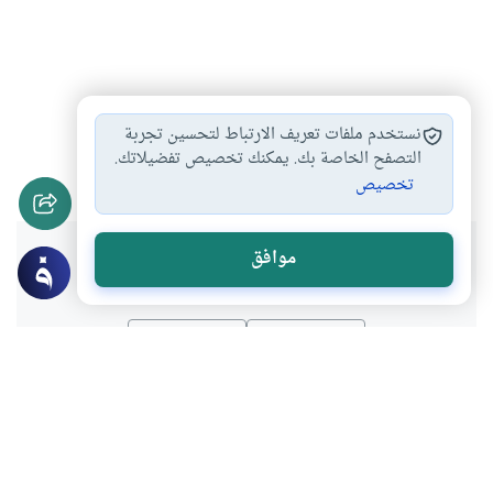
الأسرة
الزواج
أحكام الزواج المعاصرة
#
#
#
نستخدم ملفات تعريف الارتباط لتحسين تجربة
الزواج في الإسلام
التصفح الخاصة بك. يمكنك تخصيص تفضيلاتك.
#
تخصيص
هل انتفعت بهذا المحتوى؟
موافق
نعم
لا
المحتوى والموارد المذكورة لا تعكس بالضرورة وجهة نظر