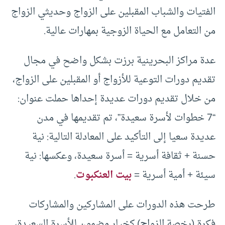
الفتيات والشباب المقبلين على الزواج وحديثي الزواج
من التعامل مع الحياة الزوجية بمهارات عالية.
عدة مراكز البحرينية برزت بشكل واضح في مجال
تقديم دورات التوعية للأزواج أو المقبلين على الزواج،
من خلال تقديم دورات عديدة إحداها حملت عنوان:
“7 خطوات لأسرة سعيدة”، تم تقديمها في مدن
عديدة سعيا إلى التأكيد على المعادلة التالية: نية
حسنة + ثقافة أسرية = أسرة سعيدة، وعكسها: نية
سيئة + أمية أسرية =
بيت العنكبوت
.
طرحت هذه الدورات على المشاركين والمشاركات
فكرة (رخصة الزواج) كخيار مضمون للأسرة السعيدة،