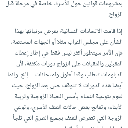
بمشروعات قوانين حول الأسرة، خاصة في مرحلة قبل
الزواج.
إذا قامت الاتحادات النسائية، بعرض مرئياتها بهذا
الشأن على مجلس النواب مثلا أو الجهات المختصة،
فإن الأمر سيتطور أكثر ليس فقط في إطار إعطاء
المقبلين والمقبلات على الزواج دورات مكثفة، لأن
الدبلومات تتطلب وقتا أطول وامتحانات… إلخ، وإنما
أيضا هذه الدورات لا تتوقف حتى بعد الزواج، حيث
نقوم بتوعية النساء بأسس الحياة الزوجية وتربية
الأبناء، وتعالج بعض حالات العنف الأسري، وتوعي
الزوجة التي تتعرض للعنف بجميع الطرق التي تلجأ