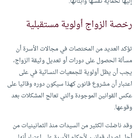
إليها لحماية نفسها وأبنائها.
رخصة الزواج أولوية مستقبلية
تؤكد العديد من المختصات في مجالات الأسرة أن
مسألة الحصول على دورات أو تعديل وثيقة الزواج،
يجب أن يظل أولوية للجمعيات النسائية في على
اعتبار أن مشروع قانون كهذا سيكون دوره وقائيا على
عكس القوانين الموجودة والتي تعالج المشكلات بعد
وقوعها.
وقد ناضلت الكثير من السيدات منذ الثمانينيات من
أجل إصدار قوانين لأحكام الأسرة على اعتبار أنها