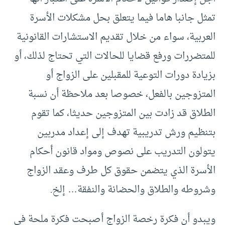
تمثل جانبا هاما فيما يتعلق بحل مشكلات الأسرة
العربية، سواء من خلال تقديم الاستشارات القانونية
للمتضررات ورفع قضايا للحالات التي تحتاج لذلك، أو
بزيادة دورات التوعية للمقبلين على الزواج أو
المتزوجين بالفعل، خصوصا بعد ملاحظة أن نسبة
الطلاق قد زادت بين المتزوجين حديثا، كما تقوم
بتنظيم ورش تدريبية تهدف إلى إعداد مدربين
يتولون التدريب على نصوص ومواد قانون أحكام
الأسرة الذي يتضمن حقوق كل طرف وعقد الزواج
وشروطه والطلاق والحضانة والنفقة… إلخ.
ويبدو أن فكرة رخصة الزواج أصبحت فكرة ملحة في