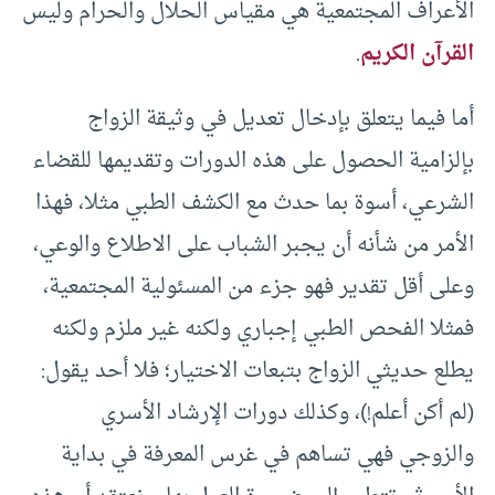
الأعراف المجتمعية هي مقياس الحلال والحرام وليس
القرآن الكريم
.
أما فيما يتعلق بإدخال تعديل في وثيقة الزواج
بإلزامية الحصول على هذه الدورات وتقديمها للقضاء
الشرعي، أسوة بما حدث مع الكشف الطبي مثلا، فهذا
الأمر من شأنه أن يجبر الشباب على الاطلاع والوعي،
وعلى أقل تقدير فهو جزء من المسئولية المجتمعية،
فمثلا الفحص الطبي إجباري ولكنه غير ملزم ولكنه
يطلع حديثي الزواج بتبعات الاختيار؛ فلا أحد يقول:
(لم أكن أعلم!)، وكذلك دورات الإرشاد الأسري
والزوجي فهي تساهم في غرس المعرفة في بداية