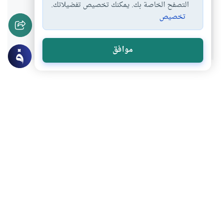
التصفح الخاصة بك. يمكنك تخصيص تفضيلاتك.
تخصيص
نعم
لا
موافق
عن الكاتب
نايف بن ناصر المنصور
لديه 4 مقالة
استاذ مساعد في علوم الحديث بجامعة المدينة العالمية بماليزيا
بعض أعماله
غير اتجاه بوصلة حياتك
رسالة عاجلة إلى الشباب
قسوة الحياة