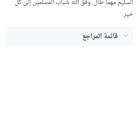
السليم مهما طال. وفق الله شباب المسلمين إلى كل
خير.
قائمة المراجع