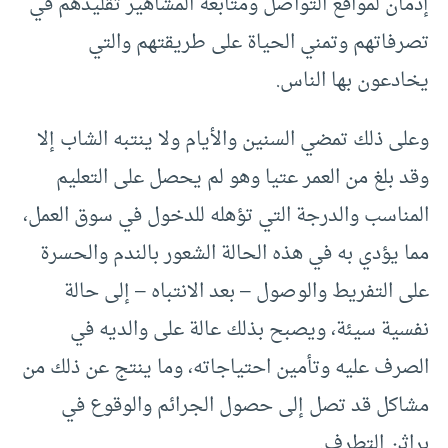
إدمان لمواقع التواصل ومتابعة المشاهير تقليدهم في
تصرفاتهم وتمني الحياة على طريقتهم والتي
يخادعون بها الناس.
وعلى ذلك تمضي السنين والأيام ولا ينتبه الشاب إلا
وقد بلغ من العمر عتيا وهو لم يحصل على التعليم
المناسب والدرجة التي تؤهله للدخول في سوق العمل،
مما يؤدي به في هذه الحالة الشعور بالندم والحسرة
على التفريط والوصول – بعد الانتباه – إلى حالة
نفسية سيئة، ويصبح بذلك عالة على والديه في
الصرف عليه وتأمين احتياجاته، وما ينتج عن ذلك من
مشاكل قد تصل إلى حصول الجرائم والوقوع في
براثن التطرف.