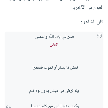
العون من الآخرين.
قال الشاعر :
فسر في بلاد اللّه والتمس 
الغنى
 تعش ذا يسار أو تموت فتعذرا
ولا ترض من عيش بدون ولا تنم
وكيف ينام الليل من كان معسرا