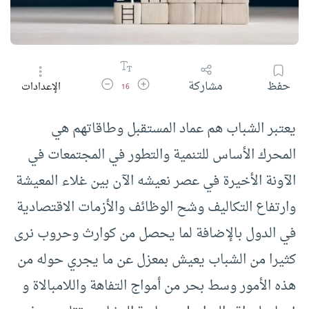
زيادة حجم الخط
تقليل حجم الخط
حفظ
مشاركة
الإعدادات
16
يعتبر الشباب هم عماد المستقبل وطاقاتهم هي
المحرك الأساس للتنمية والتطور في المجتمعات في
الآونة الأخيرة في عصر نعيشه الآن بين غلاء المعيشة
وارتفاع التكاليف وشح الوظائف والأزمات الاقتصادية
في الدول بالإضافة لما يحصل من كوارث وحروب نرى
كثيرا من الشباب يعيش بمعزل عن ما يجري حوله من
هذه الأمور وسط بحر من أمواج التفاهة واللامبالاة و