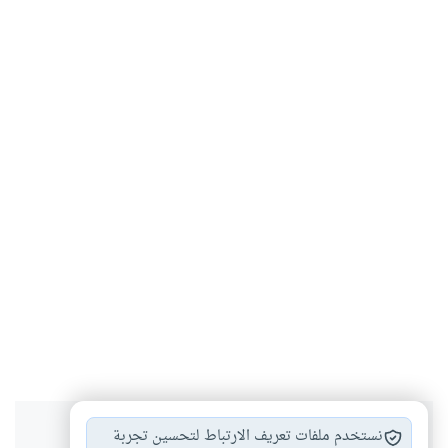
هل انتفعت بهذا المحتوى؟
نستخدم ملفات تعريف الارتباط لتحسين تجربة