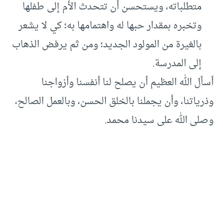
متطلباته، ويستحسن أن تتحدث الأم إلى طفلها
وتخبره بمقدار حبها له واهتمامها به؛ كي لا يشعر
بالغيرة من المولود الجديد؛ ومن ثم يرفض الذهاب
إلى المدرسة.
أسأل الله العظيم أن يصلح لنا أنفسنا وأزواجنا
وذرياتنا، وأن يجملنا بالخلق الحسن، وبالعمل الصالح،
وصلى الله على سيدنا محمد.