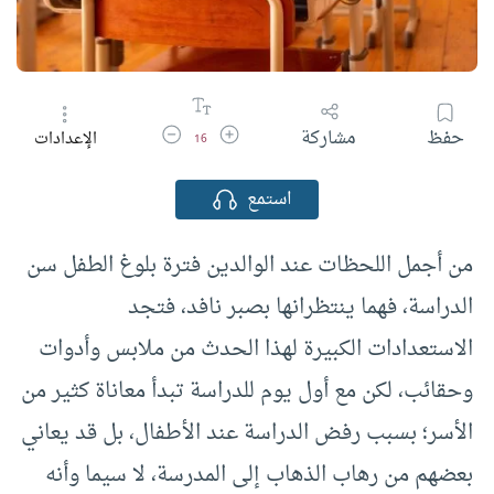
زيادة حجم الخط
تقليل حجم الخط
حفظ
مشاركة
الإعدادات
16
استمع
من أجمل اللحظات عند الوالدين فترة بلوغ الطفل سن
الدراسة، فهما ينتظرانها بصبر نافد، فتجد
الاستعدادات الكبيرة لهذا الحدث من ملابس وأدوات
وحقائب، لكن مع أول يوم للدراسة تبدأ معاناة كثير من
الأسر؛ بسبب رفض الدراسة عند الأطفال، بل قد يعاني
بعضهم من رهاب الذهاب إلى المدرسة، لا سيما وأنه