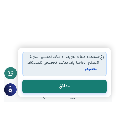
تربية الأبناء
التعليم
#
#
نستخدم ملفات تعريف الارتباط لتحسين تجربة
التصفح الخاصة بك. يمكنك تخصيص تفضيلاتك.
تخصيص
هل انتفعت بهذا المحتوى؟
موافق
نعم
لا