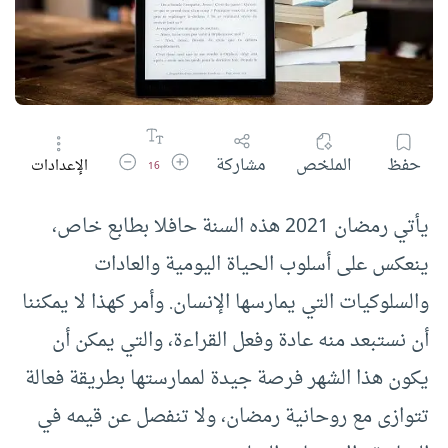
زيادة حجم الخط
تقليل حجم الخط
حفظ
الملخص
مشاركة
الإعدادات
16
يأتي رمضان 2021 هذه السنة حافلا بطابع خاص،
ينعكس على أسلوب الحياة اليومية والعادات
والسلوكيات التي يمارسها الإنسان. وأمر كهذا لا يمكننا
أن نستبعد منه عادة وفعل القراءة، والتي يمكن أن
يكون هذا الشهر فرصة جيدة لممارستها بطريقة فعالة
تتوازى مع روحانية رمضان، ولا تنفصل عن قيمه في