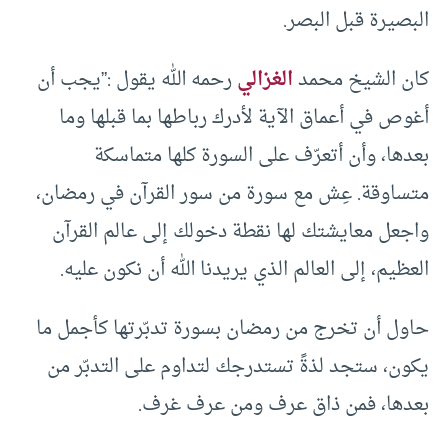
البصيرة قبل البصر.
كان الشيخ محمد
الغزالي
رحمه الله يقول :”يجب أن
أغوص في أعماق الآية لأدرك رباطها بما قبلها وما
بعدها، وأن أتعرّف على السورة كلها متماسكة
متساوقة. عِش مع سورة من سور القرآن في رمضان،
واجعل معايشتك لها نقطة دخولك إلى عالم القرآن
العظيم، إلى العالم الذي يريدنا الله أن نكون عليه.
حاول أن تخرج من رمضان بسورة تدبّرتها كأجمل ما
يكون، ستجد لذةً تستدرجك لتداوم على التدبّر من
بعدها، فمن ذاق عرف ومن عرف غرف.