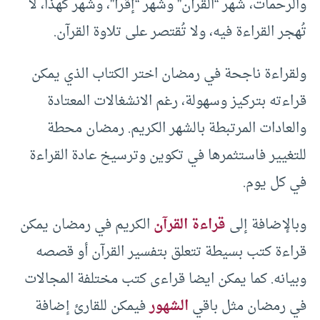
والرحمات، شهر “القرآن” وشهر “إقرأ”، وشهر كهذا، لا
تُهجر القراءة فيه، ولا تُقتصر على تلاوة القرآن.
ولقراءة ناجحة في رمضان اختر الكتاب الذي يمكن
قراءته بتركيز وسهولة، رغم الانشغالات المعتادة
والعادات المرتبطة بالشهر الكريم. رمضان محطة
للتغيير فاستثمرها في تكوين وترسيخ عادة القراءة
في كل يوم.
وبالإضافة إلى
قراءة القرآن
الكريم في رمضان يمكن
قراءة كتب بسيطة تتعلق بتفسير القرآن أو قصصه
وبيانه. كما يمكن ايضا قراءى كتب مختلفة المجالات
في رمضان مثل باقي
الشهور
فيمكن للقارئ إضافة