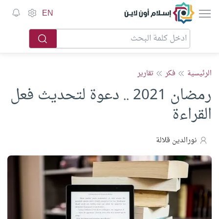
إسلام أون لاين
EN
الرئيسية
فكر
تقارير
رمضان 2021 .. دعوة لتحديث فعل
القراءة
نورالدين قلالة