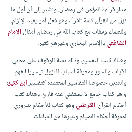
مدار قراءة المؤمن في رمضان. ونشير إلى أن أول ما
نزل من القرآن كلمة “اقرأ”، وهو فعل أمر يفيد الإلزام.
وللعلماء وقفات مع كتاب الله في رمضان أمثال
الإمام
الشافعي
والإمام البخاري وغيرهم كثير.
وهناك كتب التفسير، وذلك بغية الوقوف على معاني
الآيات والسور ومعرفة أسباب النزول تيسيرا للفهم
والتدبر، خصوصا التفاسير المعتمدة كتفسير
ابن كثير
:
و هو كتاب جامع لا يستغني عنه قارئ. وهناك كتب
أحكام القرآن:
القرطبي
وهو كتاب للأحكام ضروري
لمعرفة أحكام الصيام وغيرها من العبادات.