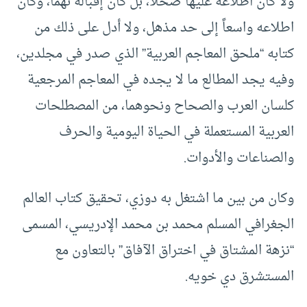
ولا كان اطلاعه عليها ضحلاً، بل كان إقباله نهماً، وكان
اطلاعه واسعاً إلى حد مذهل، ولا أدل على ذلك من
كتابه “ملحق المعاجم العربية” الذي صدر في مجلدين،
وفيه يجد المطالع ما لا يجده في المعاجم المرجعية
كلسان العرب والصحاح ونحوهما، من المصطلحات
العربية المستعملة في الحياة اليومية والحرف
والصناعات والأدوات.
وكان من بين ما اشتغل به دوزي، تحقيق كتاب العالم
الجغرافي المسلم محمد بن محمد الإدريسي، المسمى
“نزهة المشتاق في اختراق الآفاق” بالتعاون مع
المستشرق دي خويه.