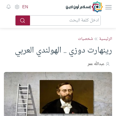
إسلام أون لاين
EN
الرئيسية
شخصيات
رينهارت دوزي .. الهولندي العربي
عبدالله عمر