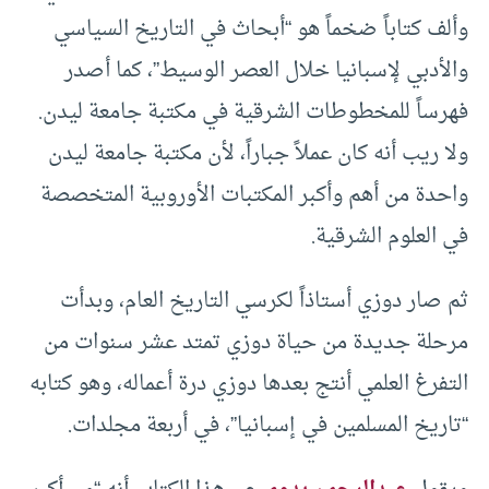
وألف كتاباً ضخماً هو “أبحاث في التاريخ السياسي
والأدبي لإسبانيا خلال العصر الوسيط”، كما أصدر
فهرساً للمخطوطات الشرقية في مكتبة جامعة ليدن.
ولا ريب أنه كان عملاً جباراً، لأن مكتبة جامعة ليدن
واحدة من أهم وأكبر المكتبات الأوروبية المتخصصة
في العلوم الشرقية.
ثم صار دوزي أستاذاً لكرسي التاريخ العام، وبدأت
مرحلة جديدة من حياة دوزي تمتد عشر سنوات من
التفرغ العلمي أنتج بعدها دوزي درة أعماله، وهو كتابه
“تاريخ المسلمين في إسبانيا”، في أربعة مجلدات.