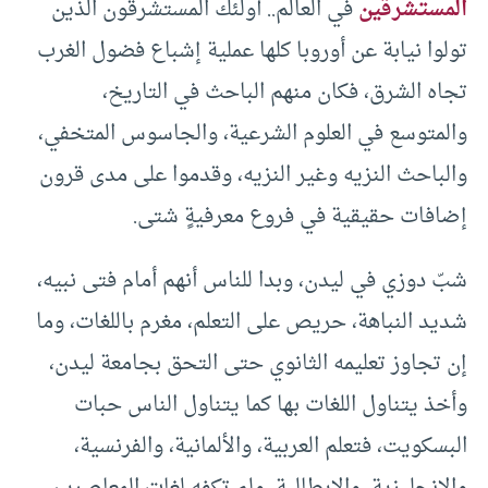
المستشرقين
في العالم.. أولئك المستشرقون الذين
تولوا نيابة عن أوروبا كلها عملية إشباع فضول الغرب
تجاه الشرق، فكان منهم الباحث في التاريخ،
والمتوسع في العلوم الشرعية، والجاسوس المتخفي،
والباحث النزيه وغير النزيه، وقدموا على مدى قرون
إضافات حقيقية في فروع معرفيةٍ شتى.
شبّ دوزي في ليدن، وبدا للناس أنهم أمام فتى نبيه،
شديد النباهة، حريص على التعلم، مغرم باللغات، وما
إن تجاوز تعليمه الثانوي حتى التحق بجامعة ليدن،
وأخذ يتناول اللغات بها كما يتناول الناس حبات
البسكويت، فتعلم العربية، والألمانية، والفرنسية،