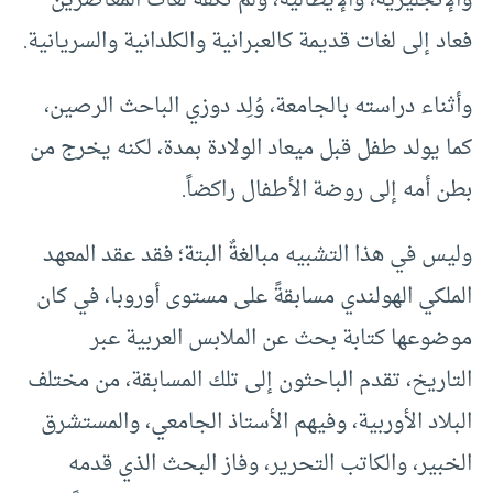
والإنجليزية، والإيطالية، ولم تكفه لغات المعاصرين
فعاد إلى لغات قديمة كالعبرانية والكلدانية والسريانية.
وأثناء دراسته بالجامعة، وُلِد دوزي الباحث الرصين،
كما يولد طفل قبل ميعاد الولادة بمدة، لكنه يخرج من
بطن أمه إلى روضة الأطفال راكضاً.
وليس في هذا التشبيه مبالغةٌ البتة؛ فقد عقد المعهد
الملكي الهولندي مسابقةً على مستوى أوروبا، في كان
موضوعها كتابة بحث عن الملابس العربية عبر
التاريخ، تقدم الباحثون إلى تلك المسابقة، من مختلف
البلاد الأوربية، وفيهم الأستاذ الجامعي، والمستشرق
الخبير، والكاتب التحرير، وفاز البحث الذي قدمه