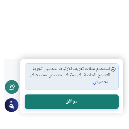
هل انتفعت بهذا المحتوى؟
نستخدم ملفات تعريف الارتباط لتحسين تجربة
التصفح الخاصة بك. يمكنك تخصيص تفضيلاتك.
تخصيص
نعم
لا
موافق
عن الكاتب