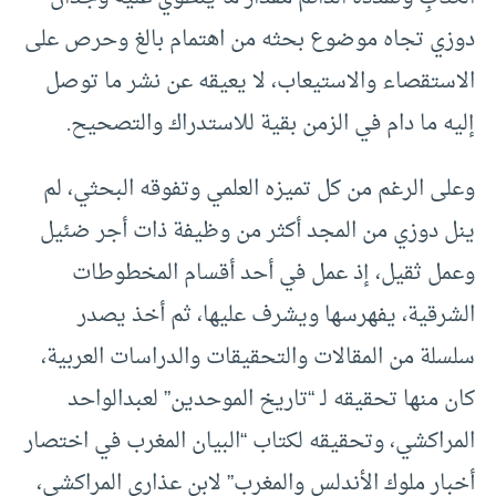
دوزي تجاه موضوع بحثه من اهتمام بالغ وحرص على
الاستقصاء والاستيعاب، لا يعيقه عن نشر ما توصل
إليه ما دام في الزمن بقية للاستدراك والتصحيح.
وعلى الرغم من كل تميزه العلمي وتفوقه البحثي، لم
ينل دوزي من المجد أكثر من وظيفة ذات أجر ضئيل
وعمل ثقيل، إذ عمل في أحد أقسام المخطوطات
الشرقية، يفهرسها ويشرف عليها، ثم أخذ يصدر
سلسلة من المقالات والتحقيقات والدراسات العربية،
كان منها تحقيقه لـ “تاريخ الموحدين” لعبدالواحد
المراكشي، وتحقيقه لكتاب “البيان المغرب في اختصار
أخبار ملوك الأندلس والمغرب” لابن عذارى المراكشي،