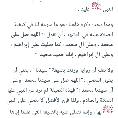
ﷺ
النبي
علينا .
ومما يجدر ذكره هاهنا : هو ما شرعه لنا في كيفية
الصلاة عليه في التشهد ، أن نقول : ”
اللهم صل على
محمد ، وعلى آل محمد ، كما صليت على إبراهيم ،
وعلى آل إبراهيم ، إنك حميد مجيد
..” .
ولا نعلم أن رواية وردت بصيغة ” سيدنا ” ، يعني أن
يقول المصلي : ” اللهم صل على سيدنا محمد ! وعلى
آل سيدنا محمد ! ” فهذه الصيغة لم ترد عن النبي عليه
الصلاة والسلام ، ولذا فإن الأفضل ألا نصلي على النبي
ﷺ
بها ، وإنما نصلي عليه بالصيغة التي علمنا إياها