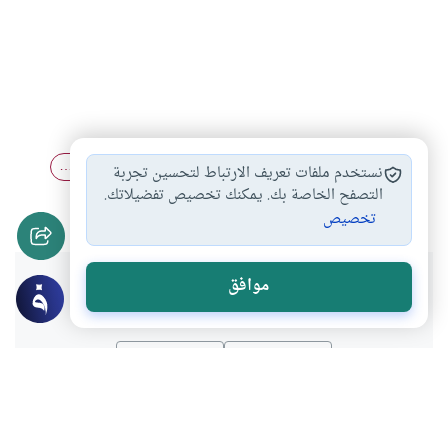
محمد صلى الله…
الرسول الكريم
فضل الصلاة على…
#
#
#
نستخدم ملفات تعريف الارتباط لتحسين تجربة
الصلاة على الرسول…
التصفح الخاصة بك. يمكنك تخصيص تفضيلاتك.
#
تخصيص
هل انتفعت بهذا المحتوى؟
موافق
نعم
لا