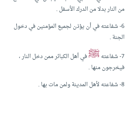
من النار بدلا من الدرك الأسفل .
6- شفاعته في أن يؤذن لجميع المؤمنين في دخول
الجنة .
ﷺ
7- شفاعته
في أهل الكبائر ممن دخل النار ،
فيخرجون منها .
8- شفاعته لأهل المدينة ولمن مات بها .