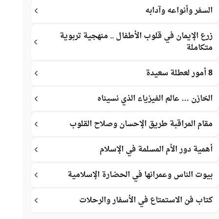
السفر وأنواعه وآدابه
زرع الإيمان في قلوب الأطفال .. منهجية تربوية
متكاملة
8 أمور لعطلة سعيدة
الخازن … عالم الفيزياء الذي نسيناه
مقام المراقبة طريق الإحسان وصلاح القلوب
أهمية دور الأم المسلمة في الإسلام
بيوت الناس وعمرانها في الحضارة الإسلامية
كتاب فن الاستمتاع في الأسفار والرحلات