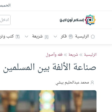
الخمي
إسلام أون لاين
الرئيسية
فكر
شريعة
كتب وتر
الرئيسية
شريعة
فقه وأصول
صناعة الألفة بين المسلمين
محمد عبدالحليم بيشي