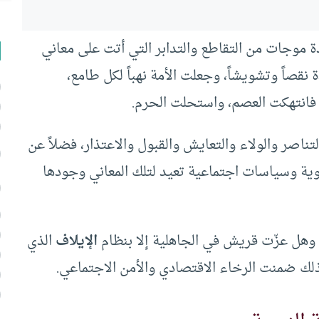
ة موجات من التقاطع والتدابر التي أتت على معاني
 نقصاً وتشويشاً، وجعلت الأمة نهباً لكل طامع،
فانتهكت العصم، واستحلت الحرم.
تناصر والولاء والتعايش والقبول والاعتذار، فضلاً عن
وية وسياسات اجتماعية تعيد لتلك المعاني وجودها
 وهل عزّت قريش في الجاهلية إلا بنظام
الإيلاف
الذي
لك ضمنت الرخاء الاقتصادي والأمن الاجتماعي.