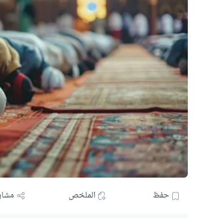
حفظ
الملخص
مشار