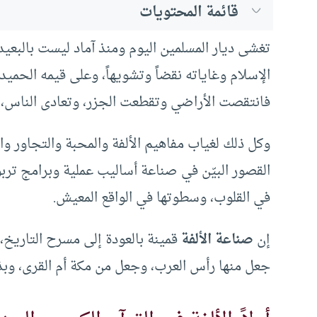
قائمة المحتويات
تغشى ديار المسلمين اليوم ومنذ آماد ليست بالبعيد
الإسلام وغاياته نقضاً وتشويهاً، وعلى قيمه الحميدة
فانتقصت الأراضي وتقطعت الجزر، وتعادى الناس، 
وكل ذلك لغياب مفاهيم الألفة والمحبة والتجاور وال
القصور البيّن في صناعة أساليب عملية وبرامج ترب
في القلوب، وسطوتها في الواقع المعيش.
إن
صناعة الألفة
قمينة بالعودة إلى مسرح التاريخ،
جعل منها رأس العرب، وجعل من مكة أم القرى، وبذ