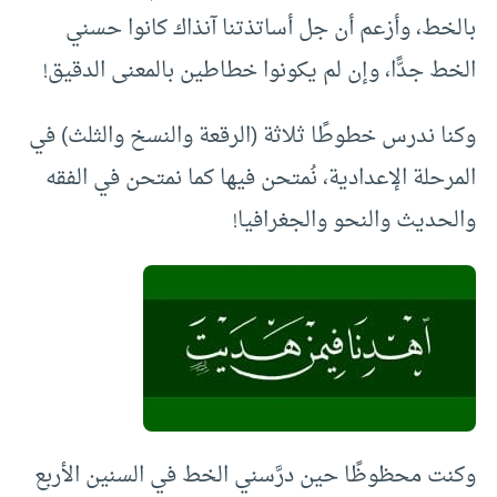
بالخط، وأزعم أن جل أساتذتنا آنذاك كانوا حسني
الخط جدًّا، وإن لم يكونوا خطاطين بالمعنى الدقيق!
وكنا ندرس خطوطًا ثلاثة (الرقعة والنسخ والثلث) في
المرحلة الإعدادية، نُمتحن فيها كما نمتحن في الفقه
والحديث والنحو والجغرافيا!
وكنت محظوظًا حين درَّسني الخط في السنين الأربع