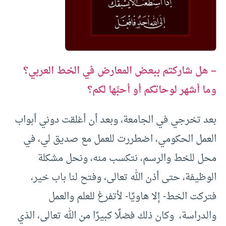
– هل شاركتم ببعض المعارض في الخط العربي؟
وما أشهر لوحاتكم أو أحبِّها لكم؟
بعد تخرجي في الجامعة، وبعد أن أغلقت دوني أبواب
العمل الحكومي، اضطررت للعمل مع صديق لي، في
محل للخط والرسم، نتكسب منه، ونحل مشكلة
الوظيفة، حتى أذن الله تعالى، وفتح لنا باب خير،
فتركت الخط- إلا هاويًا- لأتفرغ للعلم والعمل
والدراسة، وكان ذلك فضلًا كبيرًا من الله تعالى، الذي