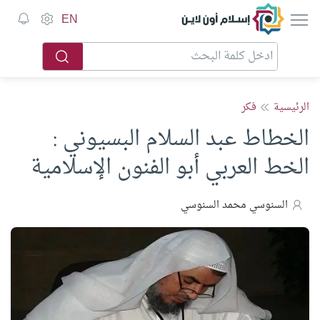
إسلام أون لاين
EN
الرئيسية
فكر
الخطاط عبد السلام البسيوني :
الخط العربي أبو الفنون الإسلامية
السنوسي محمد السنوسي