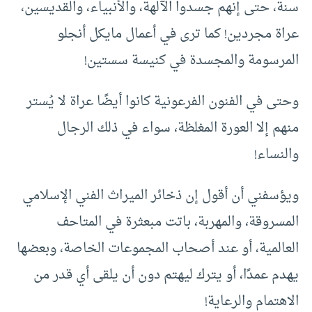
سنة، حتى إنهم جسدوا الآلهة، والأنبياء، والقديسين،
عراة مجردين! كما ترى في أعمال مايكل أنجلو
المرسومة والمجسدة في كنيسة سستين!
وحتى في الفنون الفرعونية كانوا أيضًا عراة لا يُستر
منهم إلا العورة المغلظة، سواء في ذلك الرجال
والنساء!
ويؤسفني أن أقول إن ذخائر الميراث الفني الإسلامي
المسروقة، والمهربة، باتت مبعثرة في المتاحف
العالمية، أو عند أصحاب المجموعات الخاصة، وبعضها
يهدم عمدًا، أو يترك ليهتم دون أن يلقى أي قدر من
الاهتمام والرعاية!