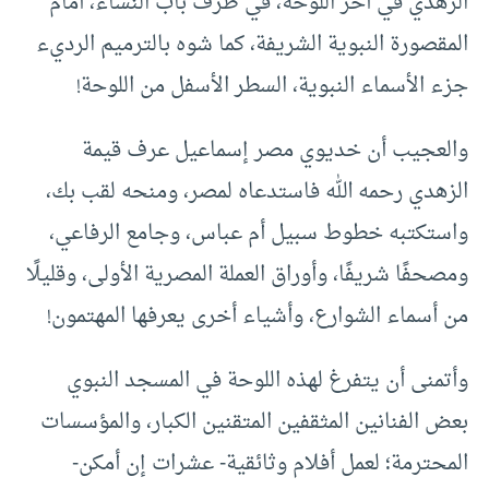
الزهدي في آخر اللوحة، في طرف باب النساء، أمام
المقصورة النبوية الشريفة، كما شوه بالترميم الرديء
جزء الأسماء النبوية، السطر الأسفل من اللوحة!
والعجيب أن خديوي مصر إسماعيل عرف قيمة
الزهدي رحمه الله فاستدعاه لمصر، ومنحه لقب بك،
واستكتبه خطوط سبيل أم عباس، وجامع الرفاعي،
ومصحفًا شريفًا، وأوراق العملة المصرية الأولى، وقليلًا
من أسماء الشوارع، وأشياء أخرى يعرفها المهتمون!
وأتمنى أن يتفرغ لهذه اللوحة في المسجد النبوي
بعض الفنانين المثقفين المتقنين الكبار، والمؤسسات
المحترمة؛ لعمل أفلام وثائقية- عشرات إن أمكن-