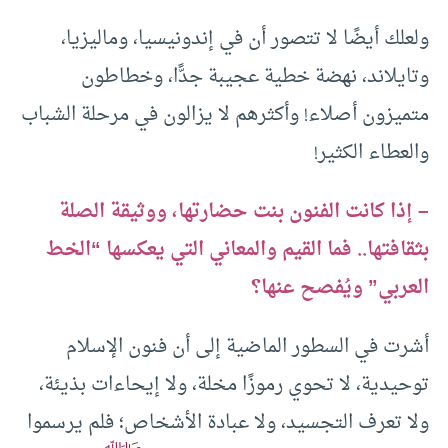
ولعلك أيضًا لا تتصور أن في إندونيسيا، وماليزيا،
وتايلاند، نهضة خطية عجيبة جدًّا، وخطاطون
متميزون أصلاء! وأكثرهم لا يزالون في مرحلة الشباب
والعطاء الكثير!
– إذا كانت الفنون بنت حضارتها، ووثيقة الصلة
بثقافتها.. فما القيم والمعاني التي يعكسها “الخط
العربي” ويُفصح عنها؟
أشرت في السطور الماضية إلى أن فنون الإسلام
توحيدية، لا تحوي رموزًا مخلة، ولا إيحاءات بذيئة،
ولا تعرف التجسيد، ولا عبادة الأشخاص؛ فلم يرسموا