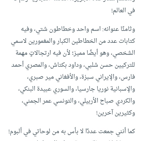
في العالم!
وثامنًا عنوانه: اسم واحد وخطاطون شتي، وفيه
كتابات عدد من الخطاطين الكبار والمغمورين لاسمي
الشخصي، وهو أيضًا مميز؛ لأن فيه ارتجالاتٍ مهمة
للتركيين حسن شلبي، وداود بكتاش، والمصري أحمد
فارس، والإيراني سبزة، والأفغاني مير صبري،
والإسبانية نوريا جارسيا، والسوري عبيدة البنكي،
والكردي صباح الأربيلي، والتونسي عمر الجمني،
وكثيرين آخرين!
كما أنني جمعت عددًا لا بأس به من لوحاتي في ألبوم!