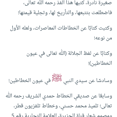
صغيرة نادرة، كتبها هذا الفذ رحمه الله تعالى،
فاضطلعت بتتبعها، والتأريخ لها، وتجلية قيمتها!
وكتبت كتابًا عن الخطاطات المعاصرات، ولعله الأول
من نوعه!
وكتابًا عن لفظ الجلالة (الله تعالى في عيون
الخطاطين)!
ﷺ
وسادسًا عن سيدي النبي
في عيون الخطاطين!
وسابعًا عن صديقي الخطاط حمدي الشريف رحمه الله
تعالى؛ تلميذ محمد حسني، وخطاط تلفزيون قطر،
ومصمم شعار قناة الجزيرة، العلامة التجارية رقم 5