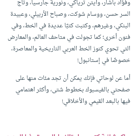
وفؤاد باشار، وآيتن ترياكي، ونورية جارسيا، وتاج
السر حسن، ووسام شوكت، وصباح الأربيلي، وعبيدة
البنكي، وغيرهم، وكتبت كتبًا عديدة في الخط، وفي
فنون أخرى؛ كما تجولت في متاحف العالم، والمعارض
التي تحوي كنوز الخط العربي التاريخية والمعاصرة،
خصوصًا في إستانبول!
أما عن لوحاتي فإنك يمكن أن تجد مئات منها على
صفحتي بالفيسبوك بخطوط شتى، وأكثر اهتمامي
فيها بالبعد القيمي والأخلاقي!