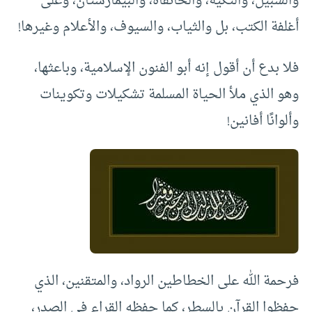
والسبيل، والتكية، والخانقاه، والبيمارستان، وعلى
أغلفة الكتب، بل والثياب، والسيوف، والأعلام وغيرها!
فلا بدع أن أقول إنه أبو الفنون الإسلامية، وباعثها،
وهو الذي ملأ الحياة المسلمة تشكيلات وتكوينات
وألوانًا أفانين!
فرحمة الله على الخطاطين الرواد، والمتقنين، الذي
حفظوا القرآن بالسطر، كما حفظه القراء في الصدر،