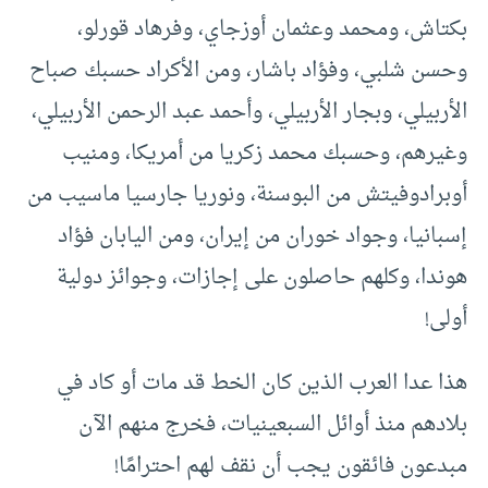
بكتاش، ومحمد وعثمان أوزجاي، وفرهاد قورلو،
وحسن شلبي، وفؤاد باشار، ومن الأكراد حسبك صباح
الأربيلي، وبجار الأربيلي، وأحمد عبد الرحمن الأربيلي،
وغيرهم، وحسبك محمد زكريا من أمريكا، ومنيب
أوبرادوفيتش من البوسنة، ونوريا جارسيا ماسيب من
إسبانيا، وجواد خوران من إيران، ومن اليابان فؤاد
هوندا، وكلهم حاصلون على إجازات، وجوائز دولية
أولى!
هذا عدا العرب الذين كان الخط قد مات أو كاد في
بلادهم منذ أوائل السبعينيات، فخرج منهم الآن
مبدعون فائقون يجب أن نقف لهم احترامًا!