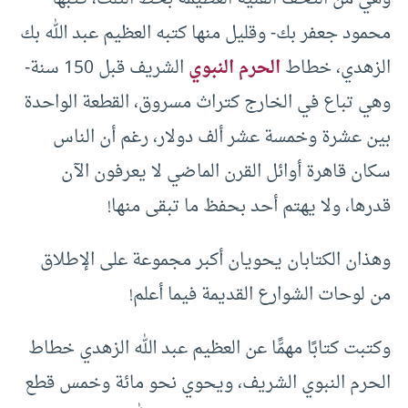
محمود جعفر بك- وقليل منها كتبه العظيم عبد الله بك
الزهدي، خطاط
الحرم النبوي
الشريف قبل 150 سنة-
وهي تباع في الخارج كتراث مسروق، القطعة الواحدة
بين عشرة وخمسة عشر ألف دولار، رغم أن الناس
سكان قاهرة أوائل القرن الماضي لا يعرفون الآن
قدرها، ولا يهتم أحد بحفظ ما تبقى منها!
وهذان الكتابان يحويان أكبر مجموعة على الإطلاق
من لوحات الشوارع القديمة فيما أعلم!
وكتبت كتابًا مهمًّا عن العظيم عبد الله الزهدي خطاط
الحرم النبوي الشريف، ويحوي نحو مائة وخمس قطع