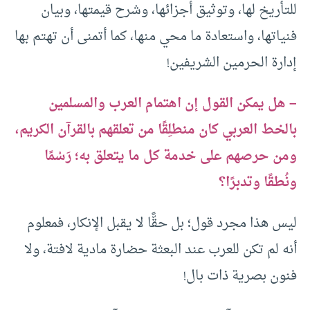
للتأريخ لها، وتوثيق أجزائها، وشرح قيمتها، وبيان
فنياتها، واستعادة ما محي منها، كما أتمنى أن تهتم بها
إدارة الحرمين الشريفين!
– هل يمكن القول إن اهتمام العرب والمسلمين
بالخط العربي كان منطلِقًا من تعلقهم بالقرآن الكريم،
ومن حرصهم على خدمة كل ما يتعلق به؛ رَسْمًا
ونُطقًا وتدبرًا؟
ليس هذا مجرد قول؛ بل حقًّا لا يقبل الإنكار، فمعلوم
أنه لم تكن للعرب عند البعثة حضارة مادية لافتة، ولا
فنون بصرية ذات بال!