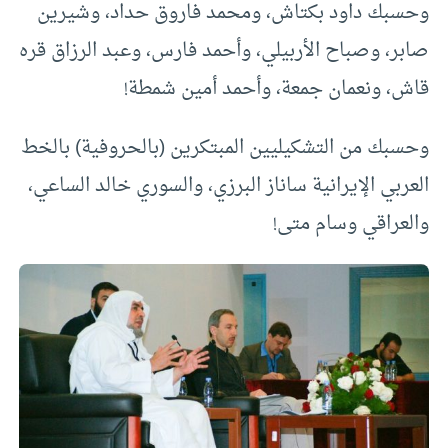
وحسبك داود بكتاش، ومحمد فاروق حداد، وشيرين
صابر، وصباح الأربيلي، وأحمد فارس، وعبد الرزاق قره
قاش، ونعمان جمعة، وأحمد أمين شمطة!
وحسبك من التشكيليين المبتكرين (بالحروفية) بالخط
العربي الإيرانية ساناز البرزي، والسوري خالد الساعي،
والعراقي وسام متى!