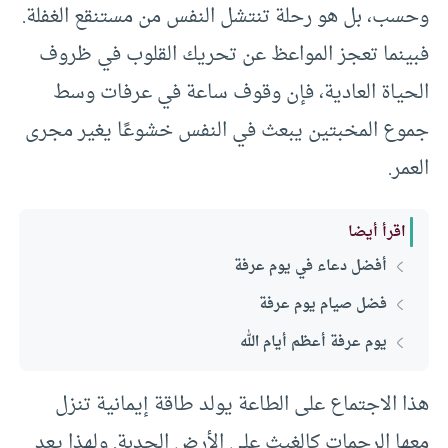
وحسب، بل هو رحلة تنتشل النفس من مستنقع الغفلة.
فبينما تعجز المواعظ عن تحريك القلوب في ظروف
الحياة العادية، فإن وقوف ساعة في عرفات وسط
جموع المخبتين يبعث في النفس خشوعًا يغير مجرى
العمر.
اقرأ أيضا
أفضل دعاء في يوم عرفة
فضل صيام يوم عرفة
يوم عرفة أعظم أيام الله
هذا الاجتماع على الطاعة يولد طاقة إيمانية تنزل
معها الرحمات كالغيث على الأرض الجدبة. ولهذا يعد