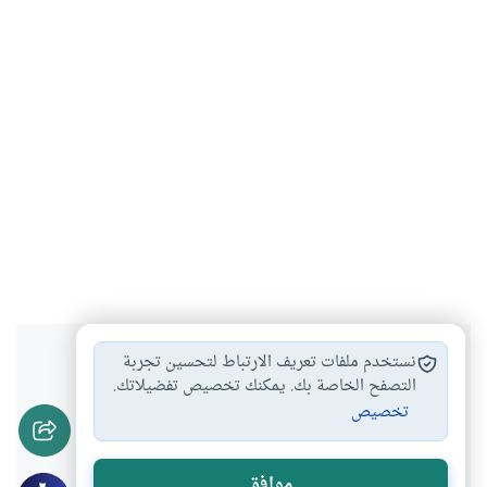
هل انتفعت بهذا المحتوى؟
نستخدم ملفات تعريف الارتباط لتحسين تجربة
التصفح الخاصة بك. يمكنك تخصيص تفضيلاتك.
تخصيص
نعم
لا
موافق