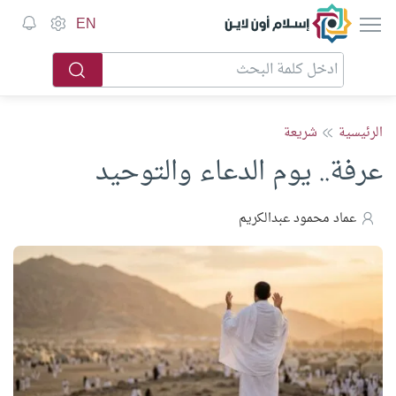
إسلام أون لاين
EN
الرئيسية
شريعة
عرفة.. يوم الدعاء والتوحيد
عماد محمود عبدالكريم