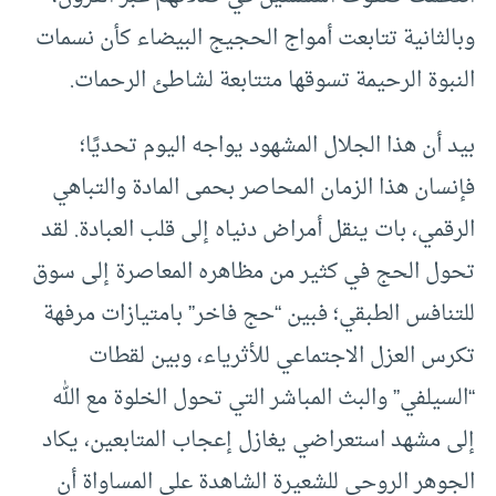
وبالثانية تتابعت أمواج الحجيج البيضاء كأن نسمات
النبوة الرحيمة تسوقها متتابعة لشاطئ الرحمات.
بيد أن هذا الجلال المشهود يواجه اليوم تحديًا؛
فإنسان هذا الزمان المحاصر بحمى المادة والتباهي
الرقمي، بات ينقل أمراض دنياه إلى قلب العبادة. لقد
تحول الحج في كثير من مظاهره المعاصرة إلى سوق
للتنافس الطبقي؛ فبين “حج فاخر” بامتيازات مرفهة
تكرس العزل الاجتماعي للأثرياء، وبين لقطات
“السيلفي” والبث المباشر التي تحول الخلوة مع الله
إلى مشهد استعراضي يغازل إعجاب المتابعين، يكاد
الجوهر الروحي للشعيرة الشاهدة على المساواة أن