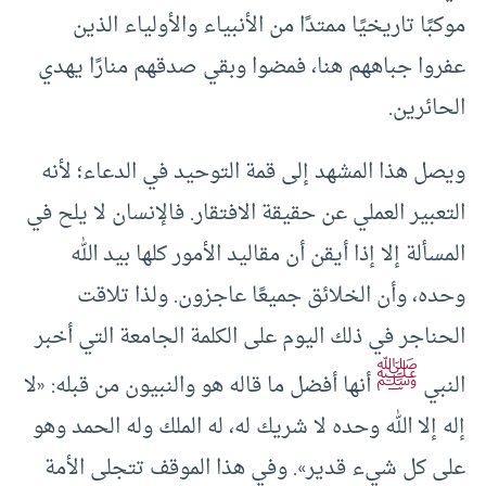
موكبًا تاريخيًا ممتدًا من الأنبياء والأولياء الذين
عفروا جباههم هنا، فمضوا وبقي صدقهم منارًا يهدي
الحائرين.
ويصل هذا المشهد إلى قمة التوحيد في الدعاء؛ لأنه
التعبير العملي عن حقيقة الافتقار. فالإنسان لا يلح في
المسألة إلا إذا أيقن أن مقاليد الأمور كلها بيد الله
وحده، وأن الخلائق جميعًا عاجزون. ولذا تلاقت
الحناجر في ذلك اليوم على الكلمة الجامعة التي أخبر
ﷺ
النبي
أنها أفضل ما قاله هو والنبيون من قبله: «لا
إله إلا الله وحده لا شريك له، له الملك وله الحمد وهو
على كل شيء قدير». وفي هذا الموقف تتجلى الأمة