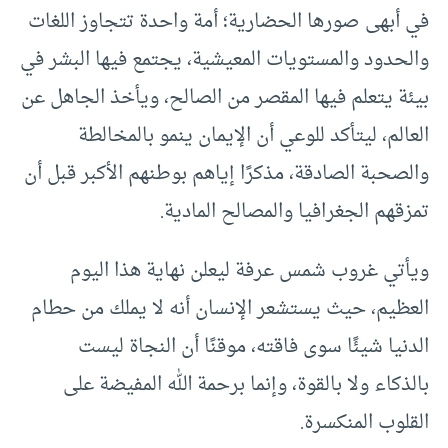
في أبهى صورها الحضارية؛ أمة واحدة تتجاوز اللغات
والحدود والمستويات المعيشية، يجتمع فيها البشر في
بيئة يتعلم فيها المقصر من الصالح، ويأخذ الجاهل عن
العالم، ليتأكد للوعي أن الإيمان ينمو بالمخالطة
والصحبة الصادقة، مذكرًا إياهم بوطنهم الأكبر قبل أن
تمزقهم الجغرافيا والمصالح المادية.
ويأتي غروب شمس عرفة ليعلن نهاية هذا اليوم
العظيم، حيث يستشعر الإنسان أنه لا يملك من حطام
الدنيا شيئًا سوى فاقته، موقنًا أن النجاة ليست
بالذكاء ولا بالقوة، وإنما برحمة الله المفيضة على
القلوب المنكسرة.