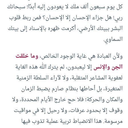
كل يوم سبعون ألف ملك لا يعودون إليه أبدًا! سبحانك
ربي! هل جزاء الإحسان إلا الإحسان؟ فمن ربط قلوب
البشر ببيتك الأرضي، أكرمت ظهره بالإسناد إلى بيتك
السماوي.
ولأن العبادة هي غاية الوجود الخالص،
وما خلقت
الجن والإنس
إلا ليعبدون، لم يترك الله هذه الغاية
لعفوية المشاعر المتقلبة، ولا لآراء السلطة الزمنية
المتغيرة، بل أحاطها بنظام صارم يضبط الزمان
والمكان والحركة؛ فلا حج خارج الأيام المحددة، ولا
وقوف إلا بحدود عرفات، ولا رحيل إلا في مواقيت
مرسومة. هذا الانضباط تربية عملية تذوب فيها