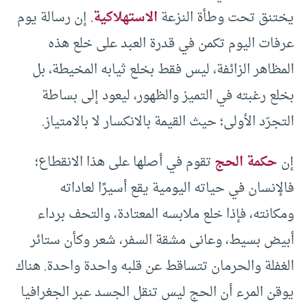
يختنق تحت وطأة النزعة
الاستهلاكية
. إن رسالة يوم
عرفات اليوم تكمن في قدرة العبد على خلع هذه
المظاهر الزائفة، ليس فقط بخلع ثيابه المخيطة، بل
بخلع رغبته في التميز والظهور، ليعود إلى بساطة
التجرّد الأولى؛ حيث القيمة بالانكسار لا بالامتياز.
إن
حكمة الحج
تقوم في أصلها على هذا الانقطاع؛
فالإنسان في حياته اليومية يقع أسيرًا لعاداته
ومكانته، فإذا خلع ملابسه المعتادة، والتحف برداء
أبيض بسيط، وعانى مشقة السفر، شعر وكأن ستائر
الغفلة والحرمان تتساقط عن قلبه واحدة واحدة. هناك
يوقن المرء أن الحج ليس تنقل الجسد عبر الجغرافيا