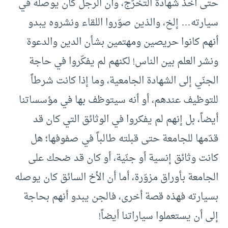
حتى أخذ شهادة التخرّج، وأن الرجل كان يوصله في
سيارته… إلخ، والذين صوّروا اللقاء ونشروه يبدو
أنهم كانوا حريصين ومهتمين بشأن الدين والدعوة
ونشر العلم بين الناس! لكنهم لم يفكّروا في حاجة
الجنّي إلى الشهادة الجامعية، وما إذا كانت شرطاً
للتوظيف عندهم، أو أنه سيتوظف بها في مؤسساتنا
أيضاً، بل إنهم لم يفكروا في الوثائق التي كان قد
قدّمها للجامعة حتى قبلته طالباً في صفوفها؛ هل
كانت وثائق إنسية أو جنّية، أو كان قد ضحك على
الجامعة بأوراق مزوّرة، أما أن الأخ السائق كان يوصله
بسيارته فهذه قصة أخرى، فالجن يبدو أنهم بحاجة
إلى أن يستعملوا سياراتنا أيضاً!