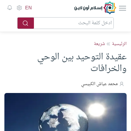
إسلام أون لاين
EN
الرئيسية
شريعة
عقيدة التوحيد بين الوحي
والخرافات
محمد عياش الكبيسي