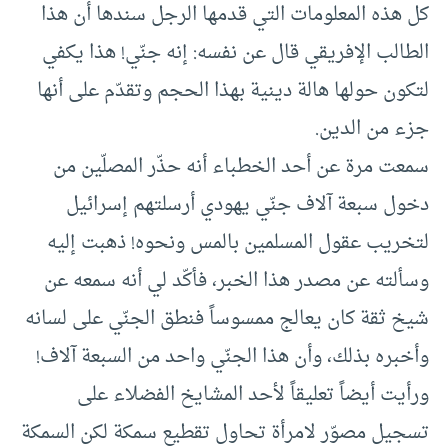
كل هذه المعلومات التي قدمها الرجل سندها أن هذا
الطالب الإفريقي قال عن نفسه: إنه جنّي! هذا يكفي
لتكون حولها هالة دينية بهذا الحجم وتقدّم على أنها
جزء من الدين.
سمعت مرة عن أحد الخطباء أنه حذّر المصلّين من
دخول سبعة آلاف جنّي يهودي أرسلتهم إسرائيل
لتخريب عقول المسلمين بالمس ونحوه! ذهبت إليه
وسألته عن مصدر هذا الخبر، فأكّد لي أنه سمعه عن
شيخ ثقة كان يعالج ممسوساً فنطق الجنّي على لسانه
وأخبره بذلك، وأن هذا الجنّي واحد من السبعة آلاف!
ورأيت أيضاً تعليقاً لأحد المشايخ الفضلاء على
تسجيل مصوّر لامرأة تحاول تقطيع سمكة لكن السمكة