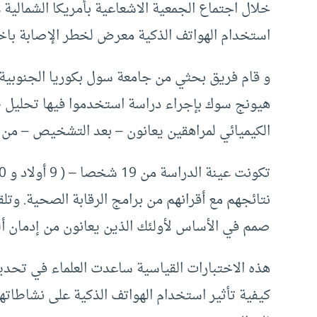
استخدام الهواتف الذكية معرض لخطر الإصابة باختل
هيونج سوك بإجراء دراسة استخدموا فيها تحليل ط
الكيميائي لمراهقين يعانون – بعد التشخيص – من إ
صمم في الأساس لأولئك الذين يعانون من إدمان ألع
هذه الاختبارات القياسية ساعدت العلماء في تحدي
كيفية تأثير استخدام الهواتف الذكية على نشاطاته