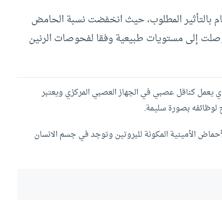
قام بالتأثير المطلوب، حيث انخفضت نسبة الحامض
 وصلت إلى مستويات طبيعية وفقا لفحوصات الرنين
لذي يعمل كناقل عصبي في الجهاز العصبي المركزي ويعتبر
خ لوظائفه بصورة سليمة.
أحماض الأمينية المكونة للبروتين وتوجد في جسم الانسان