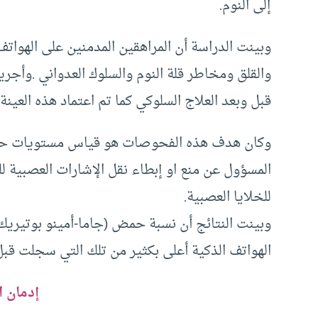
إلى النوم.
وبينت الدراسة أن المراهقين المدمنين على الهواتف 
والقلق ومخاطر قلة النوم والسلوك العدواني .وأجر
قبل وبعد العلاج السلوكي كما تم اعتماد هذه العي
المسؤول عن منع او إبطاء نقل الإشارات العصبية للم
للخلايا العصبية.
الهواتف الذكية أعلى بكثير من تلك التي سجلت قبل 
إدمان ا