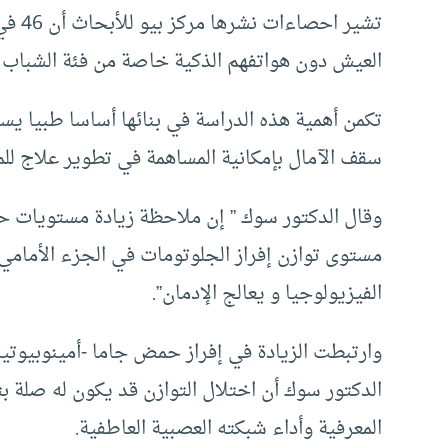
تشير 
العيش دون هواتفهم الذكية خاصة من فئة الشباب –
تكمن أهمية هذه الدراسة في بنائها أساسا طبيا ي
سقف الآمال بإمكانية المساهمة في تطوير علاج للم
وقال الدكتور سوك ” إن ملاحظة زيادة مستويات 
مستوى توازن إفراز الجلوتومات في الجزء الأمامي
الفيزيولوجيا و يعالج الإدمان”.
وارتبطت الزيادة في إفراز حمض جاما -أمينوبيوتير
الدكتور سوك أن اختلال التوازن قد يكون له ص
المعرفية وأداء شبكته العصبية العاطفية.