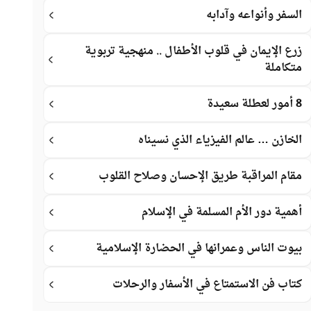
السفر وأنواعه وآدابه
زرع الإيمان في قلوب الأطفال .. منهجية تربوية
متكاملة
8 أمور لعطلة سعيدة
الخازن … عالم الفيزياء الذي نسيناه
مقام المراقبة طريق الإحسان وصلاح القلوب
أهمية دور الأم المسلمة في الإسلام
بيوت الناس وعمرانها في الحضارة الإسلامية
كتاب فن الاستمتاع في الأسفار والرحلات