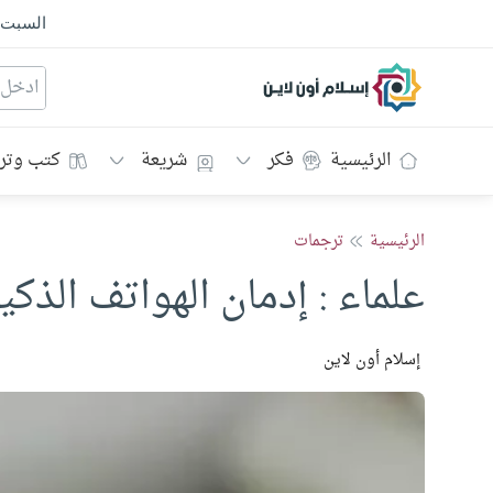
السبت
إسلام أون لاين
الرئيسية
فكر
شريعة
كتب وتر
الرئيسية
ترجمات
علماء : إدمان الهواتف الذكي
إسلام أون لاين