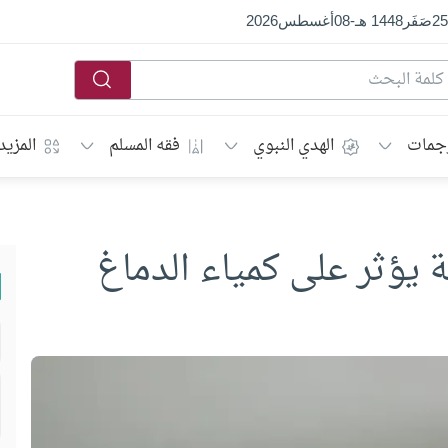
25
صَفَر
1448 هـ
-
08
أغسطس
2026
جمات
الهدي النبوي
فقه المسلم
المزيد
ة يؤثر على كمياء الدماغ