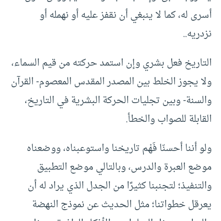
أسرى له، كما لا ينبغي أن نقفز عليه أو نهمله أو
نزدريه..
التاريخ فعل بشري وإن استمد حركته من قيم السماء،
ولا يجوز الخلط بين المصدر المقدس المعصوم- القرآن
والسنة- وبين تجليات الحركة البشرية في التاريخ،
القابلة للصواب والخطأ.
ولو أننا أحسنّا فَهْم تاريخنا واستوعبناه، ووضعناه
موضع العبرة والدرس، وبالتالي موضع التطبيق
والتنفيذ؛ لتجنبنا كثيرًا من الجدل الذي يراد له أن
يعرقل خطواتنا؛ مثل الحديث عن نموذج النهضة