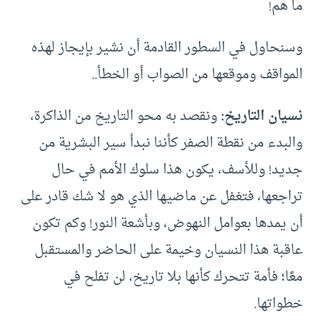
ما هم!
وسنحاول في السطور القادمة أن نشير بإيجاز لهذه
المواقف وموقعها من الصواب أو الخطأ..
نسيان التاريخ:
ونقصد به محو التاريخ من الذاكرة،
والبدء من نقطة الصفر كأننا نبدأ سير البشرية من
جديد! وللأسف، يكون هذا سلوك الأمم في حال
تراجعها، فتغفل عن ماضيها الذي هو لا شك قادر على
أن يمدها بعوامل النهوض، وبأشعة النور! وكم تكون
عاقبة هذا النسيان وخيمة على الحاضر والمستقبل
معًا؛ فأمة تتحرك كأنها بلا تاريخ، لن تفلح في
خطواتها.