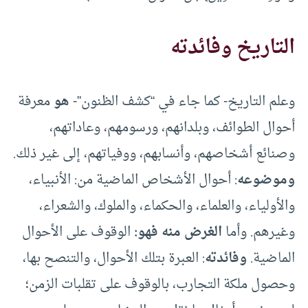
التاريخ وفائدته
وعلم التاريخ- كما جاء في “كشف الظنون”-
هو
معرفة
أحوال الطوائف، وبلدانهم، ورسومهم، وعاداتهم،
وصنائع أشخاصهم، وأنسابهم، ووفياتهم، إلى غير ذلك.
وموضوعه
: أحوال الأشخاص الماضية من: الأنبياء،
والأولياء، والعلماء، والحكماء، والملوك، والشعراء،
وغيرهم. وأما
الغرض منه فهو:
الوقوف على الأحوال
الماضية.
وفائدته
: العبرة بتلك الأحوال، والتنصح بها،
وحصول ملكة التجارب، بالوقوف على تقلبات الزمن؛