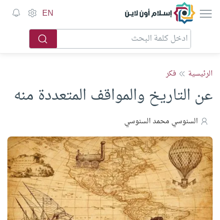
إسلام أون لاين
EN
الرئيسية
فكر
عن التاريخ والمواقف المتعددة منه
السنوسي محمد السنوسي