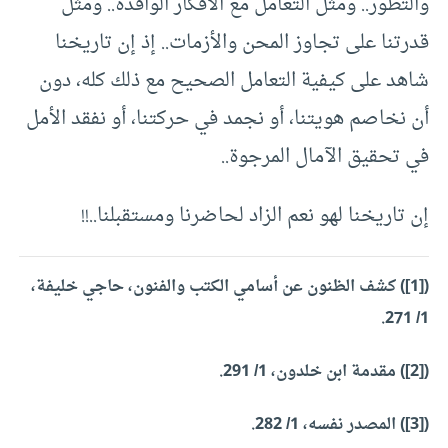
والتطور.. ومثل التعامل مع الأفكار الوافدة.. ومثل
قدرتنا على تجاوز المحن والأزمات.. إذ إن تاريخنا
شاهد على كيفية التعامل الصحيح مع ذلك كله، دون
أن نخاصم هويتنا، أو نجمد في حركتنا، أو نفقد الأمل
في تحقيق الآمال المرجوة..
إن تاريخنا لهو نعم الزاد لحاضرنا ومستقبلنا..!!
([1]) كشف الظنون عن أسامي الكتب والفنون، حاجي خليفة،
1/ 271.
([2]) مقدمة ابن خلدون، 1/ 291.
([3]) المصدر نفسه، 1/ 282.