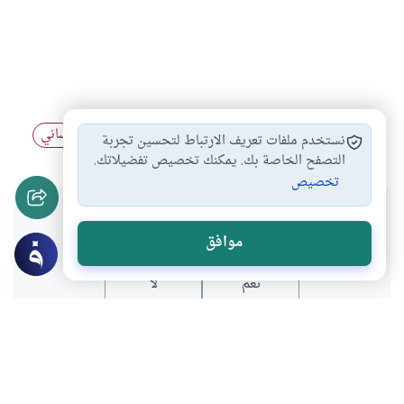
فلسفة
التاريخ
المستقبل
مواقف
التاريخ الإنساني
#
#
#
#
#
نستخدم ملفات تعريف الارتباط لتحسين تجربة
التصفح الخاصة بك. يمكنك تخصيص تفضيلاتك.
تخصيص
هل انتفعت بهذا المحتوى؟
موافق
نعم
لا
عن الكاتب