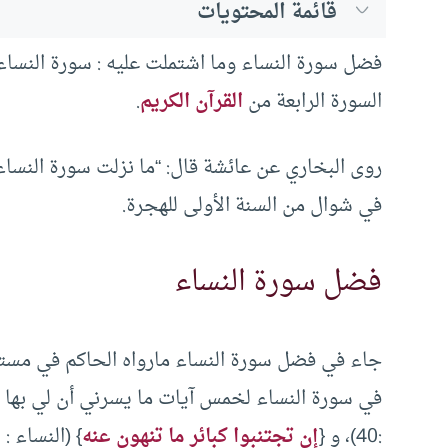
قائمة المحتويات
فضل سورة النساء وما اشتملت عليه : سورة النسا
السورة الرابعة من
القرآن الكريم
.
روى البخاري عن عائشة قال: “ما نزلت سورة النساء 
في شوال من السنة الأولى للهجرة.
فضل سورة النساء
جاء في فضل سورة النساء مارواه الحاكم في مستدر
في سورة النساء لخمس آيات ما يسرني أن لي بها الد
:40)، و {
إن تجتنبوا كبائر ما تنهون عنه
} (النساء : 31)، و {