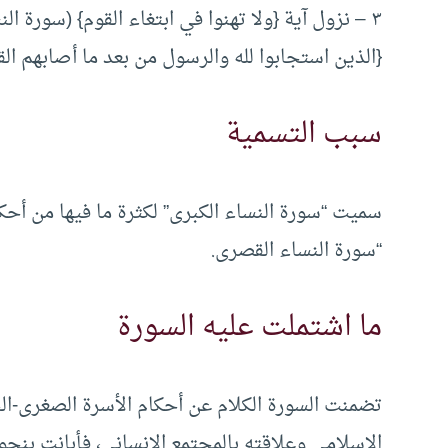
{الذين استجابوا لله والرسول من بعد ما أصابهم القرح} في
سبب التسمية
سميت “سورة النساء الكبرى” لكثرة ما فيها من أح
“سورة النساء القصرى.
ما اشتملت عليه السورة
تضمنت السورة الكلام عن أحكام الأسرة الصغرى-الخل
الإسلامي وعلاقته بالمجتمع الإنساني، فأبانت بنحو