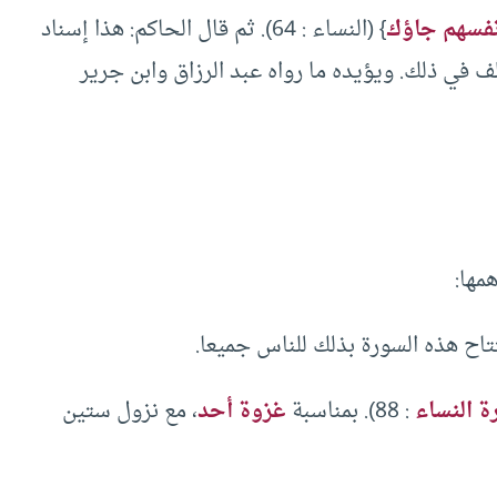
أنفسهم جاؤك
} (النساء : 64). ثم قال الحاكم: هذا إسناد
 في ذلك. ويؤيده ما رواه عبد الرزاق وابن جرير
مها:
تتاح هذه السورة بذلك للناس جميعا.
 النساء
: 88). بمناسبة
غزوة أحد
، مع نزول ستين