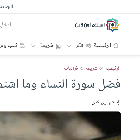
الجمعة
إسلام أون لاين
الرئيسية
فكر
شريعة
كتب وتر
الرئيسية
شريعة
قرآنيات
فضل سورة النساء وما اشتم
إسلام أون لاين