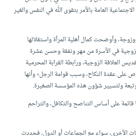
جتماعية العامة بالأمر بتقوى الله في النفس والغير
وزوجة، وأوضحت كمال أهلية المرأة واستقلالها
 الزوجية في الأسرة من مهر ونفقة وحسن عشرة
ديس العلاقة الزوجية، ورابطة القرابة المحرمية
ص على عقدة النكاح، وسبب قوامة الرجل» وأنها
تبعة ولتسيير شؤون هذه المؤسسة الصغيرة.
 قائمة على أساس التناصح والتكافل، والتراحم
عات الأخرى، سواء مع الجماعات أو الدول، فحددت