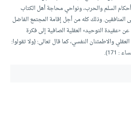
 أحكام السلم والحرب، ونواحي محاجة أهل الكتاب
 المنافقين. وذلك كله من أجل إقامة المجتمع الفاضل
 عن «عقيدة التوحيد» العقلية الصافية إلى فكرة
لعقلي والاطمئنان النفسي، كما قال تعالى: {ولا تقولوا:
: 171).