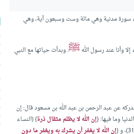
ء سورة مدنية وهي مائة وست وسبعون آية، وهي
ﷺ
إلا وأنا عند رسول الله
. وبدأت حياتها مع النبي
كه عن عبد الرحمن بن عبد الله بن مسعود قال: إن
نيا وما فيها: {
إن الله لا يظلم مثقال ذرة
} (النساء
إن الله لا يغفر أن يشرك به ويغفر ما دون