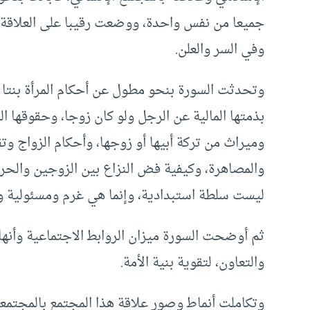
جميعا من نفس واحدة، ووضعت رقيبا على العلاقة الا
وفي السر والعلن.
وتحدثت السورة بنحو مطول عن أحكام المرأة بنتا 
بذمتها المالية عن الرجل ولو كان زوجا، وحقوقها
وميراث من تركة أبيها أو زوجها، وأحكام الزواج وتق
والمصاهرة، وكيفية فض النزاع بين الزوجين والحر
ليست سلطة استبدادية، وإنما هي غرم ومسئولية و
ثم أوضحت السورة ميزان الروابط‍ الاجتماعية وأنها
والتعاون، لتقوية بنية الأمة.
وتكاملت أنماط‍ وصور علاقة هذا المجتمع بالمجتم