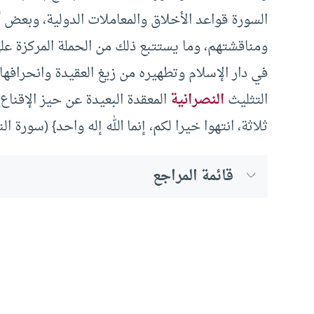
السورة قواعد الأخلاق والمعاملات الدولية، وبعض
ومناقشتهم، وما يستتبع ذلك من الحملة المركزة على
في دار الإسلام وتطهيره من زيغ العقيدة وانحرافها
التثليث
النصرانية
المعقدة البعيدة عن حيز الإقناع ا
ثلاثة، انتهوا خيرا لكم، إنما الله إله واحد} (سورة النساء 
قائمة المراجع