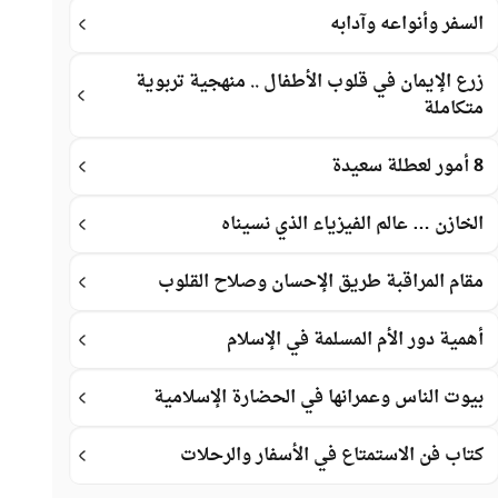
السفر وأنواعه وآدابه
زرع الإيمان في قلوب الأطفال .. منهجية تربوية
متكاملة
8 أمور لعطلة سعيدة
الخازن … عالم الفيزياء الذي نسيناه
مقام المراقبة طريق الإحسان وصلاح القلوب
أهمية دور الأم المسلمة في الإسلام
بيوت الناس وعمرانها في الحضارة الإسلامية
كتاب فن الاستمتاع في الأسفار والرحلات