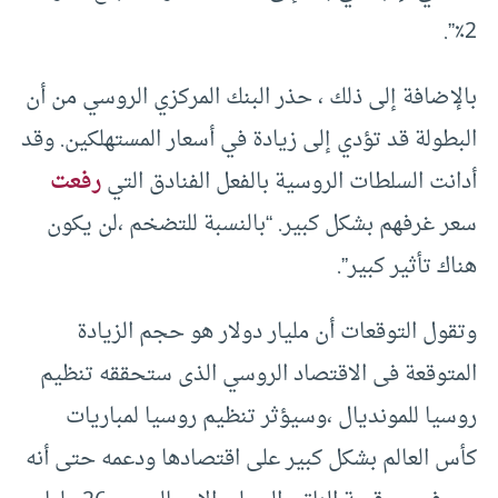
2٪”.
بالإضافة إلى ذلك ، حذر البنك المركزي الروسي من أن
البطولة قد تؤدي إلى زيادة في أسعار المستهلكين. وقد
أدانت السلطات الروسية بالفعل الفنادق التي
رفعت
سعر غرفهم بشكل كبير. “بالنسبة للتضخم ،لن يكون
هناك تأثير كبير”.
وتقول التوقعات أن مليار دولار هو حجم الزيادة
المتوقعة فى الاقتصاد الروسي الذى ستحققه تنظيم
روسيا للمونديال ،وسيؤثر تنظيم روسيا لمباريات
كأس العالم بشكل كبير على اقتصادها ودعمه حتى أنه