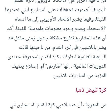
من ناحية أخرى ،فإن الاتحاد الأوروبي لكرة القدم
“اليويفا” أصدرت تحفظات على المشاريع التي تصورها
الفيفا. وفيما يشير الاتحاد الأوروبي إلى ما أسماه
“الاستعداد وعدم وجود معلومات ملموسة” للفيفا، أكد
أن هذه المشاريع تطرح مشكلة جدول زمني مثقل قد
يضر باللاعبين في كرة القدم. من ناحيتها قالت
الرابطة العالمية لبطولات كرة القدم المحترفة ،منتدى
الدوريات العالمية ، إنها “تعارض” أي إصلاح يضيف
المزيد من المباريات للاعبين.
كرة تبيض ذهبا
من المعروف أن عدد لاعبي كرة القدم المسجلين في