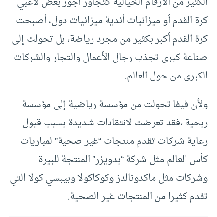
الكثير من الأرقام الخيالية كتجاوز أجور بعض لاعبي
كرة القدم أو ميزانيات أندية ميزانيات دول، أصبحت
كرة القدم أكبر بكثير من مجرد رياضة، بل تحولت إلى
صناعة كبرى تجذب رجال الأعمال والتجار والشركات
الكبرى من حول العالم.
ولأن فيفا تحولت من مؤسسة رياضية إلى مؤسسة
ربحية ،فقد تعرضت لانتقادات شديدة بسبب قبول
رعاية شركات تقدم منتجات “غير صحية” لمباريات
كأس العالم مثل شركة “بدويزر” المنتجة للبيرة
وشركات مثل ماكدونالدز وكوكاكولا وبيبسي كولا التي
تقدم كثيرا من المنتجات غير الصحية.