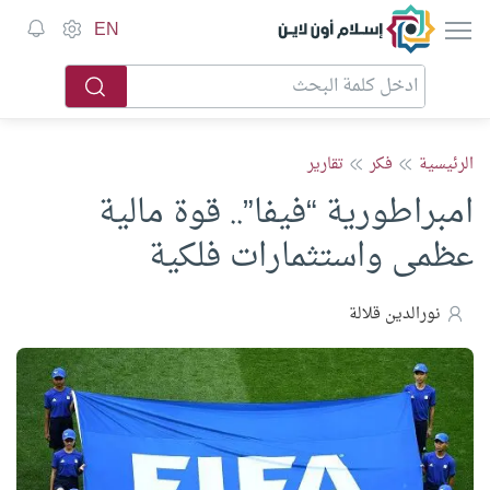
إسلام أون لاين
EN
الرئيسية
فكر
تقارير
امبراطورية “فيفا”.. قوة مالية
عظمى واستثمارات فلكية
نورالدين قلالة