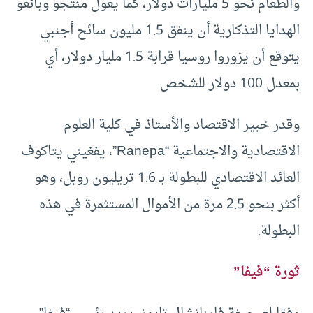
والطعام نحو 5 مليارات دولار، كما يعول منتجو وبائعو
الهدايا التذكارية أن ينفق 1.5 مليون سائح أجنبي
يتوقع أن يزوروا روسيا قرابة 1.5 مليار دولار، أي
بمعدل 100 دولار للشخص
وقدر خبير الاقتصاد والأستاذ في كلية العلوم
الاقتصادية والاجتماعية “Ranepa”، يفغيني يتاكوف
العائد الاقتصادي للبطولة بـ 1.6 تريليون روبل، وهو
أكثر بنحو 2.5 مرة من الأموال المستثمرة في هذه
البطولة.
ثورة “فيفا”