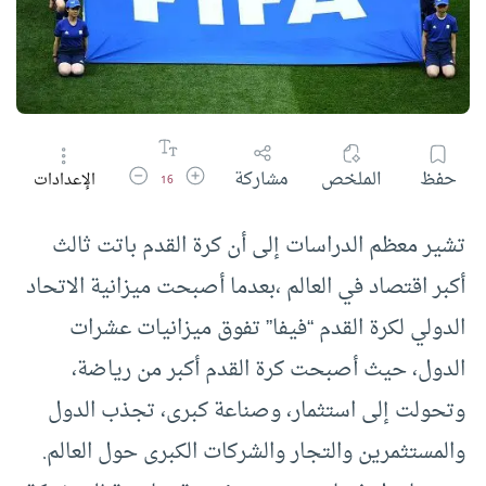
زيادة حجم الخط
تقليل حجم الخط
حفظ
الملخص
مشاركة
الإعدادات
16
تشير معظم الدراسات إلى أن كرة القدم باتت ثالث
أكبر اقتصاد في العالم ،بعدما أصبحت ميزانية الاتحاد
الدولي لكرة القدم “فيفا” تفوق ميزانيات عشرات
الدول، حيث أصبحت كرة القدم أكبر من رياضة،
وتحولت إلى استثمار، وصناعة كبرى، تجذب الدول
والمستثمرين والتجار والشركات الكبرى حول العالم.