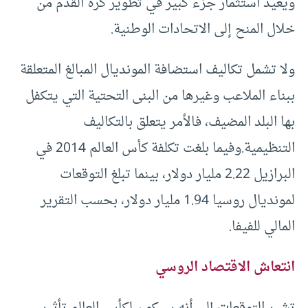
ويعيد استثمار جزء كبير في تطوير كرة القدم من
خلال المنح إلى الاتحادات الوطنية.
ولا تشمل تكاليف استضافة المونديال المبالغ المتعلقة
ببناء الملاعب وغيرها من البنى التحتية التي يتكفل
بها البلد المضيف، فالأمر يتعلق بالتكاليف
التنظيمية.وفيما بلغت تكلفة كأس العالم 2014 في
البرازيل 2.22 مليار دولار، بينما تبلغ التوقعات
لمونديال روسيا 1.94 مليار دولار، بحسب التقرير
المالي للفيفا.
انتعاش الاقتصاد الروسي