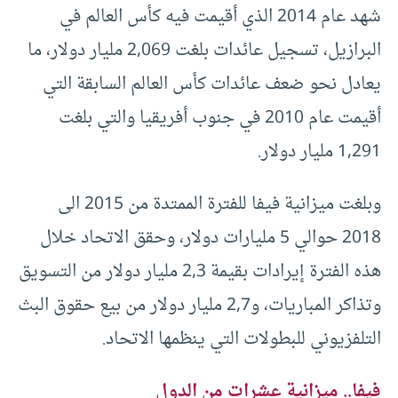
شهد عام 2014 الذي أقيمت فيه كأس العالم في
البرازيل، تسجيل عائدات بلغت 2,069 مليار دولار، ما
يعادل نحو ضعف عائدات كأس العالم السابقة التي
أقيمت عام 2010 في جنوب أفريقيا والتي بلغت
1,291 مليار دولار.
وبلغت ميزانية فيفا للفترة الممتدة من 2015 الى
2018 حوالي 5 مليارات دولار، وحقق الاتحاد خلال
هذه الفترة إيرادات بقيمة 2,3 مليار دولار من التسويق
وتذاكر المباريات، و2,7 مليار دولار من بيع حقوق البث
التلفزيوني للبطولات التي ينظمها الاتحاد.
فيفا.. ميزانية عشرات من الدول