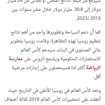
سيرفع من قيمة الناتج المحلى الإجمالى من 26 مليار
دولار إلى 30.8 مليار دولار خلال عشر سنوات بين
2013 لـ2023.
كما أن دعم السياحة وتطويرها واحد من أهم نتائج
تنظيم روسيا لهذه التظاهرة، وقامت روسيا بتطوير
عالي المستوى في البناء، سيدعم كأس العالم
الاستثمارات الحكومية ويشجع الروس على
ممارسة
الرياضة
أكثر لذا فسيحصلون على إجازات مرضية
أقل.
وتعد كأس العالم في روسيا الأغلى في التاريخ حيث
أنفقت على تحضيرات كأس العالم 2018 ثلاثة أضعاف