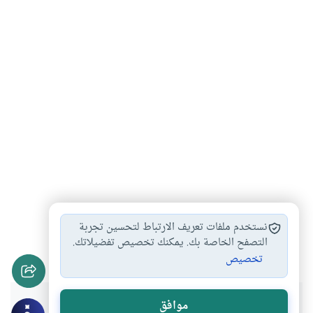
فيفا
كأس العالم لكرة…
الاقتصاد الروسي
#
#
#
نستخدم ملفات تعريف الارتباط لتحسين تجربة
الاقتصاد الرياضي
التصفح الخاصة بك. يمكنك تخصيص تفضيلاتك.
#
تخصيص
هل انتفعت بهذا المحتوى؟
موافق