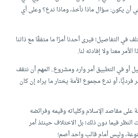
ي أن يكون: سؤال ماذا نأخذ، وماذا ندع؟ وعلى أي
ف في التفاصيل؛ فيرى أحدنا أمرًا ما متفقًا مع ذاتنا
الأمر معنا ولا إفادته لنا.
يل أو في التطبيق أمر وارد ومشروع.. المهم أن نتقف
ر فرديًّا، أو ندع مجموع الأمة يختار ما يراه إن كان
فظة على مقاصد الإسلام وكلياته وقيمه وفرائضه
النظر فيما دون ذلك؛ بل الاختلاف حينئذ أمر
وعة، وليس أمام قالب واحد أصم!