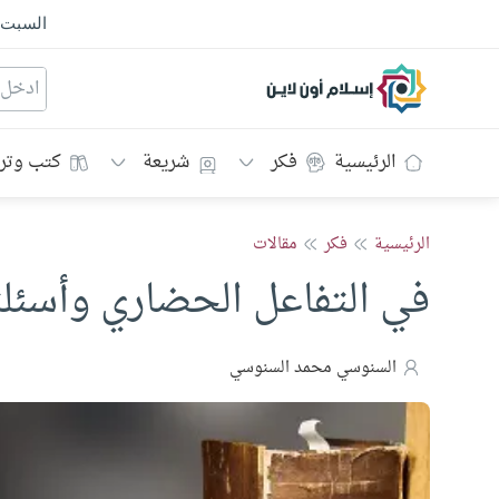
السبت
إسلام أون لاين
الرئيسية
فكر
شريعة
كتب وتر
الرئيسية
فكر
مقالات
في التفاعل الحضاري وأسئلت
السنوسي محمد السنوسي