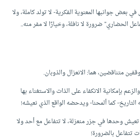
ي بعض جوانبها المعنوية الفكرية- لا تولد كاملة، ولا
عل الحضاري” ضرورة لا نافلة، وخيارًا لا مفر منه..
فين متناقضين، هما: الانعزال والذوبان.
زعم بإمكانية الانكفاء على الذات والاستغناء بها
ه التاريخ- كما ألمحنا- ويدحضه الواقع الذي نعيشه!
تعيش وحدها في جزر منعزلة، لا تتفاعل مع أحد ولا
ت تتفاعل بالضرورة!