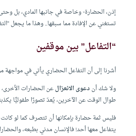
إذن، الحضارة- وخاصة في جانبها المادي، بل وحتى ف
تستغني عن الإفادة مما سبقها.. وهذا ما يجعل “التفا
“التفاعل” بين موقفين
أشرنا إلى أن التفاعل الحضاري يأتي في مواجهة موق
ولا شك أن
دعوى الانعزال
عن الحضارات الأخرى، وال
طوال الوقت عن الآخرين، يُعدّ تصورًا طفوليًّا يكذب
فليس ثمة حضارة بإمكانها أن تتصرف كما لو كانت 
يتفاعل معها أحد! فالإنسان مدني بطبعه، والحضارا