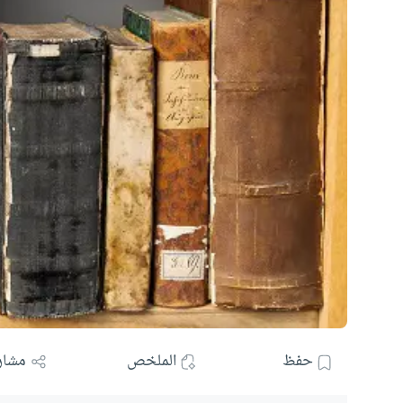
حفظ
الملخص
مشار