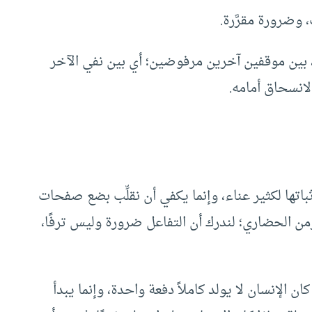
 وضرورة مقرَّرة.
ر، بين موقفين آخرين مرفوضين؛ أي بين نفي الآخر
الانسحاق أمامه.
باتها لكثير عناء، وإنما يكفي أن نقلِّب بضع صفحات
من الحضاري؛ لندرك أن التفاعل ضرورة وليس ترفًا،
ن الإنسان لا يولد كاملاً دفعة واحدة، وإنما يبدأ