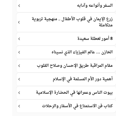
السفر وأنواعه وآدابه
زرع الإيمان في قلوب الأطفال .. منهجية تربوية
متكاملة
8 أمور لعطلة سعيدة
الخازن … عالم الفيزياء الذي نسيناه
مقام المراقبة طريق الإحسان وصلاح القلوب
أهمية دور الأم المسلمة في الإسلام
بيوت الناس وعمرانها في الحضارة الإسلامية
كتاب فن الاستمتاع في الأسفار والرحلات