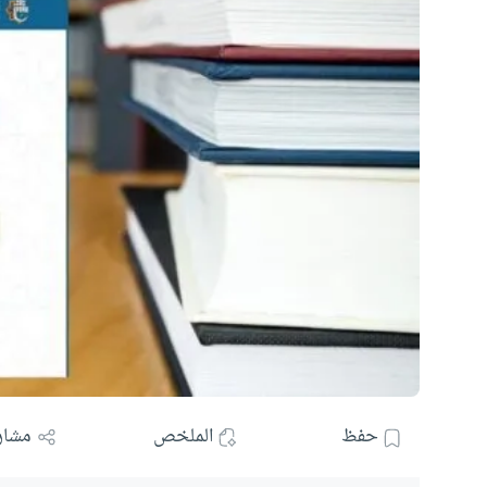
حفظ
الملخص
مشار