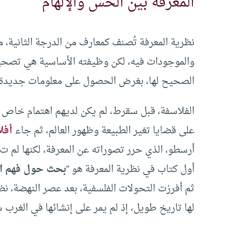
المعرفة بين الحس والإلهام
نظرية المعرفة تُصنف كمعارف من الدرجة الثانية، م
والموجودات فيه، لكن وظيفته الأساسية هي تصحيح 
الصحيح لها، بغرض الحصول على معلومات جديدة 
الفلاسفة، قبل سقرط، لم يكن لديهم اهتمام خاص 
على قضايا تغير الطبيعة وظهور العالم، ثم جاء
أفل
أرسطو، الذي حرر تصوراته عن المعرفة، لكنها لم ت
أول كتاب في نظرية المعرفة هو “
بحث حول فهم ال
ثم أفرزت التحولات الفلسفية، بعد عصر النهضة، نظ
لها تاريخ طويل، إذ لم يمر على إنشائها في الغرب 