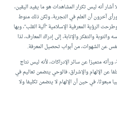
 أشار أنه ليس تكرار المشاهدات هو ما يفيد اليقين،
ورأى آخرون أن العلم في التجربة، ولكن ذلك منوط
رحت الرؤية المعرفية الإسلامية “آلية القلب”، وبها
لتوبة والتفكر والإنابة، إلى إدراك المعارف، لذا
نفس عن الشهوات، من أبواب تحصيل المعرفة.
ورأته متميزا عن سائر الإدراكات، لأنه ليس نتاج
تلفا عن الإلهام والإشراق، فالوحي يتضمن تعاليم في
يا مبعوثا، في حين أن الإلهام لا يتضمن تكليفا ولا