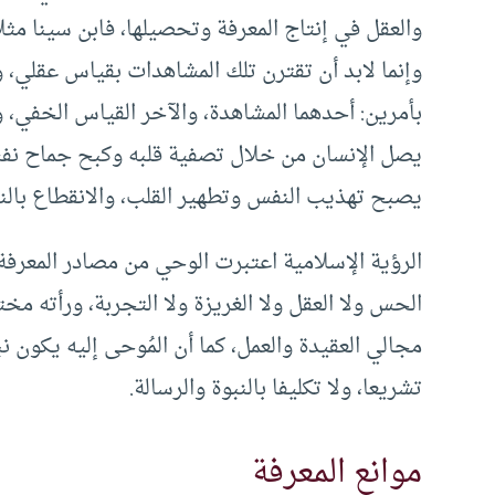
والعقل في إنتاج المعرفة وتحصيلها، فابن سينا مثلا
وإنما لابد أن تقترن تلك المشاهدات بقياس عقلي، 
بأمرين: أحدهما المشاهدة، والآخر القياس الخفي، وط
يصل الإنسان من خلال تصفية قلبه وكبح جماح نفسه وا
يصبح تهذيب النفس وتطهير القلب، والانقطاع بال
الرؤية الإسلامية اعتبرت الوحي من مصادر المعرفة، 
الحس ولا العقل ولا الغريزة ولا التجربة، ورأته مخ
مجالي العقيدة والعمل، كما أن المُوحى إليه يكون نب
تشريعا، ولا تكليفا بالنبوة والرسالة.
موانع المعرفة