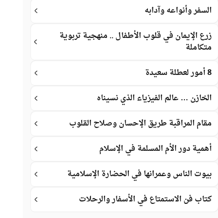
السفر وأنواعه وآدابه
زرع الإيمان في قلوب الأطفال .. منهجية تربوية
متكاملة
8 أمور لعطلة سعيدة
الخازن … عالم الفيزياء الذي نسيناه
مقام المراقبة طريق الإحسان وصلاح القلوب
أهمية دور الأم المسلمة في الإسلام
بيوت الناس وعمرانها في الحضارة الإسلامية
كتاب فن الاستمتاع في الأسفار والرحلات