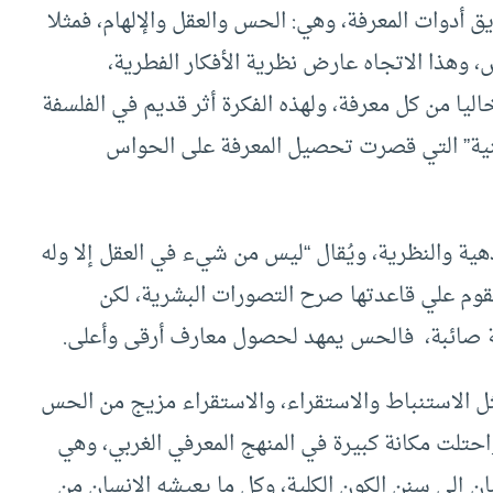
 أدوات المعرفة، وهي: الحس والعقل والإلهام، فمثلا
، وهذا الاتجاه عارض نظرية الأفكار الفطرية،
يا من كل معرفة، ولهذه الفكرة أثر قديم في الفلسفة
ُمنية” التي قصرت تحصيل المعرفة على الحواس
هية والنظرية، ويُقال “ليس من شيء في العقل إلا وله
تقوم علي قاعدتها صرح التصورات البشرية، لكن
 صائبة، فالحس يمهد لحصول معارف أرقى وأعلى.
ثل الاستنباط والاستقراء، والاستقراء مزيج من الحس
واحتلت مكانة كبيرة في المنهج المعرفي الغربي، وهي
 إلى سنن الكون الكلية، وكل ما يعيشه الإنسان من