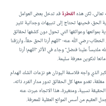
ه تعالى، لكن هذه
الفطرة
قد تدخل بعض العوامل
ة الحق، فحينها تحتاج إلى تنبيهات وجدانية تثير
ية بموانعها وعوائقها التي تحول دون كشفها لحقائق
الخطاب-رضي الله عنه- “اللهم أرنا الحق حقاً، وارزقنا
عله ملتبساً علينا فنضل” وجاء في الأثر “اللهم! أرنا
انعا لتكوين معرفة سليمة.
بر الذي واجه فلاسفة اليونان هو نزعات الشك الهدام
لقة، تغدو معها كل الحقائق تدور مدار الفرد ذاته،
حقيقة نسبية، ومتغيرة، هذا الاتجاه عبرت عنه
ل العقيم من أسس الموانع العقلية للمعرفة.