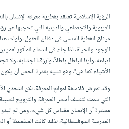
الرؤية الإسلامية تعتقد بفطرية معرفة الإنسان بالل
التربوية والاجتماعي والدينية التي تحجبها عن رؤي
ميثاق الفطرة المنسي في دفائن العقول، وأولت عنا
الوجود والحياة، لذا جاء في الدعاء المأثور لعمر بن 
اتباعه، وأرنا الباطل باطلاً، وارزقنا اجتنابه، ولا تج
الأشياء كما هي”، وهو تنبيه بقدرة الحس أن يكون م
وقد تعرض فلاسفة لموانع المعرفة، لكن التحدي الأك
التي سعت لتنسف أسس المعرفة، والترويج لنسبية مغ
معتبرة أن الإنسان مقياس كل شيء، ومن ثم تبدو ال
المدرسة السوفسطائية، لذلك كانت السفسطة أو الجد