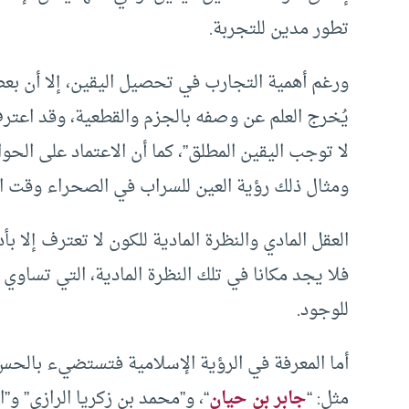
تطور مدين للتجربة.
ورغم أهمية التجارب في تحصيل اليقين، إلا أن بع
يُخرج العلم عن وصفه بالجزم والقطعية، وقد اعترف
لا توجب اليقين المطلق”، كما أن الاعتماد على ال
ومثال ذلك رؤية العين للسراب في الصحراء وقت ال
العقل المادي والنظرة المادية للكون لا تعترف إلا بأ
فلا يجد مكانا في تلك النظرة المادية، التي تساوي ب
للوجود.
أما المعرفة في الرؤية الإسلامية فتستضيء بالحس 
مثل: “
جابر بن حيان
“، و”محمد بن زكريا الرازي” و”