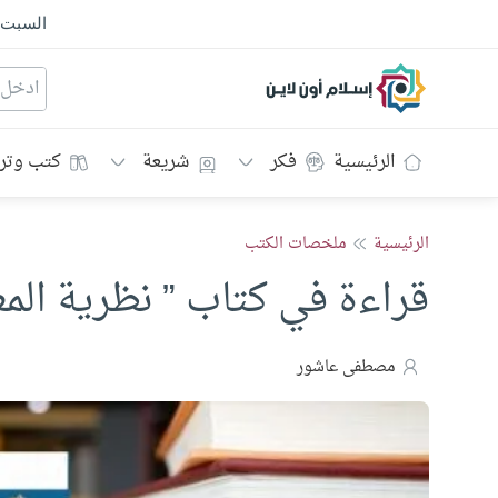
السبت
إسلام أون لاين
الرئيسية
فكر
شريعة
كتب وتر
الرئيسية
ملخصات الكتب
قراءة في كتاب ” نظرية المعر
مصطفى عاشور