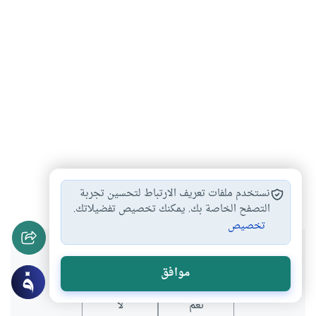
القرآن الكريم
تدبر آيات القرآن
#
#
نستخدم ملفات تعريف الارتباط لتحسين تجربة
التصفح الخاصة بك. يمكنك تخصيص تفضيلاتك.
تخصيص
هل انتفعت بهذا المحتوى؟
موافق
نعم
لا