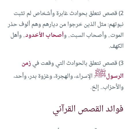
2) قصص تتعلق بحوادث غابرة وأشخاص لم تثبت
نبوتهم: مثل الذين خرجوا من ديارهم وهم ألوف حذر
الموت.. وأصحاب السبت.. و
أصحاب الأخدود
.. وأهل
الكهف.
3) قصص تتعلق بالحوادث التي وقعت في
زمن
ﷺ
الرسول
: الإسراء، والهجرة، وغزوة بدر، وأحد،
والأحزاب.. إلخ.
فوائد القصص القرآني