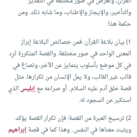
القرآن، وتُعرض في صور مختلفة في التقدير
والتأخير، والإيجاز والإطناب، وما شابه ذلك. ومن
حكمة هذا:
1) بيان بلاغة القرآن: فمن خصائص البلاغة إبراز
المعنى الواحد في صور مختلفة. والقصة المتكررة تَرِد
في كل موضع بأسلوب يتمايز عن الآخر، وتصاغ في
قالب غير القالب، ولا يمل الإنسان من تكرارها. مثل
قصة خلق آدم عليه السلام.. أو صراعه مع
إبليس
الذي
استكبر عن السجود له.
2) ترسيخ العبرة من القصة: فإن تكرار القصة يؤكد
ويثبت معناها في النفس.. وهذا كما في قصة
إبراهيم