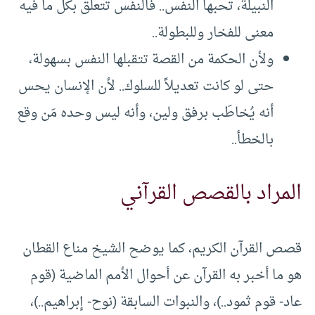
النبيلة، تحبها النفس.. فالنفس تتعلق بكل ما فيه
معنى للفخار وللبطولة..
ولأن الحكمة من القصة تتقبلها النفس بسهولة،
حتى لو كانت تعديلاً للسلوك.. لأن الإنسان يحس
أنه يُخاطَب برفق ولين، وأنه ليس وحده مَن وقع
بالخطأ..
المراد بالقصص القرآني
قصص القرآن الكريم، كما يوضح الشيخ مناع القطان
هو ما أخبر به القرآن عن أحوال الأمم الماضية (قوم
عاد- قوم ثمود..)، والنبوات السابقة (نوح- إبراهيم..)،