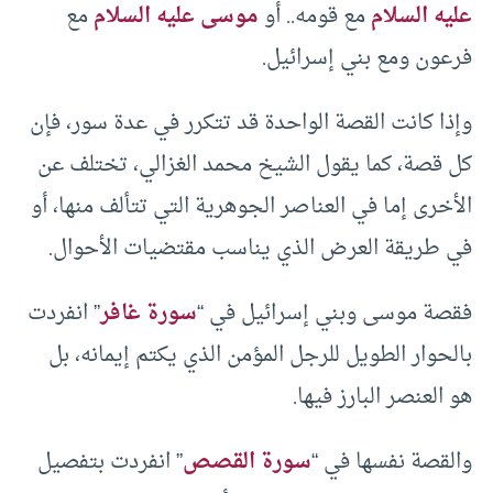
عليه السلام
مع قومه.. أو
موسى عليه السلام
مع
فرعون ومع بني إسرائيل.
وإذا كانت القصة الواحدة قد تتكرر في عدة سور، فإن
كل قصة، كما يقول الشيخ محمد الغزالي، تختلف عن
الأخرى إما في العناصر الجوهرية التي تتألف منها، أو
في طريقة العرض الذي يناسب مقتضيات الأحوال.
فقصة موسى وبني إسرائيل في “
سورة غافر
” انفردت
بالحوار الطويل للرجل المؤمن الذي يكتم إيمانه، بل
هو العنصر البارز فيها.
والقصة نفسها في “
سورة القصص
” انفردت بتفصيل