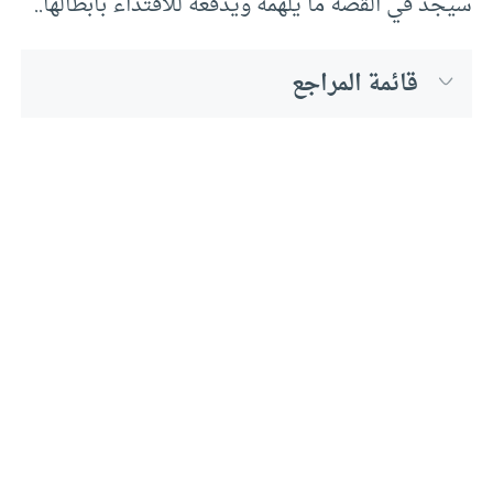
سيجد في القصة ما يلهمه ويدفعه للاقتداء بأبطالها..
قائمة المراجع