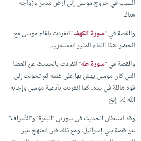
السبب في خروج موسى إلى أرض مدين وزواجه
هناك.
والقصة في “
سورة الكهف
” انفردت بلقاء موسى مع
الخضر، هذا اللقاء المثير المستغرب.
والقصة في “
سورة طه
” انفردت بالحديث عن العصا
التي كان موسى يهش بها على غنمه ثم تحولت إلى
قوة هائلة في يده.. كما انفردت بأدعية موسى وإجابة
الله له.. إلخ.
وقد استطال الحديث في سورتي “البقرة” و”الأعراف”
عن قصة بني إسرائيل؛ ومع ذلك فإن المنهج غير