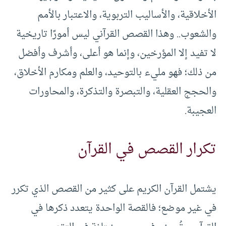
الأخلاقية، والأساليب التربوية، والاعتبار بالأمم
والشعوب.. وهذا القصص القرآني ليس أمورًا تاريخية
لا تفيد إلا المؤرخين، وإنما هو أعلى، وأشرف وأفضل
من ذلك؛ فهو مليء بالتوحيد، والعلم ومكارم الأخلاق،
والحجج العقلية، والتبصرة والتذكرة، والمحاورات
العجيبة.
تكرار القصص في القرآن
يشتمل القرآن الكريم على كثير من القصص الذي تكرر
في غير موضع؛ فالقصة الواحدة يتعدد ذكرها في