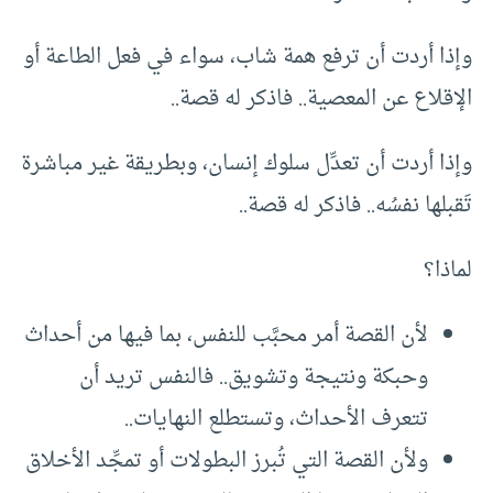
وإذا أردت أن ترفع همة شاب، سواء في فعل الطاعة أو
الإقلاع عن المعصية.. فاذكر له قصة..
وإذا أردت أن تعدِّل سلوك إنسان، وبطريقة غير مباشرة
تَقبلها نفسُه.. فاذكر له قصة..
لماذا؟
لأن القصة أمر محبَّب للنفس، بما فيها من أحداث
وحبكة ونتيجة وتشويق.. فالنفس تريد أن
تتعرف الأحداث، وتستطلع النهايات..
ولأن القصة التي تُبرز البطولات أو تمجِّد الأخلاق