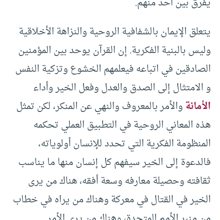
يفرق بين أحد منهم.
يتعلق الإيمان بالشفافية الروحية والنزاهة الأخلاقية
وليس بالبنية الفكرية. إن القرآن يوحد بين المؤمنين
الصادقين في اتباعه فيعلمهم الخشوع وتزكية النفس
و الامتثال إلى الصدق والعدل وفعل الخير وأداء
الأمانة
والأمر بالمعروف والنهي عن المنكر، لكن تمثل
هذه المعاني الروحية في التطبيق العملي تحكمه
المنظومة الفكرية التي تحدد للإنسان أولوياته،
فالدعوة إلى الخير سيفهم كل إنسان منها ما يناسب
ثقافته وحصيلة معارفه وسعة أفقه، هناك من يرى
الخير في القتال في معركة وهناك من يراه في خطاب
من منبر الأمم المتحدة، وهناك من يرى الأمر