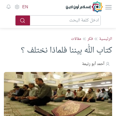
إسلام أون لاين
EN
الرئيسية
فكر
مقالات
كتاب الله بيننا فلماذا نختلف ؟
أحمد أبو رتيمة