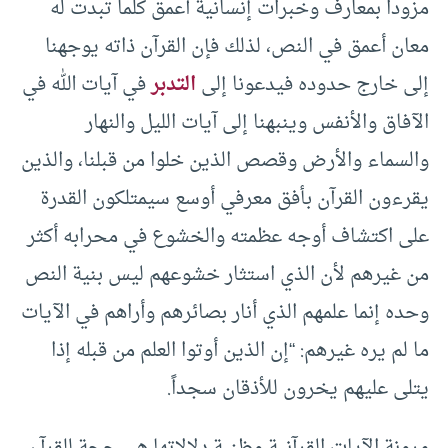
مزوداً بمعارف وخبرات إنسانية أعمق كلما تبدت له
معان أعمق في النص، لذلك فإن القرآن ذاته يوجهنا
إلى خارج حدوده فيدعونا إلى
التدبر
في آيات الله في
الآفاق والأنفس وينبهنا إلى آيات الليل والنهار
والسماء والأرض وقصص الذين خلوا من قبلنا، والذين
يقرءون القرآن بأفق معرفي أوسع سيمتلكون القدرة
على اكتشاف أوجه عظمته والخشوع في محرابه أكثر
من غيرهم لأن الذي استثار خشوعهم ليس بنية النص
وحده إنما علمهم الذي أنار بصائرهم وأراهم في الآيات
ما لم يره غيرهم: “إن الذين أوتوا العلم من قبله إذا
يتلى عليهم يخرون للأذقان سجداً.