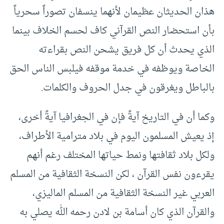
هذان الحديثان عظيمان لأنهما ينسفان تصوراً سحرياً
بأن استحضار النص القرآني كاف لحسم الخلاف بينما
الذي يحدث أن كل فريق يشحن النص بقراءته
الخاصة ويوظفه في خدمة موقفه فيلبس الناس الحق
بالباطل ويغرقون في جدل الحروف والكلمات.
وكما أن في التاريخ آيةً فإن في الجغرافيا آيةً أخرى،
إذ يعيش المسلمون اليوم في بلاد مترامية الأطراف،
ولكل بلاد ثقافتها ونمط حياتها المختلف رغم أنهم
يقرءون نفس القرآن ، لكن النسخة الثقافية من المسلم
العربي غير النسخة الثقافية من المسلم الماليزي،
والقرآن الذي كان أسامة بن لادن رحمه الله يصلي به