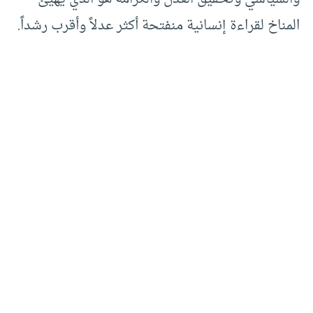
المناخ لقراءة إنسانية منفتحة أكثر عدلاً وأقرب رشداً.