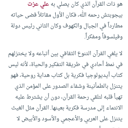
هو ذات القرآن الذي كان يصلي به
علي عزت
بيجوبتش رحمه الله، فكان الأول مقاتلاً قضى حياته
مطارداً في الجبال والكهوف وكان الثاني رئيس دولة
وفيلسوفاً ومفكراً.
لا يلغي القرآن التنوع الثقافي بين أتباعه ولا يختزلهم
في نمط أحادي في طريقة التفكير والحياة، لأنه ليس
كتاب أيديولوجيا فكرية بل كتاب هداية روحية، فهو
يتنزل بالطمأنينة وشفاء الصدور على المؤمن الذي
تهيأ قلبه لتلقي رحمة القرآن، دون أن يشترط عليه
الانتماء إلى مدرسة فكرية بعينها. القرآن مثل الغيث
يتنزل على العربي والأعجمي والأسود والأبيض لا