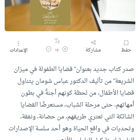
زيادة حجم الخط
تقليل حجم الخط
حفظ
مشاركة
الإعدادات
16
صدر كتاب جديد بعنوان” قضايا الطفولة في ميزان
الشريعة” من تأليف الدكتور عباس شومان يتناول
قضايا الأطفال، من لحظة كونهم أجنةً في بطون
أمهاتهم، حتى مرحلة الشباب، مستعرضًا القضايا
الشائكة التي تعتري طريقهم، من حضانة، ونفقة،
وتحديات في واقع الحياة وهو أحد سلسة الإصدارات