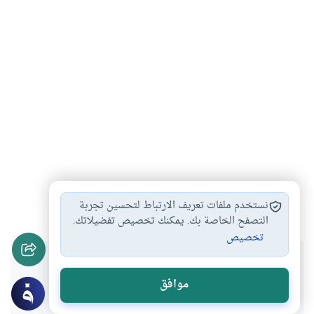
كتاب
الأسرة
الطفولة
#
#
#
نستخدم ملفات تعريف الارتباط لتحسين تجربة
التصفح الخاصة بك. يمكنك تخصيص تفضيلاتك.
تخصيص
هل انتفعت بهذا المحتوى؟
موافق