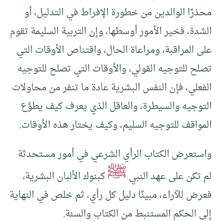
محذرًا الوالدين من خطورة الإفراط في التدليل، أو
الشدة، فخير الأمور أوسطها، وإن التربية السليمة تقوم
على المراقبة، ومراعاة الحال، واقتناص الأوقات التي
تصلح للتوجيه القولي، والأوقات التي تصلح للتوجيه
الفعلي، فإن النفس البشرية عادة ما تنفر من محاولات
التوجيه والسيطرة، والعاقل الذي يعرف كيف يطوِّع
المواقف للتوجيه السليم، وكيف يختار هذه الأوقات.
واستعرض الكتاب الرأي الشرعي في أمور مستحدثة
ﷺ
لم تكن على عهد النبي
كبنوك الألبان البشرية،
فعرض للآراء، مبينًا دليل كل رأي، ثم خلص في النهاية
إلى الحكم المستنبط من الكتاب والسنة.