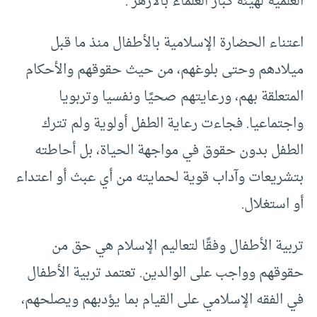
العلمية لهيئة كبار العلماء بالأزهر .
اعتناء الحضارة الإسلامية بالأطفال منذ ما قبل
ميلادهم وحتى بلوغهم، من حيث حقوقهم والأحكام
المتعلقة بهم، ورعايتهم صحيًا ونفسيا وتربويا
واجتماعيا. فجاءت رعاية الطفل أولوية ولم تترك
الطفل بدون حقوق في مواجهة الحياة، بل أحاطته
بتشريعات وآداب قوية لحمايته من أي عبث أو اعتداء
أو استغلال.
تربية الأطفال وفقًا لتعاليم الإسلام هي حق من
حقوقهم وواجب على الوالدين. تعتمد تربية الأطفال
في الفقه الإسلامي على القيام بما يؤدبهم ويصلحهم،