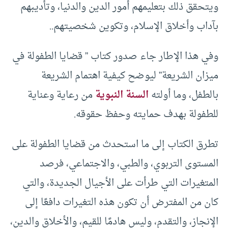
ويتحقق ذلك بتعليمهم أمور الدين والدنيا، وتأديبهم
بآداب وأخلاق الإسلام، وتكوين شخصيتهم..
وفي هذا الإطار جاء صدور كتاب ” قضايا الطفولة في
ميزان الشريعة” ليوضح كيفية اهتمام الشريعة
بالطفل، وما أولته
السنة النبوية
من رعاية وعناية
للطفولة بهدف حمايته وحفظ حقوقه.
تطرق الكتاب إلى ما استحدث من قضايا الطفولة على
المستوى التربوي، والطبي، والاجتماعي، فرصد
المتغيرات التي طرأت على الأجيال الجديدة، والتي
كان من المفترض أن تكون هذه التغيرات دافعًا إلى
الإنجاز، والتقدم، وليس هادمًا للقيم، والأخلاق والدين،