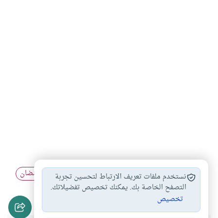
رمضان
شهر رمضان
رؤية الهلال
استقبال شهر رمضان
#
#
#
#
نستخدم ملفات تعريف الارتباط لتحسين تجربة
هلال رمضان
التصفح الخاصة بك. يمكنك تخصيص تفضيلاتك.
#
تخصيص