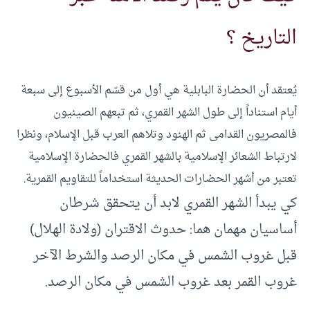
التاريخ ؟
يُعتقد أن الحضارة البابلية هي أول من قسّم الأسبوع إلى سبعة
أيام استناداً إلى طول الشهر القمري، ثم تبعهم الصينيون
فالمصريون القدامى ثم الهنود وتلاهم العرب قبل الإسلام، ونظرا
لارتباط الشعائر الإسلامية بالشهر القمري فالحضارة الإسلامية
تعتبر من أشهر الحضارات الحديثة استخداماً للتقاويم القمرية.
كي يبدأ الشهر القمري لابد أن يتحقق شرطان
أساسيان مهمان هما: حدوث الاقتران (ولادة الهلال)
قبل غروب الشمس في مكان الرصد والشرط الآخر
غروب القمر بعد غروب الشمس في مكان الرصد.