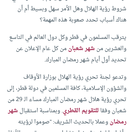
شروط رؤية الهلال وهل الأمر سهل وبسيط أم أن
هناك أسباب تحدد صعوبة هذه المهمة؟
يترقب المسلمون في قطر وكل دول العالم في التاسع
والعشرين من
شهر شعبان
من كل عام الإعلان عن
تحديد أول أيام شهر رمضان المبارك.
وتدعو لجنة تحري رؤية الهلال بوزارة الأوقاف
والشؤون الإسلامية، كافة المسلمين في دولة قطر، إلى
تحري رؤية هلال شهر رمضان المبارك مساء الـ 29 من
شعبان وفقا
للتقويم القطري
. وبمناسبة استقبال
شهر
رمضان
وعملا بالحديث الشريف: “صوموا لرؤيته