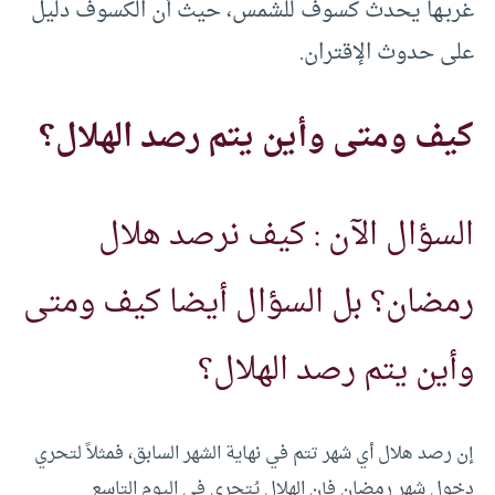
غربـها يحدث كسوف للشمس، حيث أن الكسوف دليل
على حدوث الإقتران.
كيف ومتى وأين يتم رصد الهلال؟
السؤال الآن : كيف نرصد هلال
رمضان؟ بل السؤال أيضا كيف ومتى
وأين يتم رصد الهلال؟
إن رصد هلال أي شهر تتم في نهاية الشهر السابق، فمثلاً لتحري
دخول شهر رمضان فإن الهلال يُتحرى في اليوم التاسع