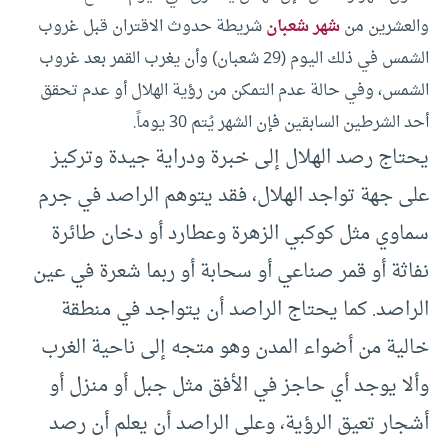
والعشرين من
شهر شعبان
شريطة حدوث الاقتران قبل غروب
الشمس في ذلك اليوم (29 شعبان) وأن يغرب القمر بعد غروب
الشمس، وفي حالة عدم التمكن من رؤية الهلال أو عدم تحقق
أحد الشرطين السابقين فإن الشهر يُتم 30 يوماً.
يحتاج رصد الهلال إلى خبرة ودراية جيدة وتركيز
على جهة تواجد الهلال، فقد يتوهم الراصد في جرم
سماوي مثل كوكبي الزهرة وعطارد أو دخان طائرة
نفاثة أو قمر صناعي أو سحابة أو ربما شعرة في عين
الراصد. كما يحتاج الراصد أن يتواجد في منطقة
خالية من أضواء المدن وهو متجه إلى ناحية الغرب
وألا يوجد أي حاجز في الأفق مثل جبل أو منزل أو
أشجار تعيق الرؤية، وعلى الراصد أن يعلم أن رصد