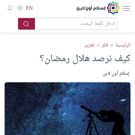
إسلام أون لاين
EN
الرئيسية
فكر
تقارير
كيف نرصد هلال رمضان؟
إسلام أون لاين