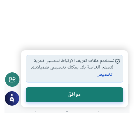
إسماعيل عرفة
الشك
ساؤلات الشباب
الإلحاد
#
#
#
#
نستخدم ملفات تعريف الارتباط لتحسين تجربة
لماذا نحن هنا؟
التصفح الخاصة بك. يمكنك تخصيص تفضيلاتك.
#
تخصيص
هل انتفعت بهذا المحتوى؟
موافق
نعم
لا