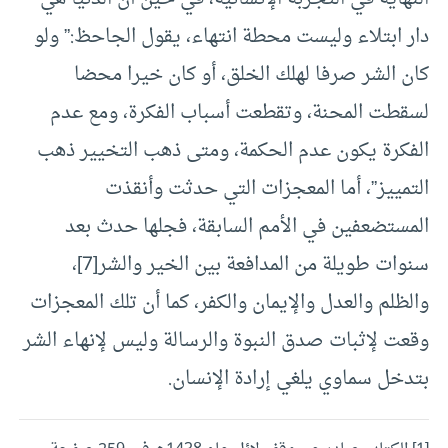
دار ابتلاء وليست محطة انتهاء، يقول الجاحظ:” ولو
كان الشر صرفا لهلك الخلق، أو كان خيرا محضا
لسقطت المحنة، وتقطعت أسباب الفكرة، ومع عدم
الفكرة يكون عدم الحكمة، ومتى ذهب التخيير ذهب
التمييز”، أما المعجزات التي حدثت وأنقذت
المستضعفين في الأمم السابقة، فجلها حدث بعد
سنوات طويلة من المدافعة بين الخير والشر
[7]
،
والظلم والعدل والإيمان والكفر، كما أن تلك المعجزات
وقعت لإثبات صدق النبوة والرسالة وليس لإنهاء الشر
بتدخل سماوي يلغي إرادة الإنسان.