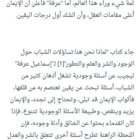
ثمة شيء وراء هذا العالم، أما “عرفة” فأعلن أن الإيمان
أعلى مقامات العقل، وأن الشك أول درجات اليقين.
جاء كتاب “لماذا نحن هنا:تساؤلات الشباب حول
الوجود والشر والعلم والتطور”
[1]
لـ”إسماعيل عرفة”
ليجيب عن أسئلة وجودية تشغل أذهان كثير من
الشباب، أسئلة تبحث عن يقين تعتصم به من قلقها،
فأثواب الإيمان قد تبلى، وتحتاج إلى تجدد، والإيمان
يزيد وينقص، وطبيعة الأسئلة الوجودية تتنوع، فإذا
كان القدماء بحثوا عن الخالق وأدلة وجوده، فإن
اللحظة الراهنة تطرح أسئلة أخرى تتعلق بالشر والعدل