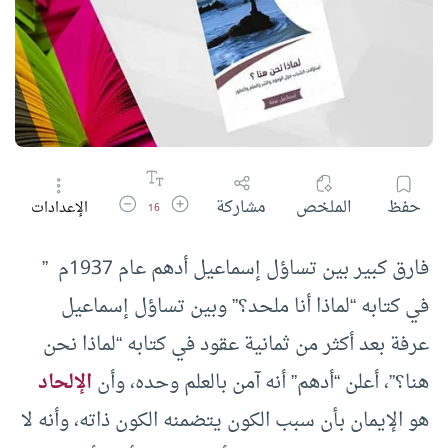
زيادة حجم الخط
تقليل حجم الخط
حفظ
الملخص
مشاركة
الإعدادات
16
فارق كبير بين تساؤل إسماعيل أدهم عام 1937م ”
في كتابه “لماذا أنا ملحد؟” وبين تساؤل إسماعيل
عرفة بعد أكثر من ثمانية عقود في كتابه “لماذا نحن
هنا؟”، أعلن “أدهم” أنه آمن بالعلم وحده، وأن
الإلحاد
هو الإيمان بأن سبب الكون يتضمنه الكون ذاته، وأنه لا