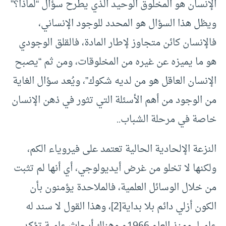
الإنسان هو المخلوق الوحيد الذي يطرح سؤال “لماذا؟”
ويظل هذا السؤال هو المحدد للوجود الإنساني،
فالإنسان كائن متجاوز لإطار المادة، فالقلق الوجودي
هو ما يميزه عن غيره من المخلوقات، ومن ثم “يصبح
الإنسان العاقل هو من لديه شكوك”، ويُعد سؤال الغاية
من الوجود من أهم الأسئلة التي تثور في ذهن الإنسان
خاصة في مرحلة الشباب..
النزعة الإلحادية الحالية تعتمد على فيروياء الكم،
ولكنها لا تخلو من غرض أيديولوجي، أي أنها لم تثبت
من خلال الوسائل العلمية، فالملاحدة يؤمنون بأن
الكون أزلي دائم بلا بداية
[2]
، وهذا القول لا سند له