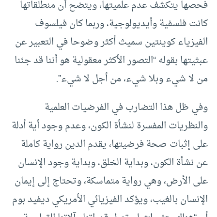
فحصها يتكشف عدم علميتها، ويتضح أن منطلقاتها
كانت فلسفية وأيديولوجية، وربما كان فيلسوف
الفيزياء كوينتين سميث أكثر وضوحا في التعبير عن
عبثيتها بقوله “التصور الأكثر معقولية هو أننا قد جئنا
من لا شيء وبلا شيء، من أجل لا شيء”.
وفي ظل هذا التضارب في الفرضيات العلمية
والنظريات المفسرة لنشأة الكون، وعدم وجود أية أدلة
على إثبات صحة فرضيتها، يقدم الدين رواية كاملة
عن نشأة الكون، وبداية الخلق، وبداية وجود الإنسان
على الأرض، وهي رواية متماسكة، وتحتاج إلى إيمان
الإنسان بالغيب، ويؤكد الفيزيائي الأمريكي ديفيد بوم