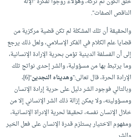
خلق الكون ثم تركه، وهؤلاء روجوا لفكرة “الإله
الناقص الصفات”.
والحقيقة أن تلك المشكلة لم تكن قضية مركزية من
قضايا علم الكلام في الفكر الإسلامي، ولعل ذلك يرجع
إلى أن الفسلفة الدينية تؤمن بحرية الإرادة الإنسانية،
وما يرتبط بها من مسؤولية، والشر إحدى نواتج تلك
الإرادة الحرة، قال تعالى:”
وهديناه النجدين
“
[6]
،
وبالتالي فوجود الشر دليل على حرية إرادة الإنسان
ومسؤوليته، ولا يمكن إزالة ذلك الشر الإنساني إلا من
خلال الإنسان نفسه، تحقيقا لحرية الإدراة الإنسانية،
ومفهوم الاختيار يستلزم قدرة الإنسان على فعل الخير
والشر.