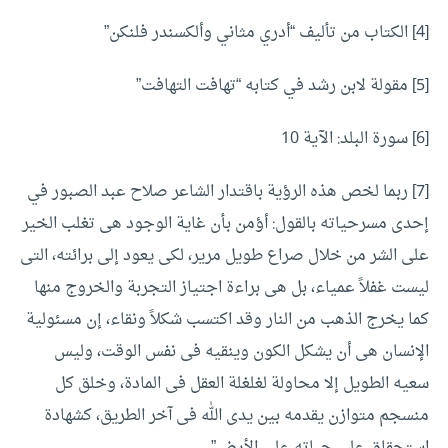
[4]
الكتاب من تأليف “أدري مثاني وألكسندر فلنكن”
[5]
مقولة لابن رشد في كتابه “تهافت التهافت”
[6]
سورة البلد: الآية 10
[7]
ربما لخص هذه الرؤية باقتدار الشاعر صلاح عبد الصبور في
إحدى مسرحياته بالقول: أؤمن بأن غاية الوجود هى تغلب الخير
على الشر من خلال صراع طويل مرير، لكى يعود إلى برائته، التى
ليست غفلاً عمياء، بل هى براءة اجتياز التجربة والخروج منها
كما يخرج الذهب من النار وقد اكتسب شكلاً ونقاء، إن مسئولية
الإنسان هى أن يشكل الكون وينقيه فى نفس الوقت، وليس
سعيه الطويل إلا محاولة لغلغلة العقل فى المادة، وخلق كل
منسجم متوازن يقدمه بين يدى الله فى آخر الطريق، كشهادة