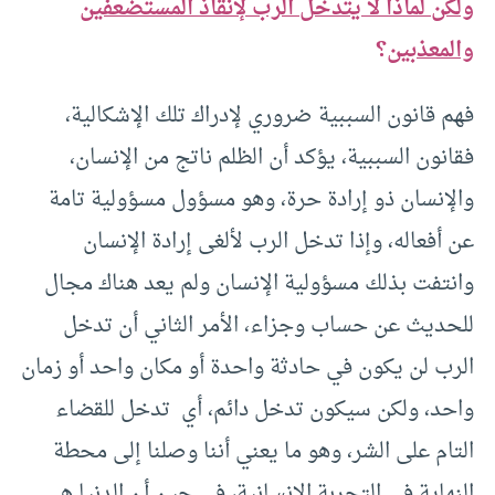
ولكن لماذا لا يتدخل الرب لإنقاذ المستضعفين
والمعذبين
؟
فهم قانون السببية ضروري لإدراك تلك الإشكالية،
فقانون السببية، يؤكد أن الظلم ناتج من الإنسان،
والإنسان ذو إرادة حرة، وهو مسؤول مسؤولية تامة
عن أفعاله، وإذا تدخل الرب لألغى إرادة الإنسان
وانتفت بذلك مسؤولية الإنسان ولم يعد هناك مجال
للحديث عن حساب وجزاء، الأمر الثاني أن تدخل
الرب لن يكون في حادثة واحدة أو مكان واحد أو زمان
واحد، ولكن سيكون تدخل دائم، أي تدخل للقضاء
التام على الشر، وهو ما يعني أننا وصلنا إلى محطة
النهاية في التجربة الإنسانية، في حين أن الدنيا هي