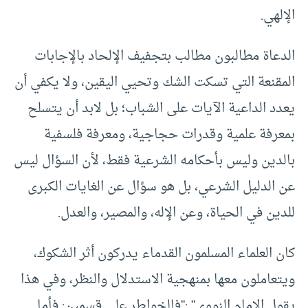
الإلهي.
الدعاة مطالبون مطالب بتجفيف الإلحاد بالإجابات
المقنعة التي تسكت الشك وتحيي اليقين، ولا يكفي أن
يعدد الداعية الآيات على الشباب؛ بل لابد أن يتسلح
بمعرفة علمية وقدرات حجاجية، ومعرفة فلسفية
بالدين وليس بأحكامه الشرعية فقط، لأن السؤال ليس
عن الدليل الشرعي، بل هو سؤال عن الغايات الكبرى
للدين في الحياة، وعن الإله، والمصير، والعدل.
كان العلماء المسلمون القدماء يدركون أثر الشكوك،
ويتعاملون معها بمنهجية الاستدلال والنظر، وفي هذا
يقول الإمام النووي” :”فالخواطر على قسمين: فأما