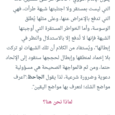
التي ليست بمستقر ولا اجتلبتها شبهة طرأت، فهي
التي تدفع بالإعراض عنها، وعلى مثلها يُطلق
الوسوسة، وأما الخواطر المستقرة التي أوجبتها
الشبهة فإنها لا تُدفع إلا بالاستدلال والنظر في
إبطالها”، ويُستفاد من الكلام أن تلك الشبهات لو تركت
بلا إخماد لمنطقها وإبطال لحججها ستقود إلى الإلحاد
حتما، ومن ثم فالمواجهة الصحيحة هي مسؤولية
دعوية وضرورة شرعية، لذا يقول
الجاحظ
:”اعرف
مواضع الشك؛ لتعرف بها مواضع اليقين”.
لماذا نحن هنا؟