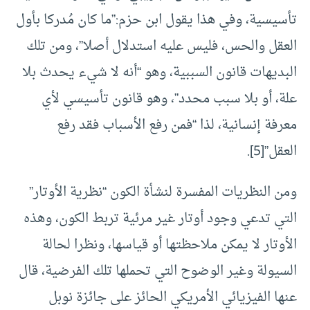
تأسيسية، وفي هذا يقول ابن حزم:”ما كان مُدركا بأول
العقل والحس، فليس عليه استدلال أصلا”، ومن تلك
البديهات قانون السببية، وهو “أنه لا شيء يحدث بلا
علة، أو بلا سبب محدد”، وهو قانون تأسيسي لأي
معرفة إنسانية، لذا “فمن رفع الأسباب فقد رفع
العقل”
[5]
.
ومن النظريات المفسرة لنشأة الكون “نظرية الأوتار”
التي تدعي وجود أوتار غير مرئية تربط الكون، وهذه
الأوتار لا يمكن ملاحظتها أو قياسها، ونظرا لحالة
السيولة وغير الوضوح التي تحملها تلك الفرضية، قال
عنها الفيزيائي الأمريكي الحائز على جائزة نوبل