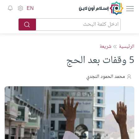
إسلام أون لاين
EN
الرئيسية
شريعة
5 وقفات بعد الحج
محمد الحمود النجدي