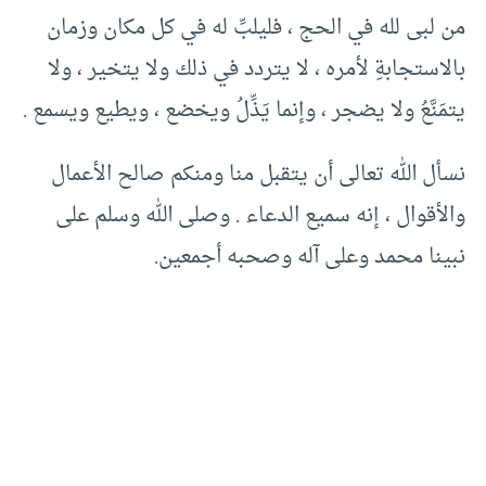
من لبى لله في الحج ، فليلبِّ له في كل مكان وزمان
بالاستجابةِ لأمره ، لا يتردد في ذلك ولا يتخير ، ولا
يتمَنَّعُ ولا يضجر ، وإنما يَذِّلُ ويخضع ، ويطيع ويسمع .
نسأل الله تعالى أن يتقبل منا ومنكم صالح الأعمال
والأقوال ، إنه سميع الدعاء . وصلى الله وسلم على
نبينا محمد وعلى آله وصحبه أجمعين.