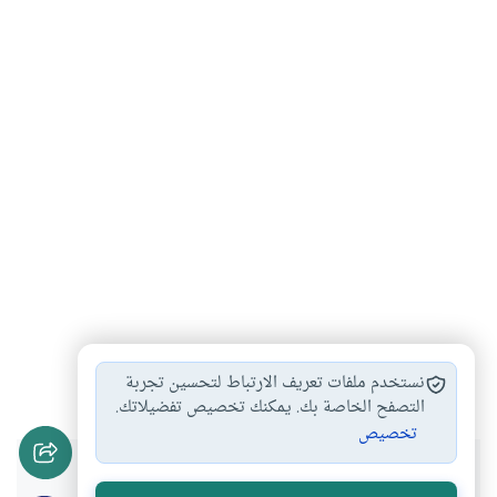
الحج
الحج والعمرة
الإيمان
#
#
#
نستخدم ملفات تعريف الارتباط لتحسين تجربة
التصفح الخاصة بك. يمكنك تخصيص تفضيلاتك.
تخصيص
هل انتفعت بهذا المحتوى؟