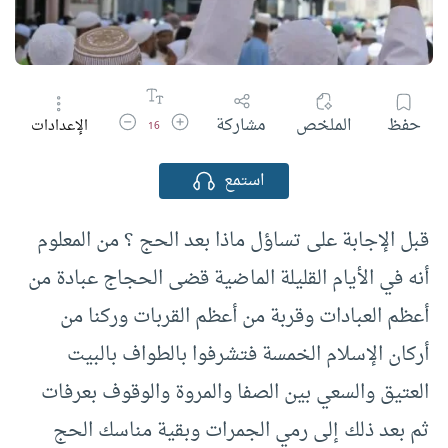
زيادة حجم الخط
تقليل حجم الخط
حفظ
الملخص
مشاركة
الإعدادات
16
استمع
قبل الإجابة على تساؤل ماذا بعد الحج ؟ من المعلوم
أنه في الأيام القليلة الماضية قضى الحجاج عبادة من
أعظم العبادات وقربة من أعظم القربات وركنا من
أركان الإسلام الخمسة فتشرفوا بالطواف بالبيت
العتيق والسعي بين الصفا والمروة والوقوف بعرفات
ثم بعد ذلك إلى رمي الجمرات وبقية مناسك الحج