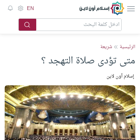
إسلام أون لاين
EN
الرئيسية
شريعة
متى تؤدى صلاة التهجد ؟
إسلام أون لاين