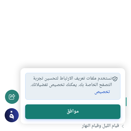
رمضان
الصلاة
قيام الليل
التهجد
#
#
#
#
نستخدم ملفات تعريف الارتباط لتحسين تجربة
التصفح الخاصة بك. يمكنك تخصيص تفضيلاتك.
تخصيص
المزيد من سلسلة
قيام الليل
موافق
ما الذي نرجوه من قيام الليل ؟
قيام الليل وقيام النهار