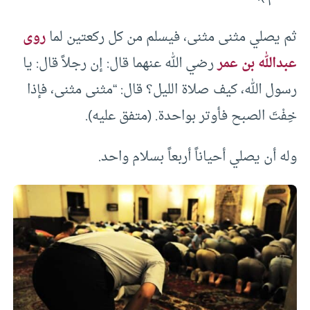
ثم يصلي مثنى مثنى، فيسلم من كل ركعتين لما
روى
عبدالله بن عمر
رضي الله عنهما قال: إن رجلاً قال: يا
رسول الله، كيف صلاة الليل؟ قال: “مثنى مثنى، فإذا
خِفْتَ الصبح فأوتر بواحدة. (متفق عليه).
وله أن يصلي أحياناً أربعاً بسلام واحد.