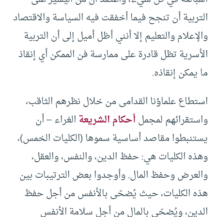
التربية أن تنجح فيما أخفقت فيه السياسة والاقتصاد
والإعلام والتعليم إلا أنني أظل أميل إلى أن التربية
الأسرية تظل قادرة على ممارسة فن الممكن أي إنقاذ
ما يمكن إنقاذه.
استطاع علماؤنا القدامى من خلال نظرهم الثاقب،
واستقرائهم لمجمل
أحكام الشريعة
الغراء – أن
يستنبطوا مقاصد أساسية سموها (الكليات الخمس)،
وهذه الكليات هي: حفظ الدين، والنفس، والعقل،
والعرض وحفظ المال. وأوجدوا بعض الترتيبات بين
هذه الكليات، حيث يُضحّى بالأنفس من أجل حفظ
الدين، ويُضحّى بالمال من أجل سلامة الأنفس