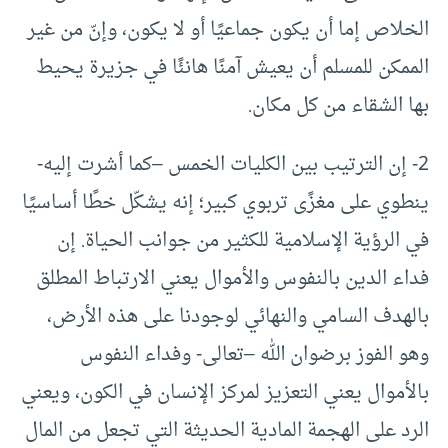
الخلاص إما أن يكون جماعيًا أو لا يكون، وإنّ من غير
الممكن للمسلم أن يعيش آمنًا هانئًا في جزيرة يحيط
بها الشقاء من كل مكان.
2- إن الترتيب بين الكليات الخمس –كما أشرت إليه-
ينطوي على مغزًى تربوي كبير؛ إنه يشكّل خطًا أساسيًا
في الرؤية الإسلامية للكثير من جوانب الحياة. إن
فداء الدين بالنفوس والأموال يعني الارتباط المطلق
بالهدف السامي والنهائي لوجودنا على هذه الأرض،
وهو الفوز برضوان الله –تعالى- وفداء النفوس
بالأموال يعني التعزيز لمركز الإنسان في الكون، ويعني
الرد على الهجمة المادية الحديثة التي تجعل من المال