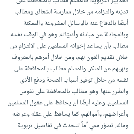
المعايير التربوية، فالمسلم مطالب بالمحافظة على
تديّنه والتـزامه من خلال ممارسة الشعائر. ومطالب
أيضًا بالدفاع عنه بالوسائل المشروعة والممكنة
وبالمجادلة عن مبادئه وأدبيّاته. وهو في الوقت نفسه
مطالب بأن يساعد إخوانه المسلمين على الالتـزام من
خلال تقديم العون لهم، ومن خلال أمرهم بالمعروف
ونهيهم عن المنكر. والمسلم مطالب بالمحافظة على
نفسه من خلال توفير أسباب الصحة ودفع الأذى
والضّرر عنها. وهو مطالب بالمحافظة على نفوس
المسلمين. وعليه أيضًا أن يحافظ على عقول المسلمين
وأعراضهم، وأموالهم، كما يحافظ على عقله وعرضه
وماله. تصوّر معي أماً تتحدث في تفاصيل تربوية