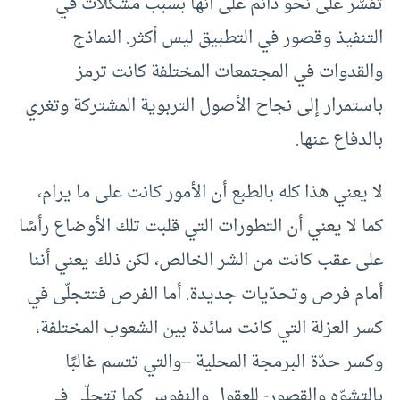
تفسّر على نحو دائم على أنها بسبب مشكلات في
التنفيذ وقصور في التطبيق ليس أكثر. النماذج
والقدوات في المجتمعات المختلفة كانت ترمز
باستمرار إلى نجاح الأصول التربوية المشتركة وتغري
بالدفاع عنها.
لا يعني هذا كله بالطبع أن الأمور كانت على ما يرام،
كما لا يعني أن التطورات التي قلبت تلك الأوضاع رأسًا
على عقب كانت من الشر الخالص، لكن ذلك يعني أننا
أمام فرص وتحدّيات جديدة. أما الفرص فتتجلّى في
كسر العزلة التي كانت سائدة بين الشعوب المختلفة،
وكسر حدّة البرمجة المحلية –والتي تتسم غالبًا
بالتشوّه والقصور- للعقول والنفوس كما تتجلّى في