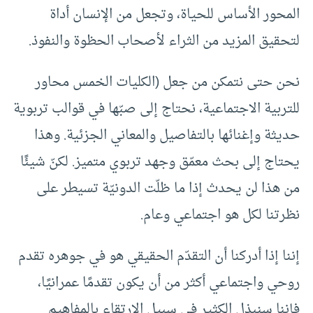
المحور الأساس للحياة، وتجعل من الإنسان أداة
لتحقيق المزيد من الثراء لأصحاب الحظوة والنفوذ.
نحن حتى نتمكن من جعل (الكليات الخمس محاور
للتربية الاجتماعية، نحتاج إلى صبّها في قوالب تربوية
حديثة وإغنائها بالتفاصيل والمعاني الجزئية. وهذا
يحتاج إلى بحث معمّق وجهد تربوي متميز. لكنّ شيئًا
من هذا لن يحدث إذا ما ظلّت الدونيّة تسيطر على
نظرتنا لكل هو اجتماعي وعام.
إننا إذا أدركنا أن التقدّم الحقيقي هو في جوهره تقدم
روحي واجتماعي أكثر من أن يكون تقدمًا عمرانيًا،
فإننا سنبذل الكثير في سبيل الارتقاء بالمفاهيم