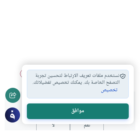
الرقمنة
الإعلام الجديد
الصحافة الرقمية
الإعلام
#
#
#
نستخدم ملفات تعريف الارتباط لتحسين تجربة
#
التصفح الخاصة بك. يمكنك تخصيص تفضيلاتك.
تخصيص
هل انتفعت بهذا المحتوى؟
موافق
نعم
لا