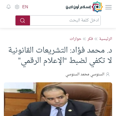
إسلام أون لاين
EN
الرئيسية
فكر
حوارات
د. محمد فؤاد: التشريعات القانونية
لا تكفي لضبط “الإعلام الرقمي”
السنوسي محمد السنوسي