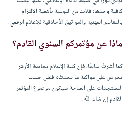
تؤدي دورًا في ضبط الأداء الإعلامي، لكنها ليست
كافية وحدها؛ فلابد من التوعية بأهمية الالتزام
بالمعايير المهنية والمواثيق الأخلاقية للإعلام الرقمي.
ماذا عن مؤتمركم السنوي القادم؟
كما أشرتُ سابقًا، فإن كلية الإعلام بجامعة الأزهر
تحرص على مواكبة ما يحدث؛، فعلى حسب
المستجدات على الساحة سيكون موضوع المؤتمر
القادم إن شاء الله.