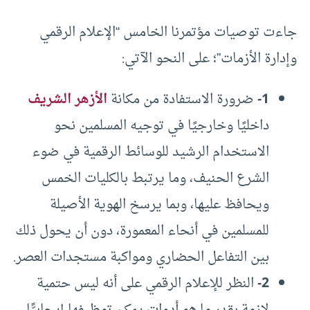
جاءت توصيات مؤتمرنا الخامس “الإعلام الرقمي
وإدارة الأزمات”؛ على النحو الآتي:
1-
ضرورة الاستفادة من مكانة
الأزهر الشريف
داخليًا وخارجيًا في توجيه المسلمين نحو
الاستخدام الرشيد للوسائط الرقمية في ضوء
الشرع الحنيف، وما يرتبط بالكليات الخمس
ويحافظ عليها، وبما يرسخ الهوية الأصيلة
للمسلمين في أنحاء المعمورة، دون أن يحول ذلك
بين التفاعل الحضاري ومواكبة مستجدات العصر.
2-
النظر للإعلام الرقمي على أنه ليس حتمية
لازمة بقدر ما هو أدوات يمكن توظيفها إيجابيًّا