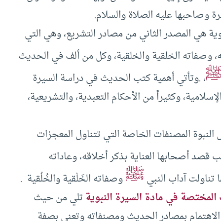
رة وصاحبها عليه الصلاة والسلام.
وية هي المصدر الثاني من مصادر التشريع، وهي التي
ته، وصفاته الخلقية والخلقية، وكل من ألف في الحديث
، .وتأتي أهمية كتب الحديث في دراسة السيرة
لإسلامية، وكثيراً من الأحكام التعبدية، والتشريعية،
 النبوة المصنفات الخاصة التي تتناول المعجزات
 قصد أصحابها العناية بذكر أخلاقه، وعاداته
ﷺ
ا تناولت آداب النبي
وصفاته الخَلْقية والخُلُقية .
 المختصة في مادة السيرة النبوية
تلي من حيث
 الاهتمام بمصادر الحديث ومصنفاته وتعنى بصفة