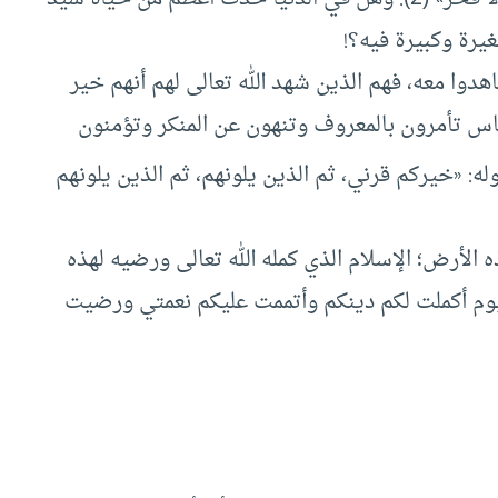
غيرة وكبيرة فيه؟!
دوا معه، فهم الذين شهد الله تعالى لهم أنهم خير
اس تأمرون بالمعروف وتنهون عن المنكر وتؤمنون
له: «خيركم قرني، ثم الذين يلونهم، ثم الذين يلونهم
 الأرض؛ الإسلام الذي كمله الله تعالى ورضيه لهذه
اليوم أكملت لكم دينكم وأتممت عليكم نعمتي ورضيت