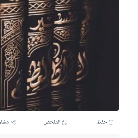
حفظ
الملخص
مشار