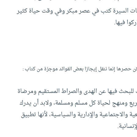
ت السيرة كتب في عصر مبكر وفي وقت حياة كثير
وا فيها.
ن حصرها إنما ننقل إيجازا بعض الفوائد موجزة من كتاب :
 للبحث فيها عن الهدى والصراط المستقيم ومرضاة
ريع ومنهج لحياة كل مسلم ومسلمة، ولابد أن يدرك
عية والاجتماعية والإِدارية والسياسية، لأنها تطبيق
نسانية.