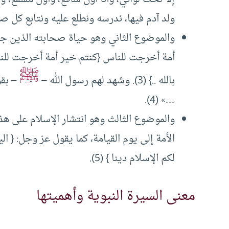
ولد آدم فيها، ندرسه ونطلع عليه ونتابع كل ص
والموضوع الثاني وهو حياة صحابته الذين جاه
أمة أخرجت للناس {كنتم خير أمة أخرجت للن
ﷺ
بالله ..} (3). وشهد لهم رسول الله –
– بقو
…» (4).
والموضوع الثالث وهو انتشار الإسلام على هذه
الأمة إلى يوم القيامة، كما يقول عز وجل: { 
لكم الإسلام دينا } (5).
معنى السيرة النبوية وأهميتها