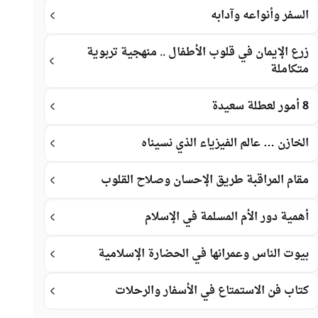
السفر وأنواعه وآدابه
زرع الإيمان في قلوب الأطفال .. منهجية تربوية
متكاملة
8 أمور لعطلة سعيدة
الخازن … عالم الفيزياء الذي نسيناه
مقام المراقبة طريق الإحسان وصلاح القلوب
أهمية دور الأم المسلمة في الإسلام
بيوت الناس وعمرانها في الحضارة الإسلامية
كتاب فن الاستمتاع في الأسفار والرحلات