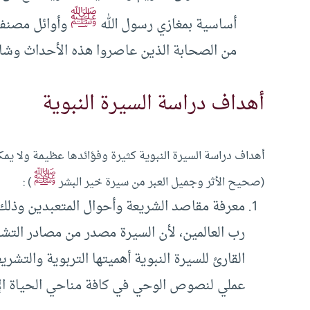
ﷺ
أساسية بمغازي رسول الله
وأوائل مصنفا
من الصحابة الذين عاصروا هذه الأحداث وشارك
أهداف دراسة السيرة النبوية
أهداف دراسة السيرة النبوية كثيرة وفؤائدها عظيمة ولا يمك
ﷺ
(صحيح الأثر وجميل العبر من سيرة خير البشر
) :
معرفة مقاصد الشريعة وأحوال المتعبدين وذلك
رب العالمين، لأن السيرة مصدر من مصادر التش
القارئ للسيرة النبوية أهميتها التربوية والتشري
عملي لنصوص الوحي في كافة مناحي الحياة الإِ