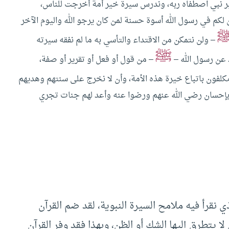
ير نبي اصطفاه ربه، وندرس سيرة خير أمة أخرجت للناس،
ن لكم في رسول الله أسوة حسنة لمن كان يرجو الله واليوم الآخر
– ولن نتمكن من الاقتداء والتأسي به ما لم نفقه سيرته
ﷺ
 عن رسول الله –
– من قول أو فعل أو تقرير أو صفة،
كلفون باتباع خيرة هذه الأمة، وأن لا نخرج على سنتهم وهديهم
م بإحسان رضي الله عنهم ورضوا عنه وأعد لهم جنات تجري
ي نقرأ فيه ملامح السيرة النبوية، لقد ضم القرآن
لا يتطرق إليها الشك أو الظن، وبهذا فقد وفر القرآن