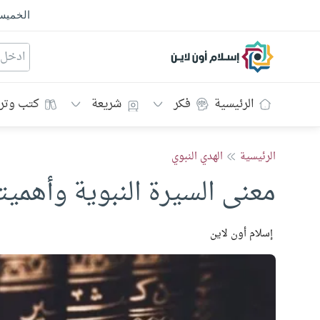
الخمي
إسلام أون لاين
الرئيسية
فكر
شريعة
كتب وتر
الرئيسية
الهدي النبوي
معنى السيرة النبوية وأهميته
إسلام أون لاين