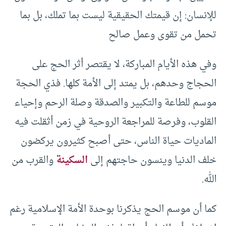
للإنسان: إن قيمتك الحقيقية ليست بما تملك، بل بما
تحمل من تقوى وعمل صالح
وفي هذه الأيام المباركة، لا يقتصر أثر الحج على
الحجاج وحدهم، بل يمتد إلى الأمة كلها. فذي الحجة
موسم للطاعة والتكبير والصدقة وصلة الرحم وإحياء
القلوب، وفرصة للمراجعة الروحية في زمن أثقلت فيه
الماديات حياة الناس، حتى أصبح كثيرون يركضون
خلف الدنيا وينسون حاجتهم إلى
السكينة
والقرب من
الله.
كما أن موسم الحج يذكرنا بوحدة الأمة الإسلامية رغم