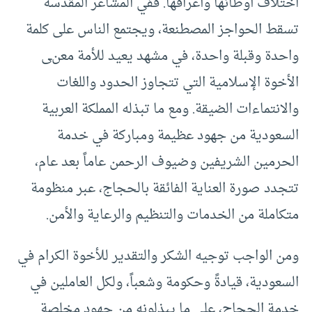
اختلاف أوطانها وأعراقها. ففي المشاعر المقدسة
تسقط الحواجز المصطنعة، ويجتمع الناس على كلمة
واحدة وقبلة واحدة، في مشهد يعيد للأمة معنى
الأخوة الإسلامية التي تتجاوز الحدود واللغات
والانتماءات الضيقة. ومع ما تبذله المملكة العربية
السعودية من جهود عظيمة ومباركة في خدمة
الحرمين الشريفين وضيوف الرحمن عاماً بعد عام،
تتجدد صورة العناية الفائقة بالحجاج، عبر منظومة
متكاملة من الخدمات والتنظيم والرعاية والأمن.
ومن الواجب توجيه الشكر والتقدير للأخوة الكرام في
السعودية، قيادةً وحكومة وشعباً، ولكل العاملين في
خدمة الحجاج، على ما يبذلونه من جهود مخلصة