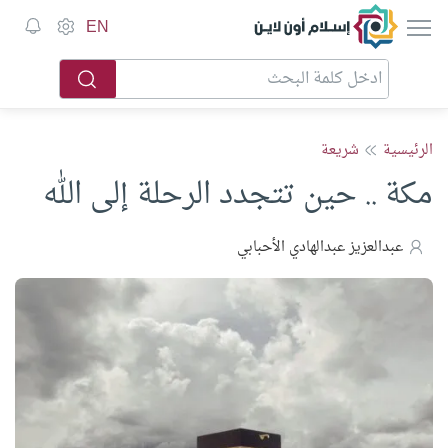
إسلام أون لاين
EN
الرئيسية
شريعة
مكة .. حين تتجدد الرحلة إلى الله
عبدالعزيز عبدالهادي الأحبابي