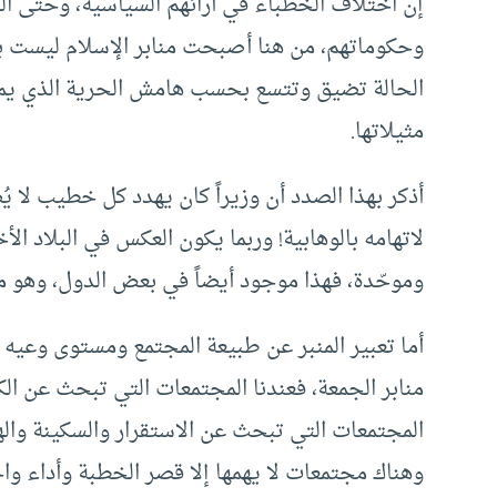
إن اختلاف الخطباء في آرائهم السياسية، وحتى الث
وحكوماتهم، من هنا أصبحت منابر الإسلام ليست بال
الحالة تضيق وتتسع بحسب هامش الحرية الذي يميّز
مثيلاتها.
أذكر بهذا الصدد أن وزيراً كان يهدد كل خطيب لا ي
لاتهامه بالوهابية! وربما يكون العكس في البلاد ال
وموحّدة، فهذا موجود أيضاً في بعض الدول، وهو مؤ
أما تعبير المنبر عن طبيعة المجتمع ومستوى وعيه 
منابر الجمعة، فعندنا المجتمعات التي تبحث عن الكل
المجتمعات التي تبحث عن الاستقرار والسكينة وال
وهناك مجتمعات لا يهمها إلا قصر الخطبة وأداء و