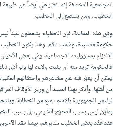
المجتمعية المختلفة إنما تعبّر هي أيضاً عن طبيعة 
الخطيب، ومن يستمع إلى الخطيب.
وِفق هذه المعادلة، فإن الخطباء يتحملون عبئاً لي
حكومة مستبدة، وشعب ناقم، وهنا يكون الخطيب في
الالتزام بمسؤوليته الاجتماعية، وفي بعض الأحيا
فالحكومة تريد منه أن يثبت ولاءه لها ولو أدّى ذل
يمكن أن يعبّر فيه عن مشاعرهم واحتقانهم المكبوت 
من أهلها، وأذكر بهذا الصدد أن وزير الأوقاف العرا
لرئيس الجمهورية بالاسم يمنع من الخطابة، ويلتحق 
بمأزق ليس بسبب التحرّج الشرعي، بل بسبب التخو
فقدْ فَقَد بعض الخطباء منابرهم، بينما فقد الآخر