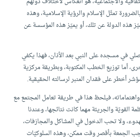
قافية والاجتماعية، هو انعكاس لاختلاف دولهم
ضرورة تمثّل الإسلام والرؤية الإسلامية، وهذه
 هذه الدولة عن تلك، أو يميّز هذه المؤسسة عن
ُصلي في مسجده على النبي بعد الأذان، فهذا يكفي
أخرى، أما توزيع الخطب المكتوبة، وبطريقة مركزية
شر أخطر على فقدان المنبر لرسالته الحقيقية.
واهتماماته، فيلحظ هذا في طريقة تعامل المجتمع مع
مة القويّة والجريئة مهما كانت نتائجها، وعندنا
هدوء، ولا تحب الدخول في المشاكل والمجازفات،
اجب الجمعة بأقصر وقت ممكن، وهذه السلوكيّات