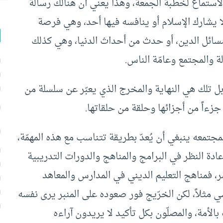
 بالاستماع لخطبة الجمعة، وهذا يعني أن هنالك رسالة
ا يشارك الإسلام أو ينافسه فيها أحد، وهي فرصة
ائل الدين، أو حدث من أحداث الدنيا، وهي كذلك
 والمجتمع وعامّة الناس.
 بل تلك هي النهاية والمخرج الذي يعبّر عن سلسلة من
جزءاً من أجزائها وحلقة من حلقاتها.
تمعه ينبغي أن يُعدّ بطريقة تتناسب مع هذه المهمّة،
دة النظر في البرامج والمناهج والدورات التدريبية
ر، فمناهج التعليم الديني في المدارس والمعاهد
سي مثلاً، لكن الخرّيج فور صعوده على المنبر يرى نفسه
لأمة، والمصلّون بكل تأكيد لا يريدون آراءه