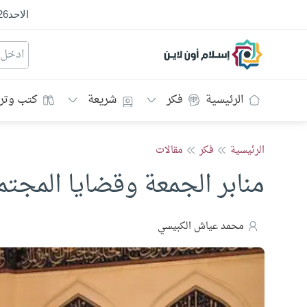
الاحد
26
إسلام أون لاين
الرئيسية
فكر
شريعة
كتب وتر
الرئيسية
فكر
مقالات
منابر الجمعة وقضايا المجتم
محمد عياش الكبيسي