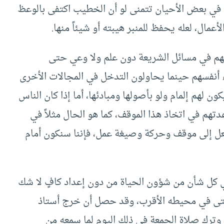
ك في بعض الأحيان تتمنى لو أن الخطيب اكتفى بالوعظ
عمال، لعله يحفظ للمنبر هيبته أو شيئاً منها.
م في مسائل الشريعة دون علم ولا وعي حتى
ء أنفسهم حينما يحاولون التدخل في المجالات الأخرى
ن لهم إلمام ولو بأصولها ومبادئها، أما إذا كان الناس
تهم في اتخاذ هذا الموقف، كما هو الحال مثلاً في
عل إلى موقف وحركة وصيغة عمل، فإننا سنكون أمام
 كل شأن من شؤون الحياة من دون إعداد كافٍ لا شك
 حتى في محيطه الأقرب، وقد حصل أن خرج أستاذ
رك صلاة الجمعة في ذلك اليوم لما سمعه من