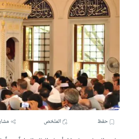
حفظ
الملخص
مشار