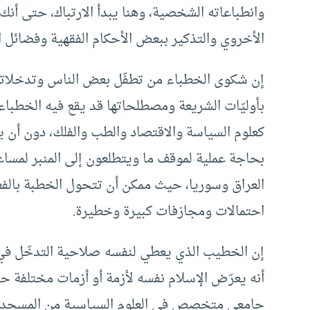
وانطباعاته الشخصية، وهنا يبدأ الارتباك، حتى أن
الأخروي والتذكير ببعض الأحكام الفقهية وفضائل الأ
إن شكوى الخطباء من تطفّل بعض الناس وتدخلاته
بأوليّات الشريعة ومصطلحاتها قد يقع فيه الخطبا
كعلوم السياسة والاقتصاد والطب والفلك، دون أن يكو
بحاجة عملية لموقف ما ويتطلعون إلى المنبر لمساعد
العراق وسوريا، حيث ممكن أن تتحول الخطبة بالف
احتمالات ومجازفات كبيرة وخطيرة.
إن الخطيب الذي يعطي لنفسه صلاحية التدخّل في
أنه يعرّض الإسلام نفسه لأزمة أو أزمات مختلفة
جامعي متخصص في العلوم السياسية من المسجد وت