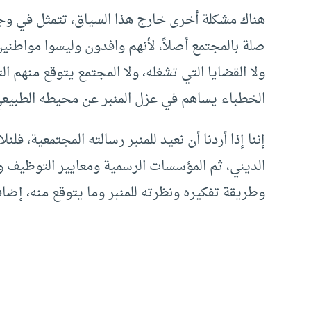
هناك مشكلة أخرى خارج هذا السياق، تتمثل في وج
صلة بالمجتمع أصلاً، لأنهم وافدون وليسوا مواطني
ولا القضايا التي تشغله، ولا المجتمع يتوقع منهم 
الخطباء يساهم في عزل المنبر عن محيطه الطبيعي،
إننا إذا أردنا أن نعيد للمنبر رسالته المجتمعية، ف
الديني، ثم المؤسسات الرسمية ومعايير التوظيف وا
وطريقة تفكيره ونظرته للمنبر وما يتوقع منه، إض