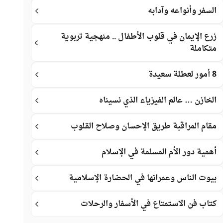
السفر وأنواعه وآدابه
زرع الإيمان في قلوب الأطفال .. منهجية تربوية
متكاملة
8 أمور لعطلة سعيدة
الخازن … عالم الفيزياء الذي نسيناه
مقام المراقبة طريق الإحسان وصلاح القلوب
أهمية دور الأم المسلمة في الإسلام
بيوت الناس وعمرانها في الحضارة الإسلامية
كتاب فن الاستمتاع في الأسفار والرحلات