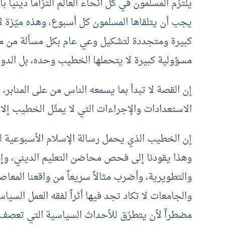
يلتزم المسلمون في كل أنحاء العالم التزاماً دينياً
يجب أن يتلقاها المسلمون كل أسبوع، وهذه ميّزة ل
كبيرة ومتجددة لتشكيل وعي عام بكل مسألة من مس
مسؤولية كبيرة لا يتحملها الخطيب وحده، بل الدولة
إن القصة لا تبدأ بما يسمعه الناس من على المنابر،
الاستعدادات والإجراءات التي لا يمثّل الخطيب إلا 
إن الخطيب الذي يحمل رسالة الإسلام الأسبوعية لمج
وهذا يقودنا إلى فحص محاضن التعليم الديني، وإعا
والتطويرية، وأضرب مثالاً سريعاً من واقعنا المعاص
والجامعات لا تكاد تجد فيها أثراً لفقه العمل السيا
مضطراً لأن يتطرّق للأحداث السياسية التي تعصف با