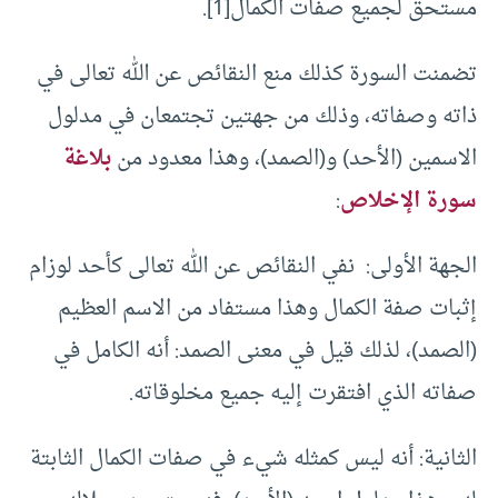
مستحق لجميع صفات الكمال[1].
تضمنت السورة كذلك منع النقائص عن الله تعالى في
ذاته وصفاته، وذلك من جهتين تجتمعان في مدلول
الاسمين (الأحد) و(الصمد)، وهذا معدود من
بلاغة
سورة الإخلاص
:
الجهة الأولى: نفي النقائص عن الله تعالى كأحد لوزام
إثبات صفة الكمال وهذا مستفاد من الاسم العظيم
(الصمد)، لذلك قيل في معنى الصمد: أنه الكامل في
صفاته الذي افتقرت إليه جميع مخلوقاته.
الثانية: أنه ليس كمثله شيء في صفات الكمال الثابتة