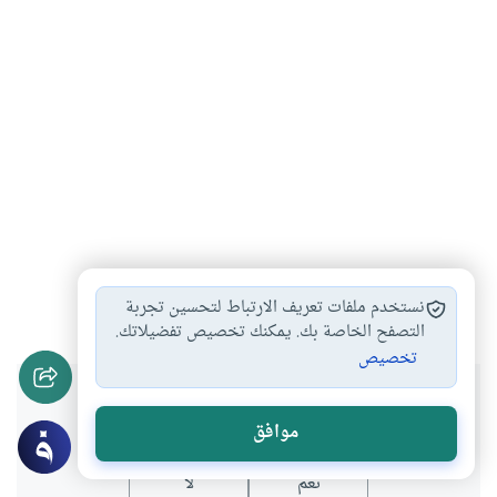
القرآن الكريم
#
نستخدم ملفات تعريف الارتباط لتحسين تجربة
التصفح الخاصة بك. يمكنك تخصيص تفضيلاتك.
تخصيص
هل انتفعت بهذا المحتوى؟
موافق
نعم
لا