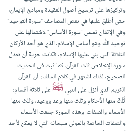
وتركيزها على ترسيخ أصول العقيدة ومبادئ الإيمان،
حتى أطلق عليها في بعض المصاحف “سورة التوحيد”
وفي الإتقان تسمى “سورة الأساس” لاشتمالها على
توحيد الله وهو أساس الإسلام، الذي هو أحد الأركان
الثلاثة التي بني عليها الإسلام، فكانت حرية أن تعدل
سورة الإخلاص ثلث القرآن، كما ثبت في الحديث
الصحيح، لذلك اشتهر في كلام السلف: أن القرآن
ﷺ
الكريم الذي أنزل على النبي
على ثلاثة أقسام:
ثُلُثٌ منها الأحكام وثلث منها وعد ووعيد، وثلث منها
الأسماء والصفات. وهذه السورة جمعت الأسماء
والصفات الخاصة بالمولى سبحانه التي لا يمكن لأحد