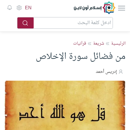
إسلام أون لاين
EN
الرئيسية
شريعة
قرآنيات
من فضائل سورة الإخلاص
إدريس أحمد