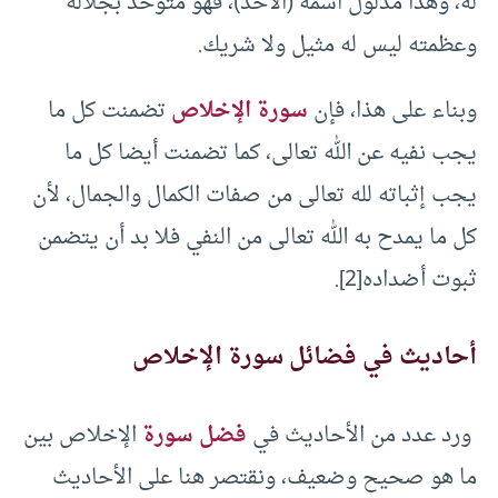
له، وهذا مدلول اسمه (الأحد)، فهو متوحد بجلاله
وعظمته ليس له مثيل ولا شريك.
وبناء على هذا، فإن
سورة الإخلاص
تضمنت كل ما
يجب نفيه عن الله تعالى، كما تضمنت أيضا كل ما
يجب إثباته لله تعالى من صفات الكمال والجمال، لأن
كل ما يمدح به الله تعالى من النفي فلا بد أن يتضمن
ثبوت أضداده[2].
أحاديث في فضائل سورة الإخلاص
ورد عدد من الأحاديث في
فضل سورة
الإخلاص بين
ما هو صحيح وضعيف، ونقتصر هنا على الأحاديث