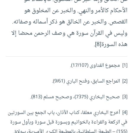
الأحكام كالأمر والنهي. والخبر عن المخلوق هو
القصص. والخبر عن الخالق هو ذكر أسمائه وصفاته.
وليس في القرآن سورة هي وصف الرحمن محضا إلا
هذه السورة[8].
[1] مجموع الفتاوى (17/107).
[2] المراجع السابق، وفتح الباري (9/61).
[3] صحيح البخاري (7375)، وصحيح مسلم (813).
[4] أخرج البخاري معلقا، كتاب الأذان، ‌‌باب الجمع بين السورتين
في الركعة والقراءة بالخواتيم وبسورة قبل سورة وبأول سورة
(155) – الطبعة: السلطانية، بالمطبعة الكبرى الأميرية، ببولاق