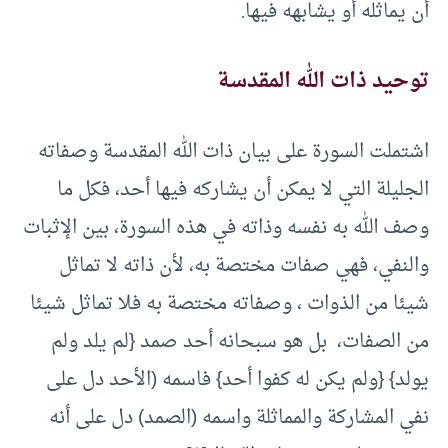
أن يماثله أو يشابهه فيها.
توحيد ذات الله المقدسة
اشتملت السورة على بيان ذات الله المقدسة وصفاته
الجليلة التي لا يمكن أن يشاركه فيها أحد، فكل ما
وصف الله به نفسه وذاته في هذه السورة، بين الإثبات
والنفي، فهي صفات مختصة به، لأن ذاته لا تماثل
شيئا من الذوات ، وصفاته مختصة به فلا تماثل شيئا
من الصفات، بل هو سبحانه أحد صمد {لم يلد ولم
يولد} {ولم يكن له كفوا أحد} فاسمه (الأحد دل على
نفي المشاركة والمماثلة واسمه (الصمد) دل على أنه