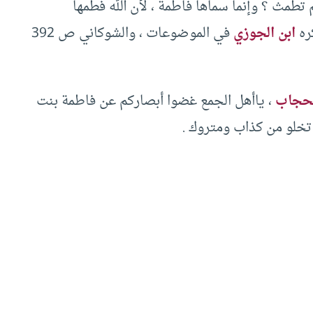
تطمث ؟ وإنما سماها فاطمة ، لأن الله فطمها
كره
ابن الجوزي
في الموضوعات ، والشوكاني ص 392
حجاب
، ياأهل الجمع غضوا أبصاركم عن فاطمة بنت
تخلو من كذاب ومتروك .