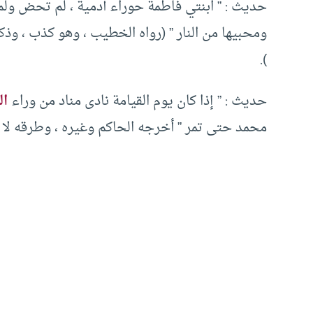
حديث : ” ابنتي فاطمة حوراء آدمية ، لم تحض ولم 
ومحبيها من النار ” (رواه الخطيب ، وهو كذب ، وذ
).
حديث : ” إذا كان يوم القيامة نادى مناد من وراء
ال
محمد حتى تمر ” أخرجه الحاكم وغيره ، وطرقه لا 