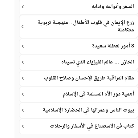
السفر وأنواعه وآدابه
زرع الإيمان في قلوب الأطفال .. منهجية تربوية
متكاملة
8 أمور لعطلة سعيدة
الخازن … عالم الفيزياء الذي نسيناه
مقام المراقبة طريق الإحسان وصلاح القلوب
أهمية دور الأم المسلمة في الإسلام
بيوت الناس وعمرانها في الحضارة الإسلامية
كتاب فن الاستمتاع في الأسفار والرحلات