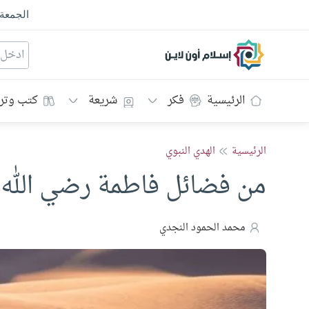
الجمعة
إسلام أون لاين
الرئيسية
فكر
شريعة
كتب وتر
الرئيسية
الهدي النبوي
من فضائل فاطمة رضي الله 
محمد الحمود النجدي