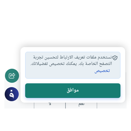
الانسان
#
نستخدم ملفات تعريف الارتباط لتحسين تجربة
التصفح الخاصة بك. يمكنك تخصيص تفضيلاتك.
تخصيص
هل انتفعت بهذا المحتوى؟
موافق
نعم
لا