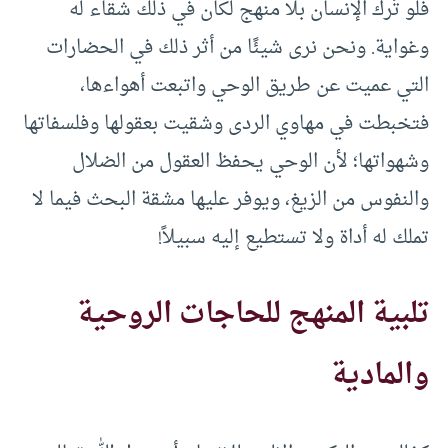
فلو تُرك الإنسان بلا منهج لكان في ذلك شقاء له
وغواية. ونحن نرى شيئًا من أثر ذلك في الحضارات
التي عميت عن طريق الوحي واتبعت أهواءها،
فتخبطت في مهاوي الردى وشقيت بعقولها وفلسفاتها
وشهواتها؛ لأن الوحي يحفظ العقول من الضلال
والنفوس من الزيغ، ويوفر عليها مشقة البحث فيما لا
تملك له أداة ولا تستطيع إليه سبيلاً!
تلبية المنهج للحاجات الروحية
والمادية