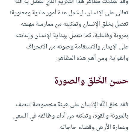
وقد تعددت مظاهر هذا التكريم الذي تفضَّل به الله
تعالى على الإنسان، ليشمل عدة أمور مادية ومعنوية؛
تتصل بخلق الإنسان وتمكينه من ممارسة مهمته
بمرونة وفاعلية، كما تتصل بهداية الإنسان وإعانته
على الإيمان والاستقامة وصونه من الانحراف
والغواية. ومن أهم هذه المظاهر:
حسن الخَلق والصورة
فقد خلق الله الإنسان على هيئة مخصوصة تتصف
بالمرونة والقوة، وتمكنه من أداء وظائفه في السعي
وعمارة الأرض وقضاء حاجاته..