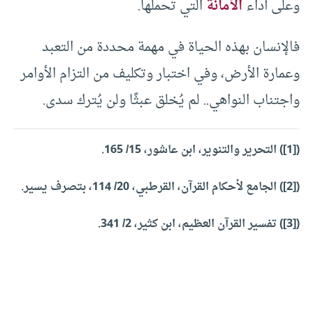
وعلى أداء
الأمانة
التي تحملها.
فالإنسان بهذه الحياة في مهمة محددة من التعبد
وعمارة الأرض، وفي اختبار وتكليف من التزام الأوامر
واجتناب النواهي.. لم يُخلق عبثًا ولن يُترك سدى.
(
[1]
) التحرير والتنوير، ابن عاشور، 15/ 165.
(
[2]
) الجامع لأحكام القرآن، القرطبي، 20/ 114، بتصرف يسير.
(
[3]
) تفسير القرآن العظيم، ابن كثير، 2/ 341.