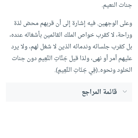
جنات النعيم.
وعلى الوجهين. فيه إشارة إلى أن قربهم محض لذة
وراحة، لا كقرب خواص الملك القائمين بأشغاله عنده،
بل كقرب جلسائه وندمائه الذين لا شغل لهم، ولا يرد
عليهم أمر أو نهى، ولذا قيل جَنَّاتِ النَّعِيمِ دون جنات
الخلود ونحوه..(فِي جَنّاتِ النَّعِيمِ).
قائمة المراجع