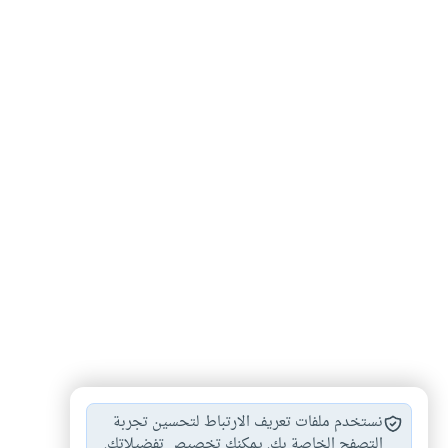
القرآن الكريم
سورة الواقعة
السابقون
#
#
#
نستخدم ملفات تعريف الارتباط لتحسين تجربة
التصفح الخاصة بك. يمكنك تخصيص تفضيلاتك.