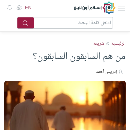
إسلام أون لاين
EN
الرئيسية
شريعة
من هم السابقون السابقون؟
إدريس أحمد