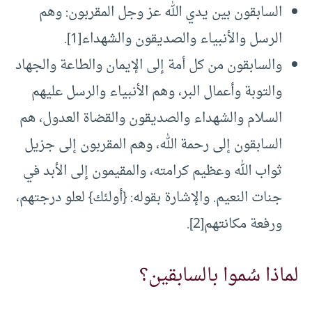
السابقون بين يدي الله عز وجل المقربون: وهم
الرسل والأنبياء والصديقون والشهداء
[1]
.
والسابقون من كل أمة إلى الإيمان والطاعة والجهاد
والتوبة وأعمال البر، وهم الأنبياء والرسل عليهم
السلام والشهداء والصديقون والقضاة العدول، هم
السابقون إلى رحمة الله، وهم المقربون إلى جزيل
ثواب الله وعظيم كرامته، والمقيمون إلى الأبد في
جنات النعيم. والإشارة بقوله: {أولئك} لعلو درجتهم،
ورفعة مكانتهم
[2]
.
لماذا سُموا بالسابقين؟