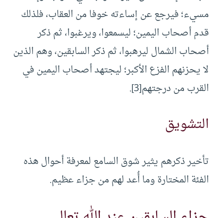
مسيء؛ فيرجع عن إساءته خوفا من العقاب، فلذلك
قدم أصحاب اليمين؛ ليسمعوا، ويرغبوا، ثم ذكر
أصحاب الشمال ليرهبوا، ثم ذكر السابقين، وهم الذين
لا يحزنهم الفزع الأكبر؛ ليجتهد أصحاب اليمين في
القرب من درجتهم
[3]
.
التشويق
تأخير ذكرهم يثير شوق السامع لمعرفة أحوال هذه
الفئة المختارة وما أُعد لهم من جزاء عظيم.
جزاء السابقين عند الله تعالى